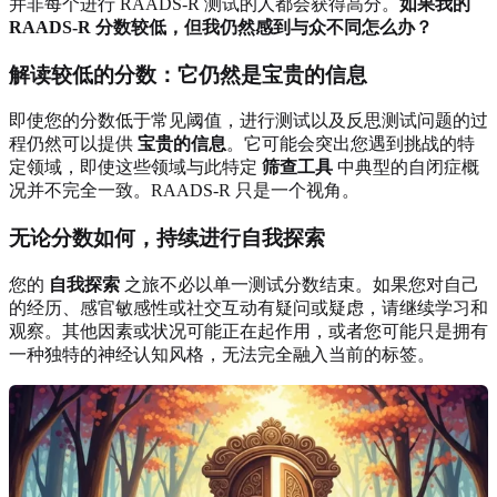
并非每个进行 RAADS-R 测试的人都会获得高分。
如果我的
RAADS-R 分数较低，但我仍然感到与众不同怎么办？
解读较低的分数：它仍然是宝贵的信息
即使您的分数低于常见阈值，进行测试以及反思测试问题的过
程仍然可以提供
宝贵的信息
。它可能会突出您遇到挑战的特
定领域，即使这些领域与此特定
筛查工具
中典型的自闭症概
况并不完全一致。RAADS-R 只是一个视角。
无论分数如何，持续进行自我探索
您的
自我探索
之旅不必以单一测试分数结束。如果您对自己
的经历、感官敏感性或社交互动有疑问或疑虑，请继续学习和
观察。其他因素或状况可能正在起作用，或者您可能只是拥有
一种独特的神经认知风格，无法完全融入当前的标签。