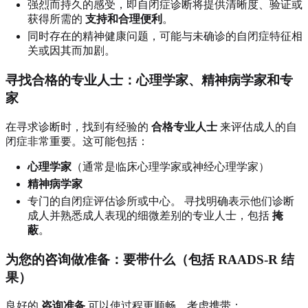
强烈而持久的感受，即自闭症诊断将提供清晰度、验证或
获得所需的
支持和合理便利
。
同时存在的精神健康问题，可能与未确诊的自闭症特征相
关或因其而加剧。
寻找合格的专业人士：心理学家、精神病学家和专
家
在寻求诊断时，找到有经验的
合格专业人士
来评估成人的自
闭症非常重要。这可能包括：
心理学家
（通常是临床心理学家或神经心理学家）
精神病学家
专门的自闭症评估诊所或中心。 寻找明确表示他们诊断
成人并熟悉成人表现的细微差别的专业人士，包括
掩
蔽
。
为您的咨询做准备：要带什么（包括 RAADS-R 结
果）
良好的
咨询准备
可以使过程更顺畅。考虑携带：