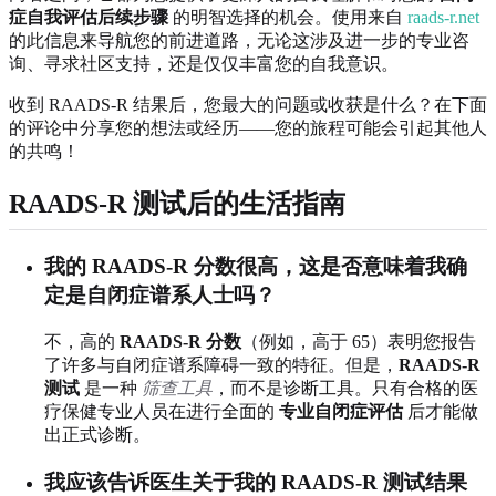
症自我评估后续步骤
的明智选择的机会。使用来自
raads-r.net
的此信息来导航您的前进道路，无论这涉及进一步的专业咨
询、寻求社区支持，还是仅仅丰富您的自我意识。
收到 RAADS-R 结果后，您最大的问题或收获是什么？在下面
的评论中分享您的想法或经历——您的旅程可能会引起其他人
的共鸣！
RAADS-R 测试后的生活指南
我的 RAADS-R 分数很高，这是否意味着我确
定是自闭症谱系人士吗？
不，高的
RAADS-R 分数
（例如，高于 65）表明您报告
了许多与自闭症谱系障碍一致的特征。但是，
RAADS-R
测试
是一种
筛查工具
，而不是诊断工具。只有合格的医
疗保健专业人员在进行全面的
专业自闭症评估
后才能做
出正式诊断。
我应该告诉医生关于我的 RAADS-R 测试结果