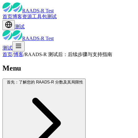
RAADS-R Test
首页
博客
资源
工具包
测试
测试
RAADS-R Test
测试
首页
/
博客
/
RAADS-R 测试后：后续步骤与支持指南
Menu
首先：了解您的 RAADS-R 分数及其局限性