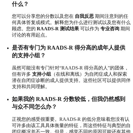
什么？
您可以分享您的分数以及您在
自我反思
期间注意到的任
何具体答复或模式。解释您为什么进行测试以及您有什么
顾虑。您的
RAADS-R 测试结果
可以作为
专业咨询
期间
讨论的有用起点。
是否有专门为 RAADS-R 得分高的成年人提供
的支持小组？
虽然可能没有专门针对“RAADS-R 得分高的人”的团体，
但有许多
支持小组
（在线和离线）为自闭症成人和探索
潜在自闭症诊断的成人提供支持。这些社区可以提供同伴
支持和共同理解。
如果我的 RAADS-R 分数较低，但我仍然感到
与众不同怎么办？
正视您的感受很重要。RAADS-R 的低分意味着您没有认
可许多由该工具具体衡量的特征，而这些特征与典型的自
闭症概况并不一致。但是，感觉不同的原因可能还有其他