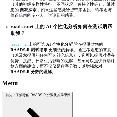
（其他神经多样性特征、不同状况、独特个性等）。继续
您的
自我探索
，如果这些感觉给您带来困扰，请考虑与
值得信赖的专业人士讨论您的感受。
raads-r.net 上的 AI 个性化分析如何在测试后帮
助我？
raads-r.net
上的可选
AI 个性化分析
旨在提供对您的
RAADS-R 测试结果
更细致的解读。通过考虑您的答复
（以及您提供的任何可选补充信息），它可以提供对潜在
优势、挑战、日常生活影响的见解，甚至可以提供行动计
划方面的建议，而不仅仅是数字分数，以增强您对
RAADS-R 分数的理解
。
Menu
首先：了解您的 RAADS-R 分数及其局限性