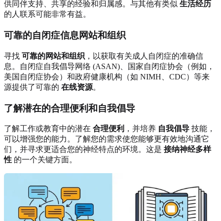
供同伴支持、共享的经验和归属感。与其他有类似
生活经历
的人联系可能非常有益。
可靠的自闭症信息网站和组织
寻找
可靠的网站和组织
，以获取有关成人自闭症的准确信
息。自闭症自我倡导网络 (ASAN)、国家自闭症协会（例如，
美国自闭症协会）和政府健康机构（如 NIMH、CDC）等来
源提供了可靠的
在线资源
。
了解潜在的合理便利和自我倡导
了解工作或教育中的潜在
合理便利
，并培养
自我倡导
技能，
可以增强您的能力。了解您的需求使您能够更有效地沟通它
们，并寻求更适合您的神经特点的环境。这是
接纳神经多样
性
的一个关键方面。