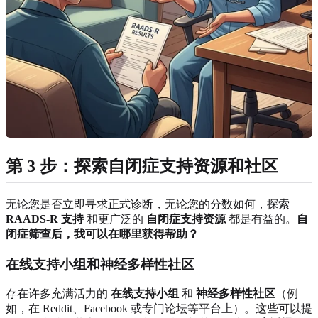
第 3 步：探索自闭症支持资源和社区
无论您是否立即寻求正式诊断，无论您的分数如何，探索
RAADS-R 支持
和更广泛的
自闭症支持资源
都是有益的。
自
闭症筛查后，我可以在哪里获得帮助？
在线支持小组和神经多样性社区
存在许多充满活力的
在线支持小组
和
神经多样性社区
（例
如，在 Reddit、Facebook 或专门论坛等平台上）。这些可以提