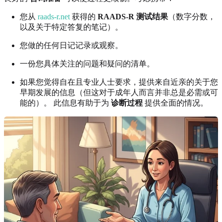
您从
raads-r.net
获得的
RAADS-R 测试结果
（数字分数，
以及关于特定答复的笔记）。
您做的任何日记记录或观察。
一份您具体关注的问题和疑问的清单。
如果您觉得自在且专业人士要求，提供来自近亲的关于您
早期发展的信息（但这对于成年人而言并非总是必需或可
能的）。 此信息有助于为
诊断过程
提供全面的情况。