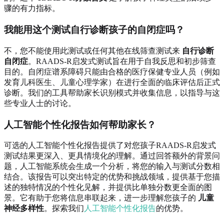
骤的有力指标。
我能用这个测试自行诊断孩子的自闭症吗？
不，您不能使用此测试或任何其他在线筛查测试来
自行诊断
自闭症
。RAADS-R启发式测试旨在用于自我反思和初步筛查
目的。自闭症谱系障碍只能由合格的医疗保健专业人员（例如
发育儿科医生、儿童心理学家）在进行全面的临床评估后正式
诊断。我们的工具帮助家长识别模式并收集信息，以指导与这
些专业人士的讨论。
人工智能个性化报告如何帮助家长？
可选的人工智能个性化报告提供了对您孩子RAADS-R启发式
测试结果更深入、更具情境化的理解。通过回答额外的背景问
题，人工智能系统会生成一个分析，将您的输入与测试分数相
结合。该报告可以突出特定的优势和挑战领域，提供基于您描
述的独特情况的个性化见解，并提供比单独分数更全面的图
景。它有助于您将信息串联起来，进一步理解您孩子的
儿童
神经多样性
。探索我们
人工智能个性化报告
的优势。