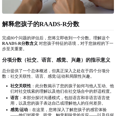
解释您孩子的RAADS-R分数
完成80个问题的评估后，您将立即收到一个分数。理解这个
RAADS-R分数含义
对您孩子特征的语境，对于您旅程的下一
步至关重要。
分项分数（社交、语言、感觉、兴趣）的指示意义
总分提供了一个总体概述，但真正深入之处在于四个分项分
数：社交关联性、语言、感觉/运动和局限性兴趣。
社交关联性
：此分数揭示了您的孩子如何与他人互动、他
们对社交线索的理解以及他们在社交场合中的舒适程度。
语言
：本部分探讨沟通模式，包括语言和非语言语言使
用，以及您的孩子表达自己或理解他人的任何差异。
感觉/运动
：在这里，您将深入了解您孩子的感官体验
——他们对视觉、听觉、触觉和味觉的反应——以及任何