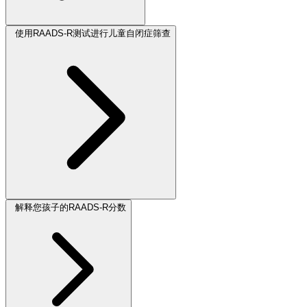
使用RAADS-R测试进行儿童自闭症筛查
解释您孩子的RAADS-R分数