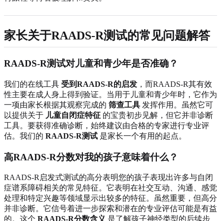
家长关于RAADS-R测试的常见问题解答
RAADS-R测试对儿童和青少年是否准确？
我们的在线工具
受到RAADS-R的启发
，而RAADS-R其有效
性主要在成人身上得到验证。当用于儿童和青少年时，它作为
一项由家长根据其观察完成的
筛查工具
发挥作用。虽然它可
以提供关于
儿童自闭症特征
的宝贵初步见解，但它并非诊断
工具。要获得准确诊断，始终建议由合格的专家进行专业评
估。我们的
RAADS-R测试
是家长一个有用的起点。
高RAADS-R分数对我的孩子意味着什么？
RAADS-R启发式测试的高分表明您的孩子表现出许多与自闭
症谱系障碍相关的常见特征。它表明在社交互动、沟通、感觉
处理和特定兴趣等领域显示出较多的特征。虽然重要，但高分
并非诊断。它信号着进一步探索和潜在的专业评估可能是有益
的。这个
RAADS-R分数含义
是了解孩子神经类型的后续步