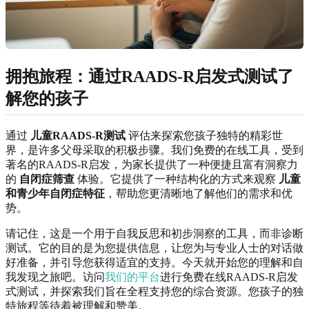
拥抱旅程：通过RAADS-R启发式测试了
解您的孩子
通过
儿童RAADS-R测试
评估来探索您孩子独特的精彩世
界，是许多父母采取的积极步骤。我们免费的在线工具，受到
著名的RAADS-R启发，为家长提供了一种便捷且富有洞察力
的
自闭症筛查
体验。它提供了一种结构化的方式来观察
儿童
和青少年自闭症特征
，帮助您更清晰地了解他们的需求和优
势。
请记住，这是一个用于自我反思和初步洞察的工具，而非诊断
测试。它的目的是为您提供信息，让您为与专业人士的对话做
好准备，并引导您获得适宜的支持。今天就开始您的理解和自
我发现之旅吧。访问
我们的平台
进行免费在线RAADS-R启发
式测试，并探索我们旨在全程支持您的综合资源。您孩子的独
特旅程等待着被理解和赞美。