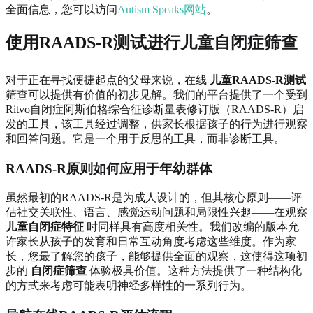
全面信息，您可以访问
Autism Speaks网站
。
使用RAADS-R测试进行儿童自闭症筛查
对于正在寻找便捷起点的父母来说，在线
儿童RAADS-R测试
筛查可以提供有价值的初步见解。我们的平台提供了一个受到
Ritvo自闭症阿斯伯格综合征诊断量表修订版（RAADS-R）启
发的工具，该工具经过调整，供家长根据孩子的行为进行观察
和回答问题。它是一个用于反思的工具，而非诊断工具。
RAADS-R原则如何应用于年幼群体
虽然最初的RAADS-R是为成人设计的，但其核心原则——评
估社交关联性、语言、感觉运动问题和局限性兴趣——在观察
儿童自闭症特征
时同样具有高度相关性。我们改编的版本允
许家长从孩子的发育和日常互动角度考虑这些维度。作为家
长，您最了解您的孩子，能够提供全面的观察，这使得这项初
步的
自闭症筛查
体验极具价值。这种方法提供了一种结构化
的方式来考虑可能表明神经多样性的一系列行为。