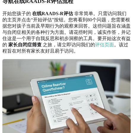
导航在线RAADS-R评估流程
开始您孩子的
在线RAADS-R评估
非常简单。只需访问我们
的主页并点击“开始评估”按钮。您将看到80个问题，您需要根
据您对孩子当前及早期行为的观察来回答。这些问题旨在涵盖
与自闭症相关的各种行为方面。请花些时间，诚实作答，并记
住这是一个用于自我反思和初步洞察的工具。要开始这次有益
的
家长自闭症筛查
之旅，请立即访问我们的
评估页面
。该过
程旨在对所有家长友好且易于访问。