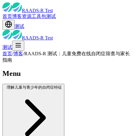
RAADS-R Test
首页
博客
资源
工具包
测试
测试
RAADS-R Test
测试
首页
/
博客
/
RAADS-R 测试：儿童免费在线自闭症筛查与家长
指南
Menu
理解儿童与青少年的自闭症特征