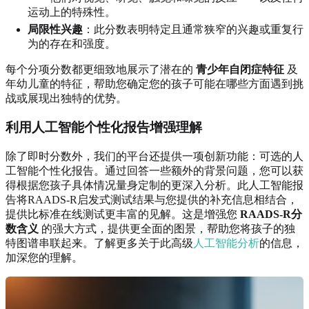
运动上的特殊性。
局限性兴趣
：此分数表明特定且通常狭窄的兴趣或重复行
为的存在和强度。
每个分项分数都更细致地展示了潜在的
青少年自闭症特征
及
年幼儿童的特征，帮助您确定您的孩子可能在哪些方面遇到挑
战或展现出独特的优势。
利用人工智能个性化报告增强理解
除了即时分数外，我们的平台还提供一项创新功能：可选的人
工智能个性化报告。通过回答一些额外的背景问题，您可以获
得根据您孩子具体情况量身定制的更深入分析。此人工智能报
告将RAADS-R启发式测试结果与您提供的补充信息相结合，
提供比标准在线测试更丰富的见解。这是增强您
RAADS-R分
数含义
的强大方式，提供更全面的图景，帮助您将孩子的独
特图谱串联起来。了解更多关于此高级
人工智能分析
的信息，
加深您的理解。