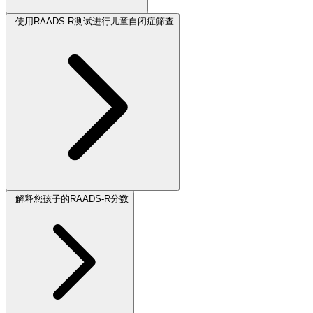
使用RAADS-R测试进行儿童自闭症筛查
解释您孩子的RAADS-R分数