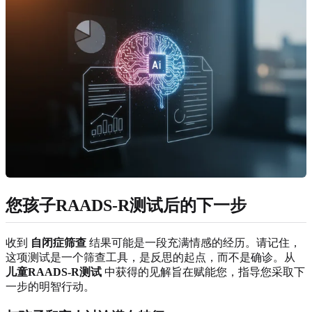
您孩子RAADS-R测试后的下一步
收到
自闭症筛查
结果可能是一段充满情感的经历。请记住，
这项测试是一个筛查工具，是反思的起点，而不是确诊。从
儿童RAADS-R测试
中获得的见解旨在赋能您，指导您采取下
一步的明智行动。