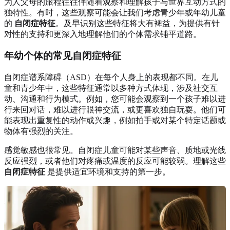
为人父母的旅程往往伴随着观察和理解孩子与世界互动方式的
独特性。有时，这些观察可能会让我们考虑青少年或年幼儿童
的
自闭症特征
。及早识别这些特征将大有裨益，为提供有针
对性的支持和更深入地理解他们的个体需求铺平道路。
年幼个体的常见自闭症特征
自闭症谱系障碍（ASD）在每个人身上的表现都不同。在儿
童和青少年中，这些特征通常以多种方式体现，涉及社交互
动、沟通和行为模式。例如，您可能会观察到一个孩子难以进
行来回对话，难以进行眼神交流，或更喜欢独自玩耍。他们可
能表现出重复性的动作或兴趣，例如拍手或对某个特定话题或
物体有强烈的关注。
感觉敏感也很常见。自闭症儿童可能对某些声音、质地或光线
反应强烈，或者他们对疼痛或温度的反应可能较弱。理解这些
自闭症特征
是提供适宜环境和支持的第一步。