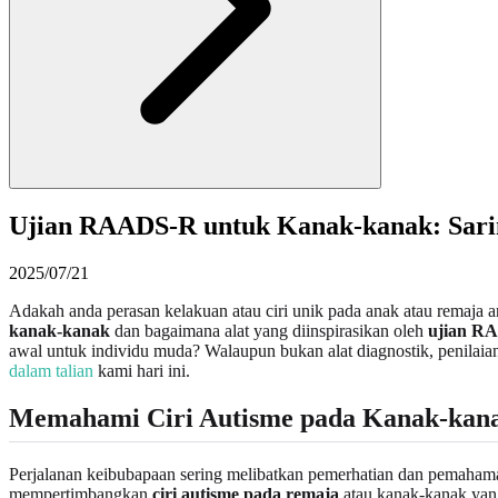
Ujian RAADS-R untuk Kanak-kanak: Sari
2025/07/21
Adakah anda perasan kelakuan atau ciri unik pada anak atau remaja a
kanak-kanak
dan bagaimana alat yang diinspirasikan oleh
ujian R
awal untuk individu muda? Walaupun bukan alat diagnostik, penilai
dalam talian
kami hari ini.
Memahami Ciri Autisme pada Kanak-kan
Perjalanan keibubapaan sering melibatkan pemerhatian dan pemahama
mempertimbangkan
ciri autisme pada remaja
atau kanak-kanak yang