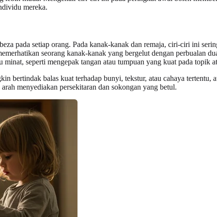
ndividu mereka.
pada setiap orang. Pada kanak-kanak dan remaja, ciri-ciri ini sering 
memerhatikan seorang kanak-kanak yang bergelut dengan perbualan dua
minat, seperti mengepak tangan atau tumpuan yang kuat pada topik ata
gkin bertindak balas kuat terhadap bunyi, tekstur, atau cahaya tertentu
e arah menyediakan persekitaran dan sokongan yang betul.