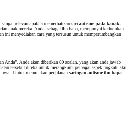
 – sangat relevan apabila memerhatikan
ciri autisme pada kanak-
harian anak mereka. Anda, sebagai ibu bapa, mempunyai kedudukan
an ini menyediakan cara yang tersusun untuk mempertimbangkan
an Anda". Anda akan diberikan 80 soalan, yang akan anda jawab
alan tersebut direka untuk merangkumi pelbagai aspek tingkah laku
gan awal. Untuk memulakan perjalanan
saringan autisme ibu bapa