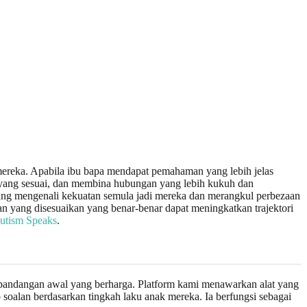
ereka. Apabila ibu bapa mendapat pemahaman yang lebih jelas
 yang sesuai, dan membina hubungan yang lebih kukuh dan
tang mengenali kekuatan semula jadi mereka dan merangkul perbezaan
 yang disesuaikan yang benar-benar dapat meningkatkan trajektori
utism Speaks
.
andangan awal yang berharga. Platform kami menawarkan alat yang
oalan berdasarkan tingkah laku anak mereka. Ia berfungsi sebagai