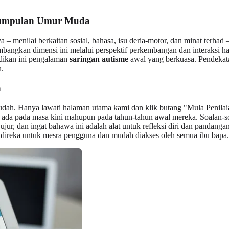
Kumpulan Umur Muda
 menilai berkaitan sosial, bahasa, isu deria-motor, dan minat terhad
bangkan dimensi ini melalui perspektif perkembangan dan interaksi 
dikan ini pengalaman
saringan autisme
awal yang berkuasa. Pendekat
n.
n
dah. Hanya lawati halaman utama kami dan klik butang "Mula Penilai
 ada pada masa kini mahupun pada tahun-tahun awal mereka. Soalan-so
jur, dan ingat bahawa ini adalah alat untuk refleksi diri dan pandan
ni direka untuk mesra pengguna dan mudah diakses oleh semua ibu bapa.