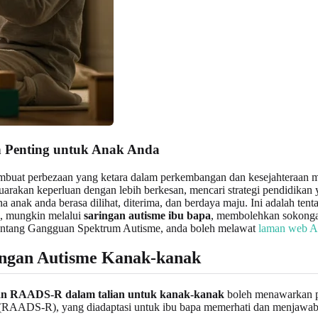
 Penting untuk Anak Anda
buat perbezaan yang ketara dalam perkembangan dan kesejahteraan m
arakan keperluan dengan lebih berkesan, mencari strategi pendidikan
ak anda berasa dilihat, diterima, dan berdaya maju. Ini adalah ten
, mungkin melalui
saringan autisme ibu bapa
, membolehkan sokongan
tentang Gangguan Spektrum Autisme, anda boleh melawat
laman web A
ngan Autisme Kanak-kanak
an RAADS-R dalam talian untuk kanak-kanak
boleh menawarkan p
 (RAADS-R), yang diadaptasi untuk ibu bapa memerhati dan menjawab s