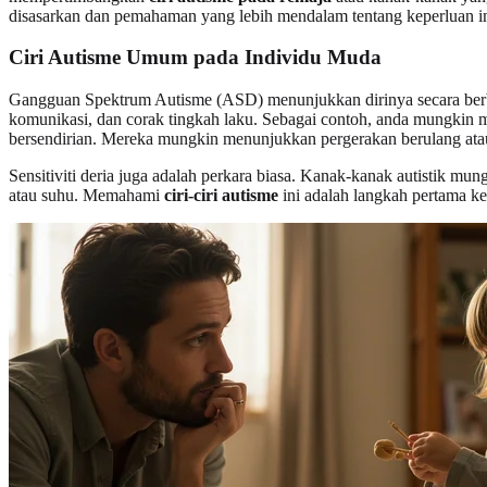
disasarkan dan pemahaman yang lebih mendalam tentang keperluan i
Ciri Autisme Umum pada Individu Muda
Gangguan Spektrum Autisme (ASD) menunjukkan dirinya secara berbeza 
komunikasi, dan corak tingkah laku. Sebagai contoh, anda mungkin 
bersendirian. Mereka mungkin menunjukkan pergerakan berulang atau 
Sensitiviti deria juga adalah perkara biasa. Kanak-kanak autistik mun
atau suhu. Memahami
ciri-ciri autisme
ini adalah langkah pertama k