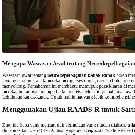
Mengapa Wawasan Awal tentang Neurokepelbagaian
Wawasan awal tentang
neurokepelbagaian kanak-kanak
boleh mem
tentang cara unik anak mereka memproses dunia, mereka boleh menyu
menyokong. Pemahaman ini membantu memupuk persekitaran di mana an
mereka, bukannya "memperbaiki" mereka. Mencari pemahaman awal
kehidupan kanak-kanak. Untuk maklumat yang lebih komprehensif 
Menggunakan Ujian RAADS-R untuk Sari
Bagi ibu bapa yang mencari titik permulaan yang mudah diakses,
uji
diinspirasikan oleh Ritvo Autism Asperger Diagnostic Scale-Revised