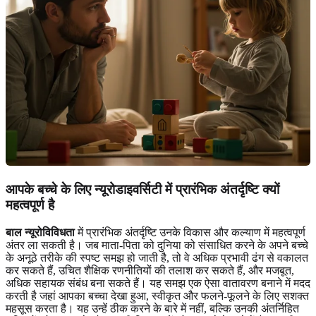
आपके बच्चे के लिए न्यूरोडाइवर्सिटी में प्रारंभिक अंतर्दृष्टि क्यों
महत्वपूर्ण है
बाल न्यूरोविविधता
में प्रारंभिक अंतर्दृष्टि उनके विकास और कल्याण में महत्वपूर्ण
अंतर ला सकती है। जब माता-पिता को दुनिया को संसाधित करने के अपने बच्चे
के अनूठे तरीके की स्पष्ट समझ हो जाती है, तो वे अधिक प्रभावी ढंग से वकालत
कर सकते हैं, उचित शैक्षिक रणनीतियों की तलाश कर सकते हैं, और मजबूत,
अधिक सहायक संबंध बना सकते हैं। यह समझ एक ऐसा वातावरण बनाने में मदद
करती है जहां आपका बच्चा देखा हुआ, स्वीकृत और फलने-फूलने के लिए सशक्त
महसूस करता है। यह उन्हें ठीक करने के बारे में नहीं, बल्कि उनकी अंतर्निहित