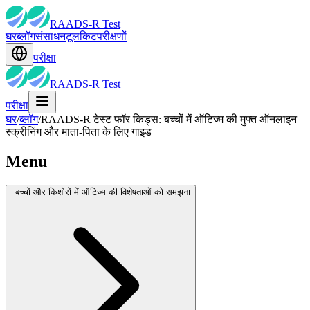
RAADS-R Test
घर
ब्लॉग
संसाधन
टूलकिट
परीक्षणों
परीक्षा
RAADS-R Test
परीक्षा
घर
/
ब्लॉग
/
RAADS-R टेस्ट फॉर किड्स: बच्चों में ऑटिज्म की मुफ्त ऑनलाइन
स्क्रीनिंग और माता-पिता के लिए गाइड
Menu
बच्चों और किशोरों में ऑटिज्म की विशेषताओं को समझना