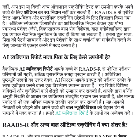
नहीं, आप इस या किसी अन्य ऑनलाइन स्क्रीनिंग टेस्ट का उपयोग करके अपने
बच्चे के लिए
ऑटिज्म का स्व-निदान
नहीं कर सकते हैं। RAADS-R से प्रेरित
टेस्ट आत्म-चिंतन और प्रारंभिक स्क्रीनिंग उद्देश्यों के लिए डिज़ाइन किया गया
है। ऑटिज्म स्पेक्ट्रम डिसऑर्डर का आधिकारिक निदान केवल एक योग्य
स्वास्थ्य पेशेवर (जैसे, विकासात्मक बाल रोग विशेषज्ञ, बाल मनोवैज्ञानिक) द्वारा
एक व्यापक नैदानिक ​​मूल्यांकन के बाद ही किया जा सकता है। हमारा टूल माता-
पिता को पैटर्न पहचानने और इन पेशेवरों के साथ चर्चाओं का मार्गदर्शन करने के
लिए जानकारी एकत्र करने में मदद करता है।
AI व्यक्तिगत रिपोर्ट माता-पिता के लिए कैसे उपयोगी है?
वैकल्पिक
AI व्यक्तिगत रिपोर्ट
आपके बच्चे के RAADS-R से प्रेरित परीक्षण
परिणामों की गहरी, अधिक प्रासंगिक समझ प्रदान करती है। अतिरिक्त
पृष्ठभूमि प्रश्नों का उत्तर देकर, AI सिस्टम आपके इनपुट को परीक्षण स्कोर के
साथ एकीकृत करने वाला एक विश्लेषण उत्पन्न करता है। यह रिपोर्ट विशिष्ट
शक्तियों और चुनौतियों वाले क्षेत्रों को उजागर कर सकती है, आपके द्वारा वर्णित
अनूठी स्थिति के आधार पर व्यक्तिगत अंतर्दृष्टि प्रदान कर सकती है, और मानक
स्कोर से परे एक अधिक व्यापक तस्वीर प्रदान कर सकती है। यह आपको
निष्कर्षों को जोड़ने और अपने बच्चे की
बाल न्यूरोविविधता
को बेहतर ढंग से
समझने में मदद करता है। हमारे
AI व्यक्तिगत रिपोर्ट
के लाभों का अन्वेषण करें।
RAADS-R और अन्य बाल ऑटिज़्म स्क्रीनिंग में क्या अंतर है?
RAADS-R, और इस प्रकार हमारा प्रेरित ऑनलाइन
RAADS-R टेस्ट
,