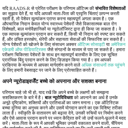
यदि RAADS-R से प्रेरित परीक्षण के परिणाम ऑटिज्म की
संभावित विशेषताओं
का सुझाव देते हैं, या यदि आपकी माता-पिता की प्रवृत्ति चिंताएं उत्पन्न करती
रहती है, तो पेशेवर मूल्यांकन प्राप्त करना महत्वपूर्ण अगला कदम है। एक
औपचारिक निदान केवल योग्य स्वास्थ्य पेशेवरों जैसे विकासात्मक बाल रोग
विशेषज्ञों, बाल मनोवैज्ञानिकों या न्यूरोलॉजिस्ट द्वारा ही किया जा सकता है। वे
एक व्यापक मूल्यांकन प्रदान कर सकते हैं, किसी भी निदान को स्पष्ट कर सकते
हैं, और उचित हस्तक्षेप, थेरेपी और सहायता सेवाओं की सिफारिश कर सकते हैं।
योग्य पेशेवरों को खोजने के लिए संसाधन अक्सर
ऑटिज्म सोसाइटी
या
अमेरिकन
एकेडमी ऑफ पीडियाट्रिक्स
जैसे संगठनों के माध्यम से पाए जा सकते हैं। हमारा
परीक्षण चिकित्सा पेशेवरों के साथ इन महत्वपूर्ण बातचीत के लिए एक सूचित
प्रारंभिक बिंदु प्रदान करने के लिए डिज़ाइन किया गया है। हम आपको
प्रक्रिया के माध्यम से आपका मार्गदर्शन करने वाले
अधिक संसाधनों तक पहुंचने
के लिए हमारी वेबसाइट पर जाने के लिए प्रोत्साहित करते हैं।
अपने न्यूरोडाइवर्जेंट बच्चे को अपनाना और सशक्त बनाना
परिणाम चाहे जो भी हो, याद रखें कि अपने बच्चे के लक्षणों को समझना
सशक्तिकरण के बारे में है।
बाल न्यूरोविविधता
को अपनाने का अर्थ है उनके
अनूठे दृष्टिकोण, शक्तियों और प्रतिभाओं का जश्न मनाना। एक ऑटिस्टिक
बच्चा दुनिया का अनुभव करने और उसमें योगदान करने का एक विशिष्ट तरीका
लाता है। स्वीकृति के वातावरण को बढ़ावा देने, उनकी रुचियों पर निर्माण करने
और ऐसे आवास प्रदान करने पर ध्यान केंद्रित करें जो उन्हें फलने-फूलने में मदद
करें। माता-पिता के रूप में आपकी भूमिका उनकी वकालत करने वाली, चैंपियन