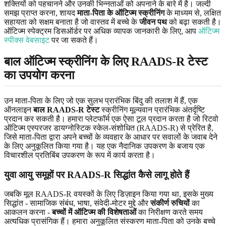
शक्तियों को पहचानने और उनकी भिन्नताओं को अपनाने के बारे में है। जल्दी
समझ प्राप्त करना, शायद
माता-पिता के ऑटिज्म स्क्रीनिंग
के माध्यम से, लक्षित
सहायता को सक्षम बनाता है जो वास्तव में बच्चे के
जीवन पथ
को बढ़ा सकती है।
ऑटिज्म स्पेक्ट्रम डिसऑर्डर पर अधिक व्यापक जानकारी के लिए, आप
ऑटिज्म
स्पीक्स वेबसाइट
पर जा सकते हैं।
बाल ऑटिज्म स्क्रीनिंग के लिए RAADS-R टेस्ट
का उपयोग करना
उन माता-पिता के लिए जो एक सुलभ प्रारंभिक बिंदु की तलाश में हैं, एक
ऑनलाइन
बाल RAADS-R टेस्ट
स्क्रीनिंग मूल्यवान प्रारंभिक अंतर्दृष्टि
प्रदान कर सकती है। हमारा प्लेटफॉर्म एक ऐसा टूल प्रदान करता है जो रिटवो
ऑटिज्म एस्परजर डायग्नोस्टिक स्केल-संशोधित (RAADS-R) से प्रेरित है,
जिसे माता-पिता द्वारा अपने बच्चों के व्यवहार के आधार पर सवालों के जवाब देने
के लिए अनुकूलित किया गया है। यह एक नैदानिक ​​उपकरण के बजाय एक
विचारशील प्रतिबिंब उपकरण के रूप में कार्य करता है।
युवा आयु समूहों पर RAADS-R सिद्धांत कैसे लागू होते हैं
जबकि मूल RAADS-R वयस्कों के लिए डिज़ाइन किया गया था, इसके मुख्य
सिद्धांत - सामाजिक संबंध, भाषा, संवेदी-मोटर मुद्दे और
संकीर्ण रुचियों
का
आकलन करना -
बच्चों में ऑटिज्म की विशेषताओं
का निरीक्षण करते समय
अत्यधिक प्रासंगिक हैं। हमारा अनुकूलित संस्करण माता-पिता को उनके बच्चे