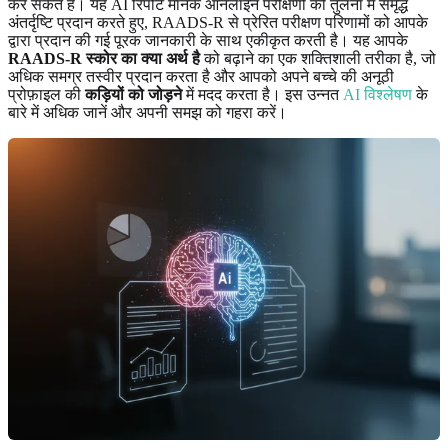
कर सकते हैं। यह AI रिपोर्ट मानक ऑनलाइन परीक्षणों की तुलना में समृद्ध
अंतर्दृष्टि प्रदान करते हुए, RAADS-R से प्रेरित परीक्षण परिणामों को आपके
द्वारा प्रदान की गई पूरक जानकारी के साथ एकीकृत करती है। यह आपके
RAADS-R स्कोर का क्या अर्थ है
को बढ़ाने का एक शक्तिशाली तरीका है, जो
अधिक समग्र तस्वीर प्रदान करता है और आपको अपने बच्चे की अनूठी
प्रोफ़ाइल की
कड़ियों को जोड़ने
में मदद करता है। इस उन्नत
AI विश्लेषण
के
बारे में अधिक जानें और अपनी समझ को गहरा करें।