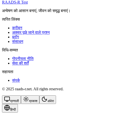
RAADS-R Test
अन्वेषण को आसान बनाएं, जीवन को समृद्ध बनाएं।
त्वरित लिंक्स
करीबन
अक्सर पूछे जाने वाले प्रश्न
ब्लॉग
संसाधन
विधि-सम्‍मत
गोपनीयता नीति
सेवा की शर्तें
सहायता
संपर्क
© 2025 raads-r.net. All rights reserved.
प्रणाली
प्रकाश
अंधेरा
हिन्दी