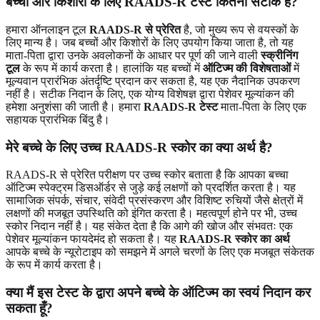
बच्चों और किशोरों के लिए RAADS-R टेस्ट कितना सटीक है?
हमारा ऑनलाइन टूल
RAADS-R से प्रेरित
है, जो मुख्य रूप से वयस्कों के
लिए मान्य है। जब बच्चों और किशोरों के लिए उपयोग किया जाता है, तो यह
माता-पिता द्वारा उनके अवलोकनों के आधार पर पूर्ण की जाने वाली
स्क्रीनिंग
टूल
के रूप में कार्य करता है। हालांकि यह बच्चों में
ऑटिज्म की विशेषताओं
में
मूल्यवान प्रारंभिक अंतर्दृष्टि प्रदान कर सकता है, यह एक नैदानिक ​​उपकरण
नहीं है। सटीक निदान के लिए, एक योग्य विशेषज्ञ द्वारा पेशेवर मूल्यांकन की
हमेशा अनुशंसा की जाती है। हमारा
RAADS-R टेस्ट
माता-पिता के लिए एक
सहायक प्रारंभिक बिंदु है।
मेरे बच्चे के लिए उच्च RAADS-R स्कोर का क्या अर्थ है?
RAADS-R से प्रेरित परीक्षण पर उच्च स्कोर बताता है कि आपका बच्चा
ऑटिज्म स्पेक्ट्रम डिसऑर्डर से जुड़े कई लक्षणों को प्रदर्शित करता है। यह
सामाजिक संपर्क, संचार, संवेदी प्रसंस्करण और विशिष्ट रुचियों जैसे क्षेत्रों में
लक्षणों की मजबूत उपस्थिति को इंगित करता है। महत्वपूर्ण होने पर भी, उच्च
स्कोर निदान नहीं है। यह संकेत देता है कि आगे की खोज और संभवतः एक
पेशेवर मूल्यांकन फायदेमंद हो सकता है। यह
RAADS-R स्कोर का अर्थ
आपके बच्चे के न्यूरोटाइप को समझने में अगले चरणों के लिए एक मजबूत संकेतक
के रूप में कार्य करता है।
क्या मैं इस टेस्ट के द्वारा अपने बच्चे के ऑटिज्म का स्वयं निदान कर
सकता हूँ?