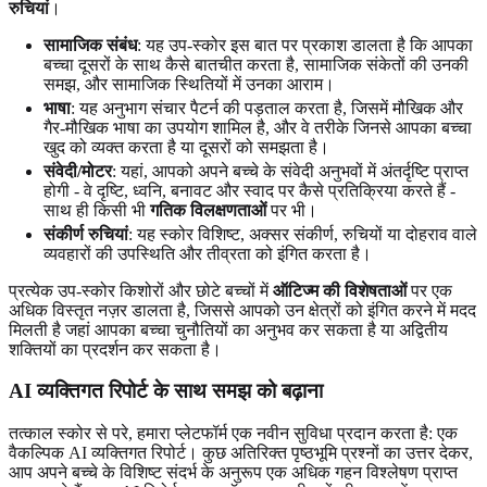
रुचियां
।
सामाजिक संबंध
: यह उप-स्कोर इस बात पर प्रकाश डालता है कि आपका
बच्चा दूसरों के साथ कैसे बातचीत करता है, सामाजिक संकेतों की उनकी
समझ, और सामाजिक स्थितियों में उनका आराम।
भाषा
: यह अनुभाग संचार पैटर्न की पड़ताल करता है, जिसमें मौखिक और
गैर-मौखिक भाषा का उपयोग शामिल है, और वे तरीके जिनसे आपका बच्चा
खुद को व्यक्त करता है या दूसरों को समझता है।
संवेदी/मोटर
: यहां, आपको अपने बच्चे के संवेदी अनुभवों में अंतर्दृष्टि प्राप्त
होगी - वे दृष्टि, ध्वनि, बनावट और स्वाद पर कैसे प्रतिक्रिया करते हैं -
साथ ही किसी भी
गतिक विलक्षणताओं
पर भी।
संकीर्ण रुचियां
: यह स्कोर विशिष्ट, अक्सर संकीर्ण, रुचियों या दोहराव वाले
व्यवहारों की उपस्थिति और तीव्रता को इंगित करता है।
प्रत्येक उप-स्कोर किशोरों और छोटे बच्चों में
ऑटिज्म की विशेषताओं
पर एक
अधिक विस्तृत नज़र डालता है, जिससे आपको उन क्षेत्रों को इंगित करने में मदद
मिलती है जहां आपका बच्चा चुनौतियों का अनुभव कर सकता है या अद्वितीय
शक्तियों का प्रदर्शन कर सकता है।
AI व्यक्तिगत रिपोर्ट के साथ समझ को बढ़ाना
तत्काल स्कोर से परे, हमारा प्लेटफॉर्म एक नवीन सुविधा प्रदान करता है: एक
वैकल्पिक AI व्यक्तिगत रिपोर्ट। कुछ अतिरिक्त पृष्ठभूमि प्रश्नों का उत्तर देकर,
आप अपने बच्चे के विशिष्ट संदर्भ के अनुरूप एक अधिक गहन विश्लेषण प्राप्त