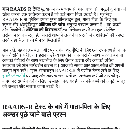
बाल RAADS-R टेस्ट
मूल्यांकन के माध्यम से अपने बच्चे की अनूठी दुनिया की
खोज करना एक सक्रिय कदम है जो कई माता-पिता उठाते हैं। प्रसिद्ध
RAADS-R से प्रेरित हमारा मुफ्त ऑनलाइन टूल, माता-पिता के लिए एक
सुलभ और अंतर्दृष्टिपूर्ण
ऑटिज़्म की जांच
अनुभव प्रदान करता है। यह बच्चों
और किशोरों में
ऑटिज्म की विशेषताओं
का निरीक्षण करने का एक संरचित
तरीका प्रदान करता है, जिससे आपको उनकी जरूरतों और शक्तियों की स्पष्ट
तस्वीर हासिल करने में मदद मिलती है।
याद रखें, यह आत्म-चिंतन और प्रारंभिक अंतर्दृष्टि के लिए एक उपकरण है, न कि
एक नैदानिक ​​परीक्षण। इसका उद्देश्य आपको जानकारी के साथ सशक्त बनाना,
आपको पेशेवरों के साथ बातचीत के लिए तैयार करना और आपको उचित
सहायता की ओर मार्गदर्शन करना है। आज ही समझ और आत्म-खोज की अपनी
यात्रा शुरू करें। मुफ्त ऑनलाइन RAADS-R से प्रेरित टेस्ट लेने के लिए
हमारे प्लेटफॉर्म
पर जाएं और व्यापक संसाधनों का अन्वेषण करें जो आपको हर
कदम पर समर्थन देने के लिए डिज़ाइन किए गए हैं। आपके बच्चे की अनूठी यात्रा
को समझा और मनाया जाना बाकी है।
RAADS-R टेस्ट के बारे में माता-पिता के लिए
अक्सर पूछे जाने वाले प्रश्न