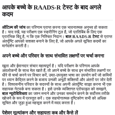
आपके बच्चे के RAADS-R टेस्ट के बाद अगले
कदम
ऑटिज़्म की जांच
का परिणाम प्राप्त करना एक भावनात्मक अनुभव हो सकता
है। याद रखें, यह परीक्षण एक स्क्रीनिंग टूल है, जो प्रतिबिंब के लिए एक
प्रारंभिक बिंदु है, न कि एक निश्चित निदान।
बाल RAADS-R टेस्ट
से प्राप्त
अंतर्दृष्टि आपको सशक्त बनाने के लिए है, जो आपके अगले सूचित कदमों का
मार्गदर्शन करती है।
अपने बच्चे और परिवार के साथ संभावित लक्षणों पर चर्चा करना
खुला और ईमानदार संचार महत्वपूर्ण है। यदि परीक्षण के परिणाम आपके
अवलोकनों के साथ मेल खाते हैं, तो अपने बच्चे के साथ इन संभावित लक्षणों पर
धीरे से चर्चा करने पर विचार करें, उम्र-उपयुक्त भाषा का उपयोग करें जो कमियों
पर ध्यान केंद्रित करने के बजाय उनकी अनूठी शक्तियों और अंतरों पर जोर देती
है। विश्वसनीय परिवार के सदस्यों के साथ अपनी अंतर्दृष्टि साझा करना भी एक
सहायक नेटवर्क बना सकता है। इसे उनके व्यक्तिगत प्रोफाइल को समझने,
बाल न्यूरोविविधता
का जश्न मनाने और उनका समर्थन करने के सर्वोत्तम तरीके
खोजने के रूप में प्रस्तुत करें। एक सहयोगात्मक दृष्टिकोण सभी को अधिक
सूचित और जुड़ा हुआ महसूस करने में मदद करता है।
पेशेवर मूल्यांकन और सहायता कब और कैसे लें