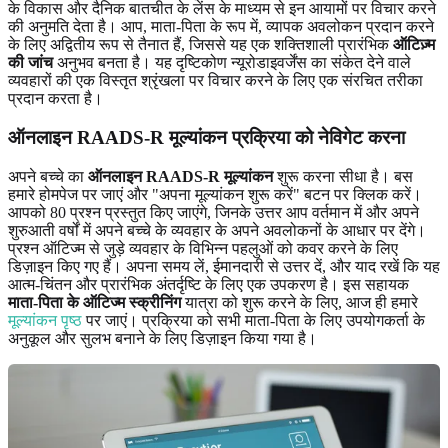
के विकास और दैनिक बातचीत के लेंस के माध्यम से इन आयामों पर विचार करने
की अनुमति देता है। आप, माता-पिता के रूप में, व्यापक अवलोकन प्रदान करने
के लिए अद्वितीय रूप से तैनात हैं, जिससे यह एक शक्तिशाली प्रारंभिक
ऑटिज़्म
की जांच
अनुभव बनता है। यह दृष्टिकोण न्यूरोडाइवर्जेंस का संकेत देने वाले
व्यवहारों की एक विस्तृत श्रृंखला पर विचार करने के लिए एक संरचित तरीका
प्रदान करता है।
ऑनलाइन RAADS-R मूल्यांकन प्रक्रिया को नेविगेट करना
अपने बच्चे का
ऑनलाइन RAADS-R मूल्यांकन
शुरू करना सीधा है। बस
हमारे होमपेज पर जाएं और "अपना मूल्यांकन शुरू करें" बटन पर क्लिक करें।
आपको 80 प्रश्न प्रस्तुत किए जाएंगे, जिनके उत्तर आप वर्तमान में और अपने
शुरुआती वर्षों में अपने बच्चे के व्यवहार के अपने अवलोकनों के आधार पर देंगे।
प्रश्न ऑटिज्म से जुड़े व्यवहार के विभिन्न पहलुओं को कवर करने के लिए
डिज़ाइन किए गए हैं। अपना समय लें, ईमानदारी से उत्तर दें, और याद रखें कि यह
आत्म-चिंतन और प्रारंभिक अंतर्दृष्टि के लिए एक उपकरण है। इस सहायक
माता-पिता के ऑटिज्म स्क्रीनिंग
यात्रा को शुरू करने के लिए, आज ही हमारे
मूल्यांकन पृष्ठ
पर जाएं। प्रक्रिया को सभी माता-पिता के लिए उपयोगकर्ता के
अनुकूल और सुलभ बनाने के लिए डिज़ाइन किया गया है।