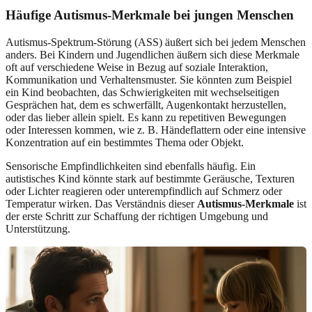
Häufige Autismus-Merkmale bei jungen Menschen
Autismus-Spektrum-Störung (ASS) äußert sich bei jedem Menschen
anders. Bei Kindern und Jugendlichen äußern sich diese Merkmale
oft auf verschiedene Weise in Bezug auf soziale Interaktion,
Kommunikation und Verhaltensmuster. Sie könnten zum Beispiel
ein Kind beobachten, das Schwierigkeiten mit wechselseitigen
Gesprächen hat, dem es schwerfällt, Augenkontakt herzustellen,
oder das lieber allein spielt. Es kann zu repetitiven Bewegungen
oder Interessen kommen, wie z. B. Händeflattern oder eine intensive
Konzentration auf ein bestimmtes Thema oder Objekt.
Sensorische Empfindlichkeiten sind ebenfalls häufig. Ein
autistisches Kind könnte stark auf bestimmte Geräusche, Texturen
oder Lichter reagieren oder unterempfindlich auf Schmerz oder
Temperatur wirken. Das Verständnis dieser
Autismus-Merkmale
ist
der erste Schritt zur Schaffung der richtigen Umgebung und
Unterstützung.