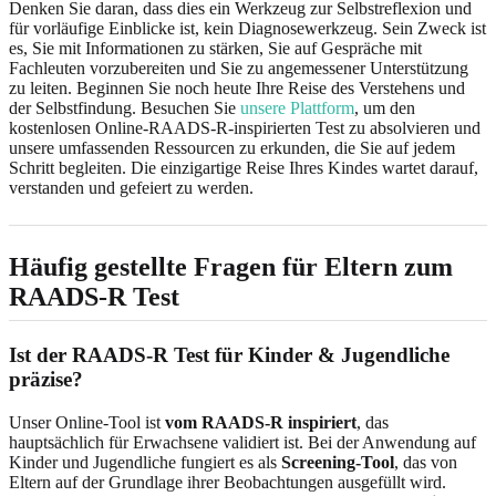
Denken Sie daran, dass dies ein Werkzeug zur Selbstreflexion und
für vorläufige Einblicke ist, kein Diagnosewerkzeug. Sein Zweck ist
es, Sie mit Informationen zu stärken, Sie auf Gespräche mit
Fachleuten vorzubereiten und Sie zu angemessener Unterstützung
zu leiten. Beginnen Sie noch heute Ihre Reise des Verstehens und
der Selbstfindung. Besuchen Sie
unsere Plattform
, um den
kostenlosen Online-RAADS-R-inspirierten Test zu absolvieren und
unsere umfassenden Ressourcen zu erkunden, die Sie auf jedem
Schritt begleiten. Die einzigartige Reise Ihres Kindes wartet darauf,
verstanden und gefeiert zu werden.
Häufig gestellte Fragen für Eltern zum
RAADS-R Test
Ist der RAADS-R Test für Kinder & Jugendliche
präzise?
Unser Online-Tool ist
vom RAADS-R inspiriert
, das
hauptsächlich für Erwachsene validiert ist. Bei der Anwendung auf
Kinder und Jugendliche fungiert es als
Screening-Tool
, das von
Eltern auf der Grundlage ihrer Beobachtungen ausgefüllt wird.