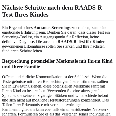
Nächste Schritte nach dem RAADS-R
Test Ihres Kindes
Ein Ergebnis eines
Autismus-Screenings
zu erhalten, kann eine
emotionale Erfahrung sein. Denken Sie daran, dass dieser Test ein
Screening-Tool ist, ein Ausgangspunkt für Reflexion, keine
definitive Diagnose. Die aus dem
RAADS-R Test für Kinder
gewonnenen Erkenntnisse sollen Sie stärken und Ihre nächsten
fundierten Schritte leiten.
Besprechung potenzieller Merkmale mit Ihrem Kind
und Ihrer Familie
Offene und ehrliche Kommunikation ist der Schlüssel. Wenn die
Testergebnisse mit Ihren Beobachtungen übereinstimmen, sollten
Sie in Erwägung ziehen, diese potenziellen Merkmale sanft mit
Ihrem Kind zu besprechen. Verwenden Sie eine altersgerechte
Sprache, die seine einzigartigen Stärken und Unterschiede betont
und sich nicht auf mögliche Herausforderungen konzentriert. Das
Teilen Ihrer Erkenntnisse mit vertrauenswürdigen
Familienmitgliedern kann ebenfalls ein unterstützendes Netzwerk
schaffen. Formulieren Sie es als das Verstehen seines individuellen