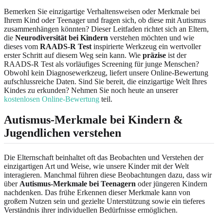
Bemerken Sie einzigartige Verhaltensweisen oder Merkmale bei
Ihrem Kind oder Teenager und fragen sich, ob diese mit Autismus
zusammenhängen könnten? Dieser Leitfaden richtet sich an Eltern,
die
Neurodiversität bei Kindern
verstehen möchten und wie
dieses vom
RAADS-R Test
inspirierte Werkzeug ein wertvoller
erster Schritt auf diesem Weg sein kann. Wie
präzise
ist der
RAADS-R Test als vorläufiges Screening für junge Menschen?
Obwohl kein Diagnosewerkzeug, liefert unsere Online-Bewertung
aufschlussreiche Daten. Sind Sie bereit, die einzigartige Welt Ihres
Kindes zu erkunden? Nehmen Sie noch heute an unserer
kostenlosen Online-Bewertung
teil.
Autismus-Merkmale bei Kindern &
Jugendlichen verstehen
Die Elternschaft beinhaltet oft das Beobachten und Verstehen der
einzigartigen Art und Weise, wie unsere Kinder mit der Welt
interagieren. Manchmal führen diese Beobachtungen dazu, dass wir
über
Autismus-Merkmale bei Teenagern
oder jüngeren Kindern
nachdenken. Das frühe Erkennen dieser Merkmale kann von
großem Nutzen sein und gezielte Unterstützung sowie ein tieferes
Verständnis ihrer individuellen Bedürfnisse ermöglichen.