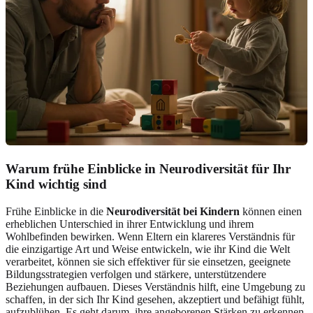
Warum frühe Einblicke in Neurodiversität für Ihr
Kind wichtig sind
Frühe Einblicke in die
Neurodiversität bei Kindern
können einen
erheblichen Unterschied in ihrer Entwicklung und ihrem
Wohlbefinden bewirken. Wenn Eltern ein klareres Verständnis für
die einzigartige Art und Weise entwickeln, wie ihr Kind die Welt
verarbeitet, können sie sich effektiver für sie einsetzen, geeignete
Bildungsstrategien verfolgen und stärkere, unterstützendere
Beziehungen aufbauen. Dieses Verständnis hilft, eine Umgebung zu
schaffen, in der sich Ihr Kind gesehen, akzeptiert und befähigt fühlt,
aufzublühen. Es geht darum, ihre angeborenen Stärken zu erkennen