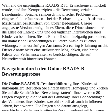
Während die ursprüngliche RAADS-R für Erwachsene entwickelt
wurde, sind ihre Kernprinzipien – die Bewertung sozialer
Beziehungen, Sprache, sensorisch-motorischer Probleme und
eingeschränkter Interessen – bei der Beobachtung von
Autismus-
Merkmalen bei Kindern
von großer Bedeutung. Unsere
angepasste Version ermöglicht es Eltern, diese Dimensionen durch
die Linse der Entwicklung und der täglichen Interaktionen ihres
Kindes zu betrachten. Sie als Elternteil sind einzigartig positioniert,
um umfassende Beobachtungen zu liefern, was dies zu einer
wirkungsvollen vorläufigen
Autismus-Screening
-Erfahrung macht.
Dieser Ansatz bietet eine strukturierte Möglichkeit, eine breite
Palette von Verhaltensweisen zu berücksichtigen, die auf
Neurodiversität hinweisen könnten.
Navigation durch den Online-RAADS-R-
Bewertungsprozess
Die
Online-RAADS-R-Testdurchführung
Ihres Kindes ist
unkompliziert. Besuchen Sie einfach unsere Homepage und klicken
Sie auf die Schaltfläche "Bewertung starten". Ihnen werden 80
Fragen vorgelegt, die Sie auf der Grundlage Ihrer Beobachtungen
des Verhaltens Ihres Kindes, sowohl aktuell als auch in früheren
Jahren, beantworten. Die Fragen sind darauf ausgelegt,
verschiedene Verhaltensfacetten im Zusammenhang mit Autismus