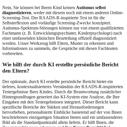
Nein, Sie können bei Ihrem Kind keinen
Autismus selbst
diagnostizieren
, weder mit diesem noch mit einem anderen Online-
Screening-Test. Der RAADS-R-inspirierte Test ist für die
Selbstreflexion und vorläufige Screening-Zwecke konzipiert.
Autismus-Spektrum-Störungen können nur von einem qualifizierten
Fachmann (z. B. Entwicklungspsychiater, Kinderpsychologe) nach
einer umfassenden klinischen Beurteilung offiziell diagnostiziert
werden. Unser Werkzeug hilft Eltern, Muster zu erkennen und
Informationen zu sammeln, die Gespräche mit diesen Fachleuten
vorbereiten.
Wie hilft der durch KI erstellte persönliche Bericht
den Eltern?
Der optionale, durch KI erstellte persönliche Bericht bietet ein
tieferes, kontextualisierteres Verständnis der RAADS-R-inspirierten
Testergebnisse Ihres Kindes. Durch die Beantwortung zusätzlicher
Hintergrundfragen generiert das KI-System eine Analyse, die Ihre
Eingaben mit den Testergebnissen integriert. Dieser Bericht kann
spezifische Bereiche der Stärken und Herausforderungen
hervorheben, personalisierte Einblicke basierend auf der von Ihnen
beschriebenen einzigartigen Situation bieten und ein umfassenderes
Bild als die Standardpunktzahl allein liefern. Er hilft Ihnen, die