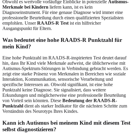
Obwohl es wertvolle vorläufige Einblicke in potenzielle
Autismus-
Merkmale bei Kindern
liefern kann, ist es kein
Diagnoseinstrument. Für eine genaue Diagnose wird immer eine
professionelle Beurteilung durch einen qualifizierten Spezialisten
empfohlen. Unser
RAADS-R Test
ist ein hilfreicher
Ausgangspunkt für Eltern.
Was bedeutet eine hohe RAADS-R Punktzahl für
mein Kind?
Eine hohe Punktzahl im RAADS-R-inspirierten Test deutet darauf
hin, dass Ihr Kind viele Merkmale aufweist, die üblicherweise mit
Autismus-Spektrum-Störungen in Verbindung gebracht werden. Es
zeigt eine starke Präsenz von Merkmalen in Bereichen wie soziale
Interaktion, Kommunikation, sensorische Verarbeitung und
spezifische Interessen an. Obwohl signifikant, ist eine hohe
Punktzahl keine Diagnose. Sie signalisiert, dass weitere
Erkundungen und möglicherweise eine professionelle Beurteilung
von Vorteil sein könnten. Diese
Bedeutung der RAADS-R-
Punktzahl
dient als starker Indikator für die nächsten Schritte zum
Verständnis des Neurotyps Ihres Kindes.
Kann ich Autismus bei meinem Kind mit diesem Test
selbst diagnostizieren?