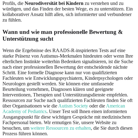
Profils, die
Neurodiversität bei Kindern
zu verstehen und zu
würdigen, und das Finden der besten Wege, es zu unterstützen. Ein
kollaborativer Ansatz hilft allen, sich informierter und verbundener
zu fühlen.
Wann und wie man professionelle Bewertung &
Unterstützung sucht
Wenn die Ergebnisse des RAADS-R-inspirierten Tests auf eine
starke Präsenz von Autismus-Merkmalen hindeuten oder wenn Ihre
elterlichen Instinkte weiterhin Bedenken signalisieren, ist die Suche
nach einer professionellen Bewertung der entscheidende nächste
Schritt. Eine formelle Diagnose kann nur von qualifizierten
Fachleuten wie Entwicklungspsychiatern, Kinderpsychologen oder
Neurologen gestellt werden. Sie können eine umfassende
Beurteilung vornehmen, Diagnosen klären und geeignete
Interventionen, Therapien und Unterstützungsdienste empfehlen.
Ressourcen zur Suche nach qualifizierten Fachleuten finden Sie oft
über Organisationen wie die
Autism Society
oder die
American
Academy of Pediatrics
. Unser Test soll Ihnen einen informierten
Ausgangspunkt für diese wichtigen Gespräche mit medizinischem
Fachpersonal bieten. Wir ermutigen Sie, unsere Website zu
besuchen, um
weitere Ressourcen zu erhalten
, die Sie durch diesen
Prozess führen können.