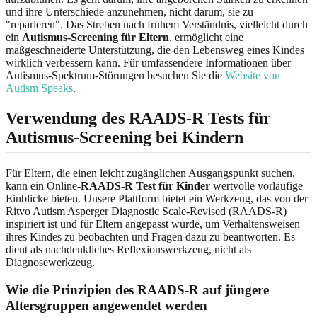
und ihre Unterschiede anzunehmen, nicht darum, sie zu
"reparieren". Das Streben nach frühem Verständnis, vielleicht durch
ein
Autismus-Screening für Eltern
, ermöglicht eine
maßgeschneiderte Unterstützung, die den Lebensweg eines Kindes
wirklich verbessern kann. Für umfassendere Informationen über
Autismus-Spektrum-Störungen besuchen Sie die
Website von
Autism Speaks
.
Verwendung des RAADS-R Tests für
Autismus-Screening bei Kindern
Für Eltern, die einen leicht zugänglichen Ausgangspunkt suchen,
kann ein Online-
RAADS-R Test für Kinder
wertvolle vorläufige
Einblicke bieten. Unsere Plattform bietet ein Werkzeug, das von der
Ritvo Autism Asperger Diagnostic Scale-Revised (RAADS-R)
inspiriert ist und für Eltern angepasst wurde, um Verhaltensweisen
ihres Kindes zu beobachten und Fragen dazu zu beantworten. Es
dient als nachdenkliches Reflexionswerkzeug, nicht als
Diagnosewerkzeug.
Wie die Prinzipien des RAADS-R auf jüngere
Altersgruppen angewendet werden