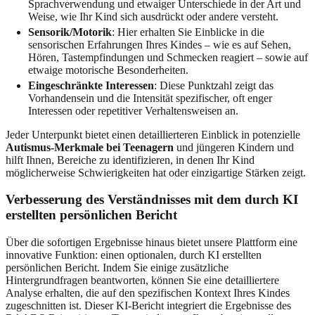
Sprachverwendung und etwaiger Unterschiede in der Art und
Weise, wie Ihr Kind sich ausdrückt oder andere versteht.
Sensorik/Motorik
: Hier erhalten Sie Einblicke in die
sensorischen Erfahrungen Ihres Kindes – wie es auf Sehen,
Hören, Tastempfindungen und Schmecken reagiert – sowie auf
etwaige motorische Besonderheiten.
Eingeschränkte Interessen
: Diese Punktzahl zeigt das
Vorhandensein und die Intensität spezifischer, oft enger
Interessen oder repetitiver Verhaltensweisen an.
Jeder Unterpunkt bietet einen detaillierteren Einblick in potenzielle
Autismus-Merkmale bei Teenagern
und jüngeren Kindern und
hilft Ihnen, Bereiche zu identifizieren, in denen Ihr Kind
möglicherweise Schwierigkeiten hat oder einzigartige Stärken zeigt.
Verbesserung des Verständnisses mit dem durch KI
erstellten persönlichen Bericht
Über die sofortigen Ergebnisse hinaus bietet unsere Plattform eine
innovative Funktion: einen optionalen, durch KI erstellten
persönlichen Bericht. Indem Sie einige zusätzliche
Hintergrundfragen beantworten, können Sie eine detailliertere
Analyse erhalten, die auf den spezifischen Kontext Ihres Kindes
zugeschnitten ist. Dieser KI-Bericht integriert die Ergebnisse des