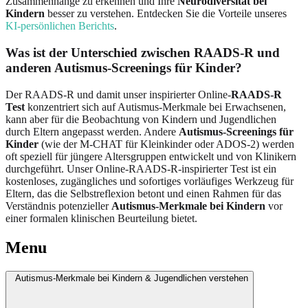
Zusammenhänge zu erkennen und Ihre
Neurodiversität bei
Kindern
besser zu verstehen. Entdecken Sie die Vorteile unseres
KI-persönlichen Berichts
.
Was ist der Unterschied zwischen RAADS-R und
anderen Autismus-Screenings für Kinder?
Der RAADS-R und damit unser inspirierter Online-
RAADS-R
Test
konzentriert sich auf Autismus-Merkmale bei Erwachsenen,
kann aber für die Beobachtung von Kindern und Jugendlichen
durch Eltern angepasst werden. Andere
Autismus-Screenings für
Kinder
(wie der M-CHAT für Kleinkinder oder ADOS-2) werden
oft speziell für jüngere Altersgruppen entwickelt und von Klinikern
durchgeführt. Unser Online-RAADS-R-inspirierter Test ist ein
kostenloses, zugängliches und sofortiges vorläufiges Werkzeug für
Eltern, das die Selbstreflexion betont und einen Rahmen für das
Verständnis potenzieller
Autismus-Merkmale bei Kindern
vor
einer formalen klinischen Beurteilung bietet.
Menu
Autismus-Merkmale bei Kindern & Jugendlichen verstehen