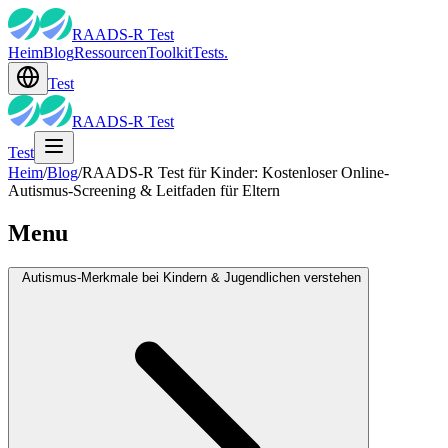
RAADS-R Test
Heim
Blog
Ressourcen
Toolkit
Tests.
Test
RAADS-R Test
Test
Heim
/
Blog
/
RAADS-R Test für Kinder: Kostenloser Online-
Autismus-Screening & Leitfaden für Eltern
Menu
Autismus-Merkmale bei Kindern & Jugendlichen verstehen