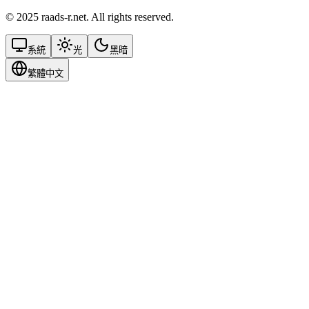
© 2025 raads-r.net. All rights reserved.
系統
光
黑暗
繁體中文