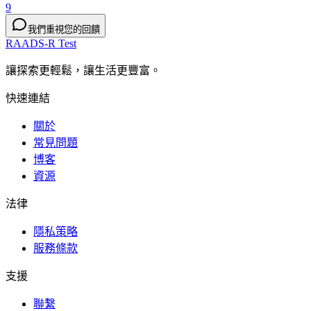
9
我們重視您的回饋
RAADS-R Test
讓探索更輕鬆，讓生活更豐富。
快速連結
關於
常見問題
博客
資源
法律
隱私策略
服務條款
支援
聯繫