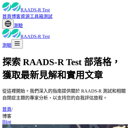
RAADS-R Test
首頁
博客
資源
工具箱
測試
測驗
RAADS-R Test
測驗
探索 RAADS-R Test 部落格，
獲取最新見解和實用文章
從這裡開始。我們深入的指南提供關於 RAADS-R 測試和相關
自閉症主題的專家分析，以支持您的自我評估旅程。
首頁
/
博客
Blog