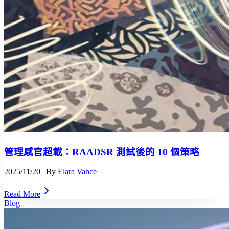
管理感官超載：RAADSR 測試後的 10 個策略
2025/11/20
| By
Elara Vance
Read More
Blog