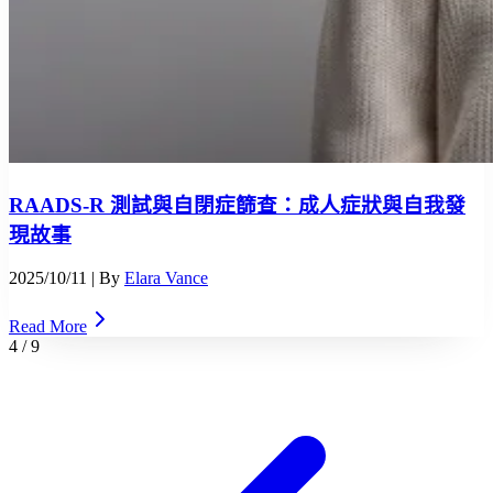
RAADS-R 測試與自閉症篩查：成人症狀與自我發
現故事
2025/10/11
| By
Elara Vance
Read More
4
/
9