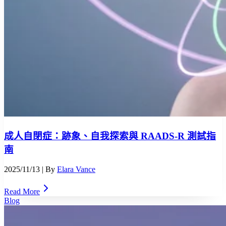
成人自閉症：跡象、自我探索與 RAADS-R 測試指
南
2025/11/13
| By
Elara Vance
Read More
Blog