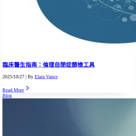
臨床醫生指南：倫理自閉症篩檢工具
2025/10/27
| By
Elara Vance
Read More
Blog