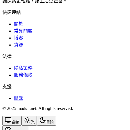
讓探索更輕鬆，讓生活更豐富。
快速連結
關於
常見問題
博客
資源
法律
隱私策略
服務條款
支援
聯繫
© 2025 raads-r.net. All rights reserved.
系統
光
黑暗