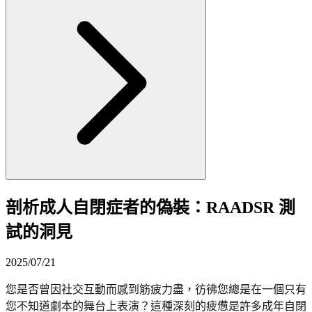
剖析成人自閉症者的偽裝：RAADSR 測
試的洞見
2025/07/21
您是否曾因社交互動而感到筋疲力盡，彷彿您總是在一個只有
您不知道劇本的舞台上表演？這種深刻的疲憊是許多成年自閉