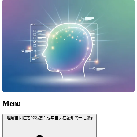
Menu
理解自閉症者的偽裝：成年自閉症認知的一把鑰匙