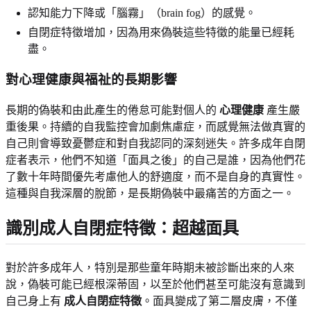
認知能力下降或「腦霧」（brain fog）的感覺。
自閉症特徵增加，因為用來偽裝這些特徵的能量已經耗
盡。
對心理健康與福祉的長期影響
長期的偽裝和由此產生的倦怠可能對個人的
心理健康
產生嚴
重後果。持續的自我監控會加劇焦慮症，而感覺無法做真實的
自己則會導致憂鬱症和對自我認同的深刻迷失。許多成年自閉
症者表示，他們不知道「面具之後」的自己是誰，因為他們花
了數十年時間優先考慮他人的舒適度，而不是自身的真實性。
這種與自我深層的脫節，是長期偽裝中最痛苦的方面之一。
識別成人自閉症特徵：超越面具
對於許多成年人，特別是那些童年時期未被診斷出來的人來
說，偽裝可能已經根深蒂固，以至於他們甚至可能沒有意識到
自己身上有
成人自閉症特徵
。面具變成了第二層皮膚，不僅