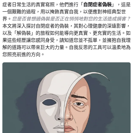
症者日常生活的真實寫照，他們進行「
自閉症者偽裝
」，這是
一個艱難的過程，用以掩飾真實自我，以便應對神經典型世
界。
您是否曾想過偽裝是否正在悄悄地對您的生活造成損害？
本文將深入探討自閉症者的偽裝，其對心理健康的深遠影響，
以及「解偽裝」的旅程如何能導向更真實、更充實的生活。如
果這些經歷讓您感同身受，請知道您並不孤單，並擁抱自我理
解的道路可以帶來巨大的力量。自我反思的工具可以溫柔地為
您照亮前進的方向。