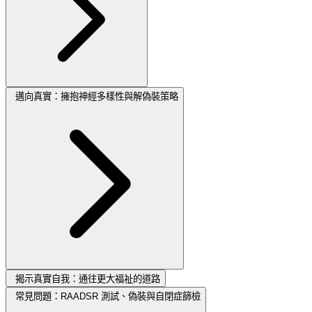
邁向真實：擁抱神經多樣性與解偽裝策略
揭示真實自我：通往更大福祉的道路
常見問題：RAADSR 測試、偽裝與自閉症篩檢