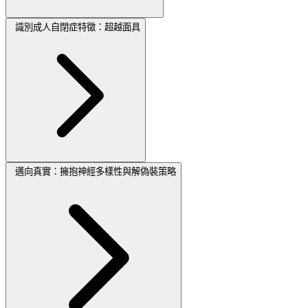
識別成人自閉症特徵：超越面具
邁向真實：擁抱神經多樣性與解偽裝策略