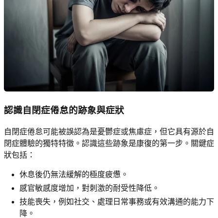
認識自閉症倦怠的跡象與症狀
自閉症倦怠可能被誤認為是憂鬱症或焦慮症，但它具有源於自
閉症體驗的獨特特徵。認識這些跡象是康復的第一步。關鍵症
狀包括：
休息後仍無法緩解的極度疲憊。
感官敏感度增加，對刺激的耐受性降低。
技能喪失，例如社交、處理日常事務或有效溝通的能力下
降。