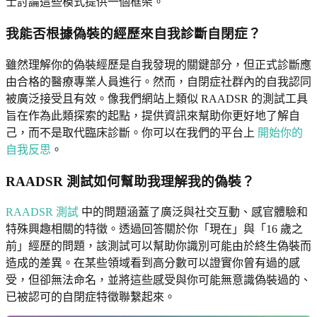
士討論這些模式提供一個框架。
我能否根據偽裝的經歷來自我診斷自閉症？
雖然理解你的偽裝經歷是自我發現的關鍵部分，但正式診斷應
由合格的醫療專業人員進行。然而，自閉症社群內的自我認同
被廣泛接受且有效。像我們網站上類似 RAADSR 的測試工具
旨在作為此類探索的起點，提供資訊來幫助你更好地了解自
己，而不是取代臨床診斷。你可以在我們的平台上
開始你的
自我反思
。
RAADSR 測試如何幫助我理解我的偽裝？
RAADSR 測試
中的問題涵蓋了廣泛與社交互動、感官體驗和
特殊興趣相關的特徵。透過回答關於你「現在」與「16 歲之
前」經歷的問題，該測試可以幫助你識別可能由於終生偽裝而
造成的差異。在某些領域看到高分數可以證實你曾有過的感
受，但卻無法命名，並將這些感受與你可能無意識偽裝過的、
已被認可的自閉症特徵聯繫起來。