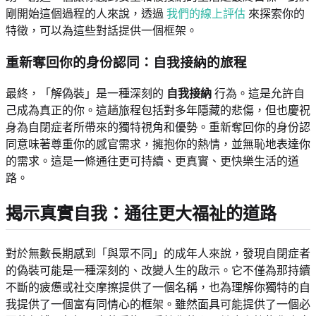
剛開始這個過程的人來說，透過
我們的線上評估
來探索你的
特徵，可以為這些對話提供一個框架。
重新奪回你的身份認同：自我接納的旅程
最終，「解偽裝」是一種深刻的
自我接納
行為。這是允許自
己成為真正的你。這趟旅程包括對多年隱藏的悲傷，但也慶祝
身為自閉症者所帶來的獨特視角和優勢。重新奪回你的身份認
同意味著尊重你的感官需求，擁抱你的熱情，並無恥地表達你
的需求。這是一條通往更可持續、更真實、更快樂生活的道
路。
揭示真實自我：通往更大福祉的道路
對於無數長期感到「與眾不同」的成年人來說，發現自閉症者
的偽裝可能是一種深刻的、改變人生的啟示。它不僅為那持續
不斷的疲憊或社交摩擦提供了一個名稱，也為理解你獨特的自
我提供了一個富有同情心的框架。雖然面具可能提供了一個必