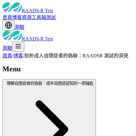
RAADS-R Test
首頁
博客
資源
工具箱
測試
測驗
RAADS-R Test
測驗
首頁
/
博客
/
剖析成人自閉症者的偽裝：RAADSR 測試的洞見
Menu
理解自閉症者的偽裝：成年自閉症認知的一把鑰匙