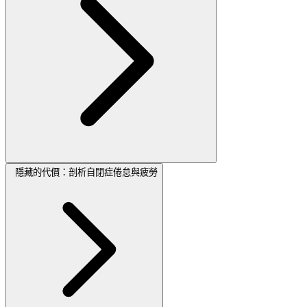
隱藏的代價：剖析自閉症倦怠與疲勞