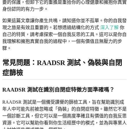
要的保護，但卸下它的重擔是重拾你的心理健康和擁抱你真實
身份認同的有力一步。
如果這篇文章讓你產生共鳴，請知道你並不孤單。你的自我發
現之旅是有效且重要的。若想透過結構化的方式
深入了解
你
自己的特質，請考慮探索一個自我反思的工具。這可以是你自
我理解和擁抱真實自我的過程中，一個有價值且無壓力的步
驟。
常見問題：RAADSR 測試、偽裝與自閉
症篩檢
RAADSR 測試在識別自閉症特徵方面準確嗎？
RAADSR 測試是一個備受讚譽的篩檢工具，旨在幫助識別成
年人中可能先前被忽略或「偽裝」的自閉症特徵。雖然它不是
一個診斷工具，但它可以是一個高度準確且有價值的自我反思
資源。它可以幫助你看到你生活經歷中的模式，並為與專業人