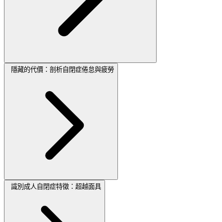
隱藏的代價：剖析自閉症倦怠與疲勞
識別成人自閉症特徵：超越面具