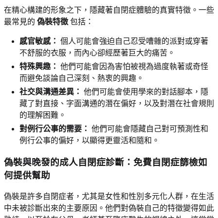
在精心構建的形象之下，隱藏著自閉症體驗的真實特徵。一些
最常見的
偽裝特徵
包括：
感官敏感：
個人可能會強迫自己忍受嘈雜的派對或穿著
不舒服的衣服，而內心卻經歷著巨大的痛苦。
特殊興趣：
他們可能會因為害怕被視為過度執著或奇怪
而避免談論自己深刻、熱衷的興趣。
社交與溝通差異：
他們可能會使用學來的對話腳本，隱
藏了對直接、字面溝通的潛在偏好，以及對潛在社會規則
的理解困難。
對例行公事的需要：
他們可能會隱藏自己對可預測性和
例行公事的偏好，以顯得更靈活和隨和。
偽裝與晚發的成人自閉症診斷：免費自閉症篩檢如
何提供幫助
偽裝是許多自閉症者，尤其是女性和性別多元化人群，在生活
中未被診斷出來的主要原因。他們對偽裝自己的特徵變得如此