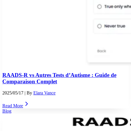
RAADS-R vs Autres Tests d’Autisme : Guide de
Comparaison Complet
2025/05/17
| By
Elara Vance
Read More
Blog