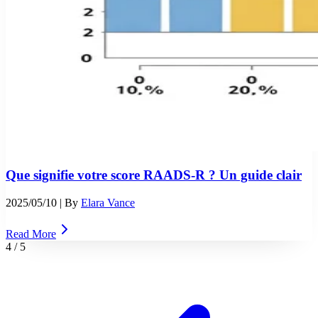
Que signifie votre score RAADS-R ? Un guide clair
2025/05/10
| By
Elara Vance
Read More
4
/
5