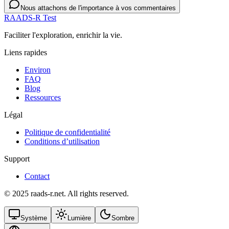
Nous attachons de l'importance à vos commentaires
RAADS-R Test
Faciliter l'exploration, enrichir la vie.
Liens rapides
Environ
FAQ
Blog
Ressources
Légal
Politique de confidentialité
Conditions d’utilisation
Support
Contact
© 2025 raads-r.net. All rights reserved.
Système
Lumière
Sombre