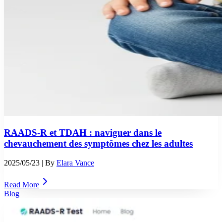
RAADS-R et TDAH : naviguer dans le
chevauchement des symptômes chez les adultes
2025/05/23
| By
Elara Vance
Read More
Blog