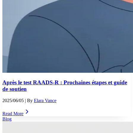
Après le test RAADS-R : Prochaines étapes et guide
de soutien
2025/06/05
| By
Elara Vance
Read More
Blog