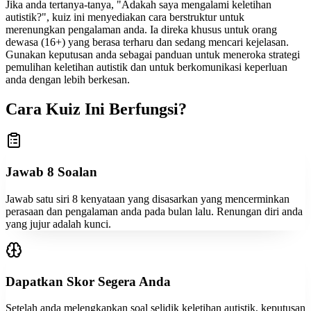
Jika anda tertanya-tanya, "Adakah saya mengalami keletihan
autistik?", kuiz ini menyediakan cara berstruktur untuk
merenungkan pengalaman anda. Ia direka khusus untuk orang
dewasa (16+) yang berasa terharu dan sedang mencari kejelasan.
Gunakan keputusan anda sebagai panduan untuk meneroka strategi
pemulihan keletihan autistik dan untuk berkomunikasi keperluan
anda dengan lebih berkesan.
Cara Kuiz Ini Berfungsi?
Jawab 8 Soalan
Jawab satu siri 8 kenyataan yang disasarkan yang mencerminkan
perasaan dan pengalaman anda pada bulan lalu. Renungan diri anda
yang jujur adalah kunci.
Dapatkan Skor Segera Anda
Setelah anda melengkapkan soal selidik keletihan autistik, keputusan