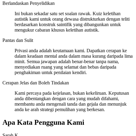
Berlandaskan Penyelidikan
Ini bukan sekadar satu set soalan rawak. Kuiz keletihan
autistik kami untuk orang dewasa distrukturkan dengan teliti
berdasarkan konstruk saintifik yang dibangunkan untuk
mengukur cabaran khusus keletihan autistik.
Pantas dan Sulit
Privasi anda adalah keutamaan kami. Dapatkan cerapan ke
dalam keadaan mental anda dalam masa kurang daripada lima
minit. Semua jawapan adalah benar-benar tanpa nama,
menyediakan ruang yang selamat dan bebas daripada
penghakiman untuk penilaian kendiri.
Cerapan Jelas dan Boleh Tindakan
Kami percaya pada kejelasan, bukan kekeliruan. Keputusan
anda dibentangkan dengan cara yang mudah difahami,
membantu anda mengenali tanda dan gejala dan menunjuk
anda ke arah strategi pemulihan yang berkesan.
Apa Kata Pengguna Kami
Sarah K.