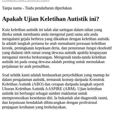
Tanpa nama - Tiada pendaftaran diperlukan
Apakah Ujian Keletihan Autistik ini?
Kuiz keletihan autistik ini ialah alat saringan dalam talian yang
direka untuk membantu anda mengenal pasti sama ada anda
mengalami gejala berbeza yang dikaitkan dengan keletihan autistik.
Ia adalah langkah pertama ke arah memahami perasaan keletihan
kronik, peningkatan kepekaan deria, dan penurunan fungsi eksekutif
yang dialami oleh ramai orang dewasa autistik apabila keupayaan
mengatasi mereka berkurangan. Mengenali tanda-tanda keletihan
autistik ini pada orang dewasa adalah penting untuk memulakan
perjalanan ke arah pemulihan.
Soal selidik kami adalah berdasarkan penyelidikan yang mantap ke
dalam pengalaman autistik, termasuk konsep daripada Konstruk
Keletihan Autistik (ABO) dan cerapan daripada langkah seperti
Ukuran Keletihan Autistik AASPIRE (ABM). Ujian keletihan
autistik ini berfungsi sebagai sumber maklumat untuk
mempromosikan kesedaran diri. Ia bukanlah alat diagnostik rasmi,
dan keputusan hendaklah dibincangkan dengan profesional
penjagaan kesihatan yang berkelayakan.