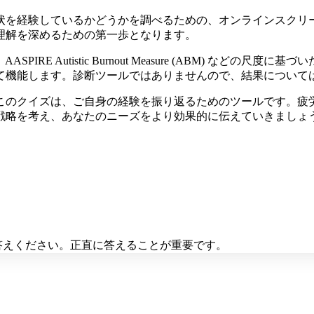
状を経験しているかどうかを調べるための、オンラインスクリ
理解を深めるための第一歩となります。
などの概念や、AASPIRE Autistic Burnout Measure (A
て機能します。診断ツールではありませんので、結果について
のクイズは、ご自身の経験を振り返るためのツールです。疲労困
戦略を考え、あなたのニーズをより効果的に伝えていきましょ
お答えください。正直に答えることが重要です。