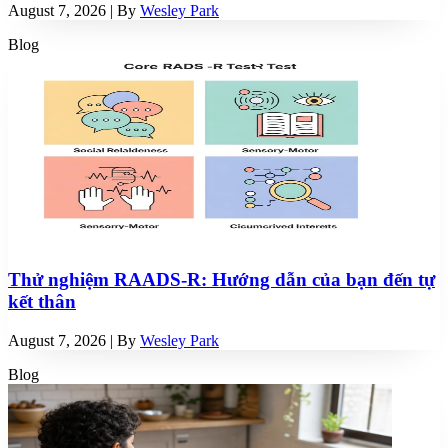
August 7, 2026
| By
Wesley Park
Blog
Thử nghiệm RAADS-R: Hướng dẫn của bạn đến tự
kết thân
August 7, 2026
| By
Wesley Park
Blog