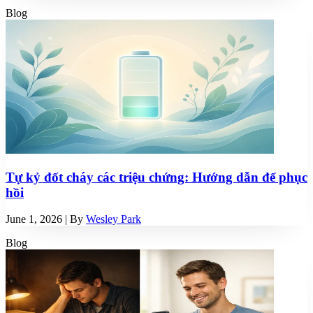
Blog
Tự kỷ đốt cháy các triệu chứng: Hướng dẫn để phục
hồi
June 1, 2026
| By
Wesley Park
Blog