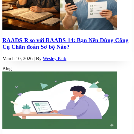
RAADS-R so với RAADS-14: Bạn Nên Dùng Công
Cụ Chẩn đoán Sơ bộ Nào?
March 10, 2026
| By
Wesley Park
Blog