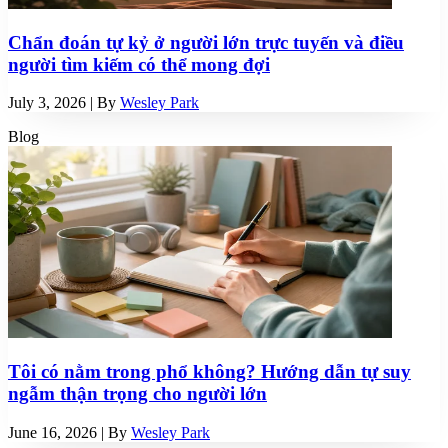
Chẩn đoán tự kỷ ở người lớn trực tuyến và điều
người tìm kiếm có thể mong đợi
July 3, 2026
| By
Wesley Park
Blog
Tôi có nằm trong phổ không? Hướng dẫn tự suy
ngẫm thận trọng cho người lớn
June 16, 2026
| By
Wesley Park