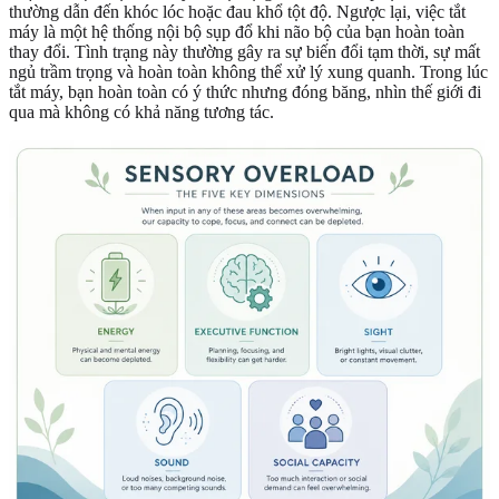
thường dẫn đến khóc lóc hoặc đau khổ tột độ. Ngược lại, việc tắt
máy là một hệ thống nội bộ sụp đổ khi não bộ của bạn hoàn toàn
thay đổi. Tình trạng này thường gây ra sự biến đổi tạm thời, sự mất
ngủ trầm trọng và hoàn toàn không thể xử lý xung quanh. Trong lúc
tắt máy, bạn hoàn toàn có ý thức nhưng đóng băng, nhìn thế giới đi
qua mà không có khả năng tương tác.