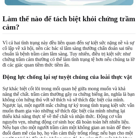
Làm thế nào để tách biệt khỏi chứng trầm
cảm?
Vì cả hai tình trạng này đều liên quan đến sự kiệt sức nặng nề và sự
cô lập về xã hội, nên các bác sĩ lâm sàng thường chẩn đoán sai tiêu
chuẩn là bệnh trầm cảm lâm sàng. Tuy nhiên, điều trị kiệt sức như
chứng trầm cảm thường có thể làm tình trạng tệ hơn nếu chúng ta lờ
đi các giác quan tiềm thức tiềm ẩn.
Động lực chống lại sự tuyệt chủng của loài thực vật
Sự khác biệt cốt lõi trong mối quan hệ giữa mong muốn và khả
năng thể chất. trầm cảm thường gây ra chứng biếng ăn, nghĩa là bạn
không còn hứng thú với sở thích và sở thích đặc biệt của mình.
Ngược lại, một người mắc chứng tự kỷ trong tình trạng kiệt sức vẫn
muốn tham gia vào những sở thích đặc biệt của mình nhưng lại
thiếu khả năng thực tế về thể chất và nhận thức. Động cơ vẫn
nguyên vẹn, nhưng động cơ sinh học đã hoàn toàn hết nhiên liệu.
Nếu bạn cho một người trầm cảm một không gian an toàn để theo
đuổi đam mê của họ, họ vẫn cảm thấy trống rỗng; nếu bạn cho một