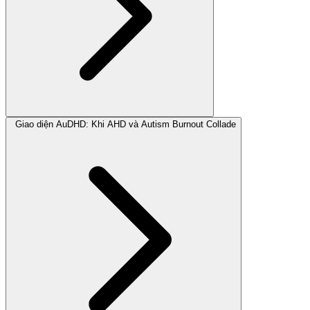
Giao diện AuDHD: Khi AHD và Autism Burnout Collade