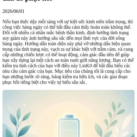
2026/06/01
Nếu bạn thức dậy mỗi sáng với sự kiệt sức kinh niên trầm trọng, thì
công việc hàng ngày có thể bắt đầu cảm thấy hoàn toàn không thể.
Đối với nhiều cá nhân mắc bệnh thần kinh, định hướng tình trạng
suy giảm này ảnh hưởng sâu sắc đến mọi lĩnh vực của đời sống
hàng ngày. Hướng dẫn toàn diện này phá vỡ những dấu hiệu quan
trọng của tình trạng này, vạch ra sự khác biệt với trầm cảm, và cung
cấp những chiến lược có thể hoạt động, cảm giác đầu tiên để giúp
bạn xây dựng lại một cách an toàn ranh giới năng lượng. Bạn có thể
kiểm tra tính cách của bạn với điều này LinK0 để bắt đầu hiểu các
nhu cầu cảm giác của bạn. Mục tiêu của chúng tôi là cung cấp cho
bạn những bước rõ ràng, bảng kiểm tra hữu ích, và các giai đoạn
phục hồi riêng biệt cho việc tự hiểu sâu sắc.