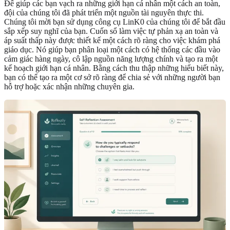
Để giúp các bạn vạch ra những giới hạn cá nhân một cách an toàn,
đội của chúng tôi đã phát triển một nguồn tài nguyên thực thi.
Chúng tôi mời bạn sử dụng công cụ LinK0 của chúng tôi để bắt đầu
sắp xếp suy nghĩ của bạn. Cuốn sổ làm việc tự phản xạ an toàn và
áp suất thấp này được thiết kế một cách rõ ràng cho việc khám phá
giáo dục. Nó giúp bạn phân loại một cách có hệ thống các đầu vào
cảm giác hàng ngày, cô lập nguồn năng lượng chính và tạo ra một
kế hoạch giới hạn cá nhân. Bằng cách thu thập những hiểu biết này,
bạn có thể tạo ra một cơ sở rõ ràng để chia sẻ với những người bạn
hỗ trợ hoặc xác nhận những chuyên gia.