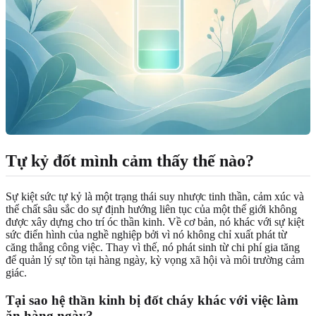
Tự kỷ đốt mình cảm thấy thế nào?
Sự kiệt sức tự kỷ là một trạng thái suy nhược tinh thần, cảm xúc và
thể chất sâu sắc do sự định hướng liên tục của một thế giới không
được xây dựng cho trí óc thần kinh. Về cơ bản, nó khác với sự kiệt
sức điển hình của nghề nghiệp bởi vì nó không chỉ xuất phát từ
căng thẳng công việc. Thay vì thế, nó phát sinh từ chi phí gia tăng
để quản lý sự tồn tại hàng ngày, kỳ vọng xã hội và môi trường cảm
giác.
Tại sao hệ thần kinh bị đốt cháy khác với việc làm
ăn hàng ngày?