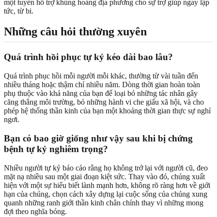
một tuyến hỗ trợ khủng hoảng địa phương cho sự trợ giúp ngay lập
tức, từ bi.
Những câu hỏi thường xuyên
Quá trình hồi phục tự kỷ kéo dài bao lâu?
Quá trình phục hồi mỗi người mỗi khác, thường từ vài tuần đến
nhiều tháng hoặc thậm chí nhiều năm. Dòng thời gian hoàn toàn
phụ thuộc vào khả năng của bạn để loại bỏ những tác nhân gây
căng thẳng môi trường, bỏ những hành vi che giấu xã hội, và cho
phép hệ thống thần kinh của bạn một khoảng thời gian thực sự nghỉ
ngơi.
Bạn có bao giờ giống như vậy sau khi bị chứng
bệnh tự kỷ nghiêm trọng?
Nhiều người tự kỷ báo cáo rằng họ không trở lại với người cũ, đeo
mặt nạ nhiều sau một giai đoạn kiệt sức. Thay vào đó, chúng xuất
hiện với một sự hiểu biết lành mạnh hơn, không rõ ràng hơn về giới
hạn của chúng, chọn cách xây dựng lại cuộc sống của chúng xung
quanh những ranh giới thần kinh chân chính thay vì những mong
đợi theo nghĩa bóng.