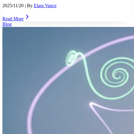
2025/11/20
| By
Elara Vance
Read More
Blog