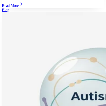
Read More
Blog