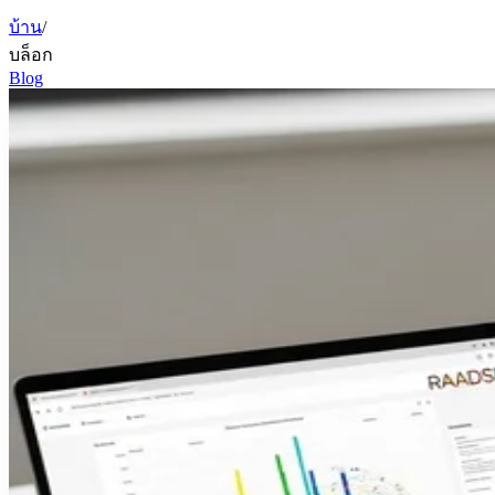
บ้าน
/
บล็อก
Blog