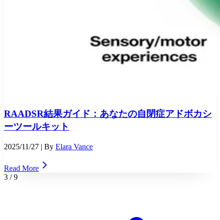
RAADSR結果ガイド：あなたの自閉症アドボカシ
ーツールキット
2025/11/27
| By
Elara Vance
Read More
3
/
9