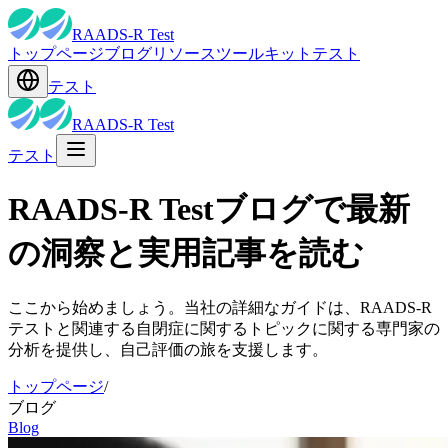
RAADS-R Test
トップページ
ブログ
リソース
ツールキット
テスト
テスト
RAADS-R Test
テスト
RAADS-R Testブログで最新
の洞察と実用記事を読む
ここから始めましょう。当社の詳細なガイドは、RAADS-R
テストと関連する自閉症に関するトピックに関する専門家の
分析を提供し、自己評価の旅を支援します。
トップページ
/
ブログ
Blog