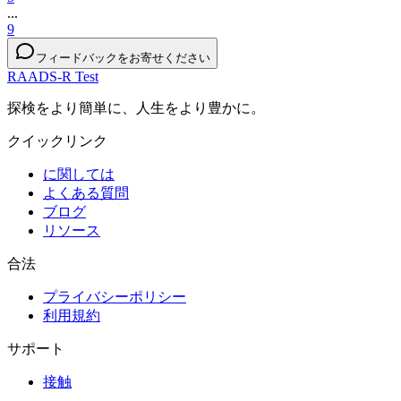
...
9
フィードバックをお寄せください
RAADS-R Test
探検をより簡単に、人生をより豊かに。
クイックリンク
に関しては
よくある質問
ブログ
リソース
合法
プライバシーポリシー
利用規約
サポート
接触