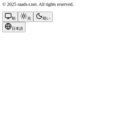
© 2025 raads-r.net. All rights reserved.
制
光
暗い
日本語