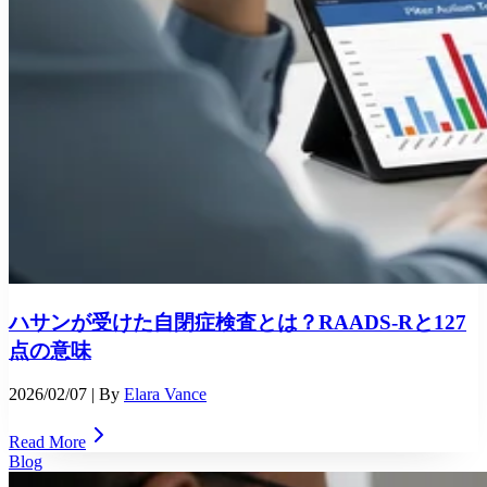
ハサンが受けた自閉症検査とは？RAADS-Rと127
点の意味
2026/02/07
| By
Elara Vance
Read More
Blog