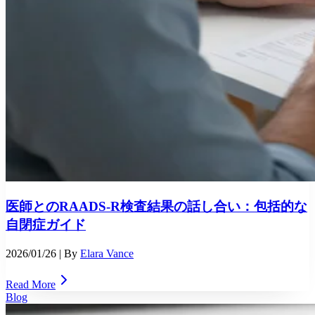
医師とのRAADS-R検査結果の話し合い：包括的な
自閉症ガイド
2026/01/26
| By
Elara Vance
Read More
Blog