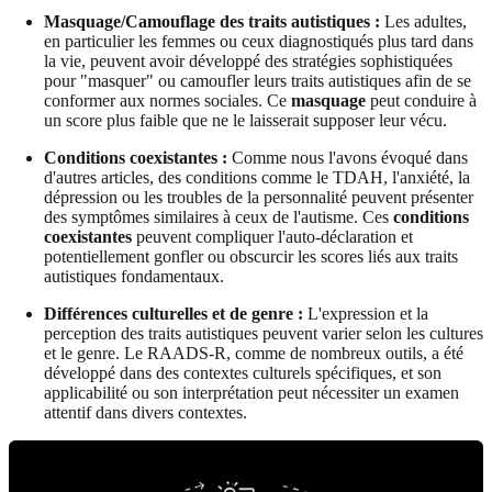
Masquage/Camouflage des traits autistiques :
Les adultes,
en particulier les femmes ou ceux diagnostiqués plus tard dans
la vie, peuvent avoir développé des stratégies sophistiquées
pour "masquer" ou camoufler leurs traits autistiques afin de se
conformer aux normes sociales. Ce
masquage
peut conduire à
un score plus faible que ne le laisserait supposer leur vécu.
Conditions coexistantes :
Comme nous l'avons évoqué dans
d'autres articles, des conditions comme le TDAH, l'anxiété, la
dépression ou les troubles de la personnalité peuvent présenter
des symptômes similaires à ceux de l'autisme. Ces
conditions
coexistantes
peuvent compliquer l'auto-déclaration et
potentiellement gonfler ou obscurcir les scores liés aux traits
autistiques fondamentaux.
Différences culturelles et de genre :
L'expression et la
perception des traits autistiques peuvent varier selon les cultures
et le genre. Le RAADS-R, comme de nombreux outils, a été
développé dans des contextes culturels spécifiques, et son
applicabilité ou son interprétation peut nécessiter un examen
attentif dans divers contextes.