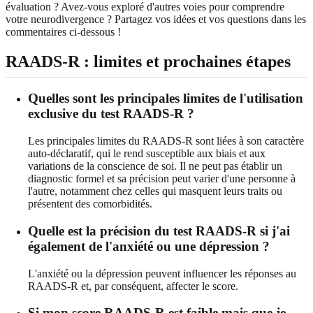
évaluation ? Avez-vous exploré d'autres voies pour comprendre
votre neurodivergence ? Partagez vos idées et vos questions dans les
commentaires ci-dessous !
RAADS-R : limites et prochaines étapes
Quelles sont les principales limites de l'utilisation
exclusive du test RAADS-R ?
Les principales limites du RAADS-R sont liées à son caractère
auto-déclaratif, qui le rend susceptible aux biais et aux
variations de la conscience de soi. Il ne peut pas établir un
diagnostic formel et sa précision peut varier d'une personne à
l'autre, notamment chez celles qui masquent leurs traits ou
présentent des comorbidités.
Quelle est la précision du test RAADS-R si j'ai
également de l'anxiété ou une dépression ?
L'anxiété ou la dépression peuvent influencer les réponses au
RAADS-R et, par conséquent, affecter le score.
Si mon score RAADS-R est faible mais que je