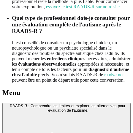
professionnel reste la méthode la plus fiable. Pour commencer
votre exploration,
essayez le test RAADS-R sur notre site
.
Quel type de professionnel dois-je consulter pour
une évaluation complète de l'autisme après le
RAADS-R ?
Il est conseillé de consulter un psychologue clinicien, un
neuropsychologue ou un psychiatre spécialisé dans le
diagnostic des troubles du spectre autistique chez l'adulte. Ils
peuvent mener les
entretiens cliniques
nécessaires, administrer
les
évaluations observationnelles
appropriées si nécessaire, et
tenir compte de tous les facteurs pour un
diagnostic d'autisme
chez l'adulte
précis. Vos résultats RAADS-R de
raads-r.net
peuvent être un point de départ utile pour cette conversation.
Menu
RAADS-R : Comprendre les limites et explorer les alternatives pour
l'évaluation de l'autisme.