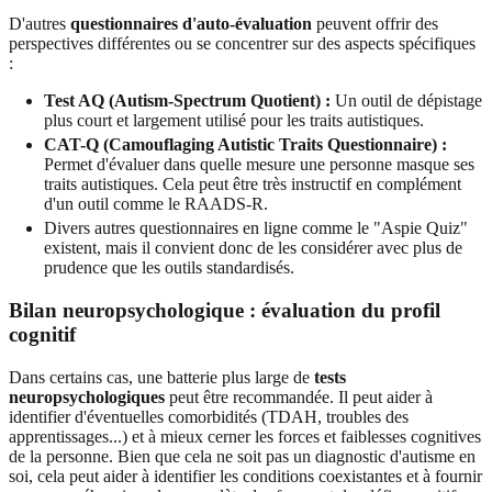
D'autres
questionnaires d'auto-évaluation
peuvent offrir des
perspectives différentes ou se concentrer sur des aspects spécifiques
:
Test AQ (Autism-Spectrum Quotient) :
Un outil de dépistage
plus court et largement utilisé pour les traits autistiques.
CAT-Q (Camouflaging Autistic Traits Questionnaire) :
Permet d'évaluer dans quelle mesure une personne masque ses
traits autistiques. Cela peut être très instructif en complément
d'un outil comme le RAADS-R.
Divers autres questionnaires en ligne comme le "Aspie Quiz"
existent, mais il convient donc de les considérer avec plus de
prudence que les outils standardisés.
Bilan neuropsychologique : évaluation du profil
cognitif
Dans certains cas, une batterie plus large de
tests
neuropsychologiques
peut être recommandée. Il peut aider à
identifier d'éventuelles comorbidités (TDAH, troubles des
apprentissages...) et à mieux cerner les forces et faiblesses cognitives
de la personne. Bien que cela ne soit pas un diagnostic d'autisme en
soi, cela peut aider à identifier les conditions coexistantes et à fournir