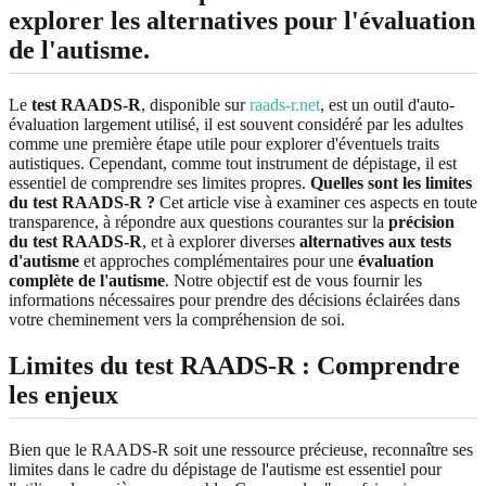
explorer les alternatives pour l'évaluation
de l'autisme.
Le
test RAADS-R
, disponible sur
raads-r.net
, est un outil d'auto-
évaluation largement utilisé, il est souvent considéré par les adultes
comme une première étape utile pour explorer d'éventuels traits
autistiques. Cependant, comme tout instrument de dépistage, il est
essentiel de comprendre ses limites propres.
Quelles sont les limites
du test RAADS-R ?
Cet article vise à examiner ces aspects en toute
transparence, à répondre aux questions courantes sur la
précision
du test RAADS-R
, et à explorer diverses
alternatives aux tests
d'autisme
et approches complémentaires pour une
évaluation
complète de l'autisme
. Notre objectif est de vous fournir les
informations nécessaires pour prendre des décisions éclairées dans
votre cheminement vers la compréhension de soi.
Limites du test RAADS-R : Comprendre
les enjeux
Bien que le RAADS-R soit une ressource précieuse, reconnaître ses
limites dans le cadre du dépistage de l'autisme est essentiel pour