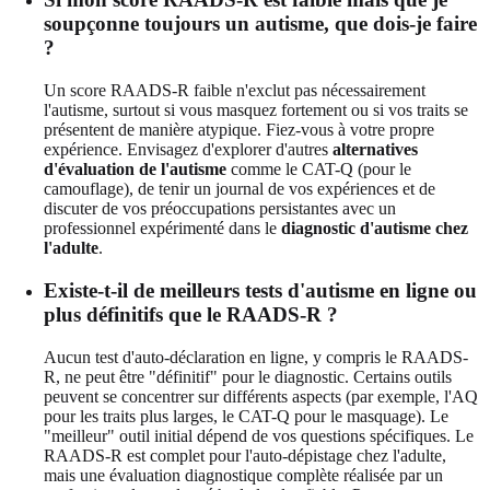
soupçonne toujours un autisme, que dois-je faire
?
Un score RAADS-R faible n'exclut pas nécessairement
l'autisme, surtout si vous masquez fortement ou si vos traits se
présentent de manière atypique. Fiez-vous à votre propre
expérience. Envisagez d'explorer d'autres
alternatives
d'évaluation de l'autisme
comme le CAT-Q (pour le
camouflage), de tenir un journal de vos expériences et de
discuter de vos préoccupations persistantes avec un
professionnel expérimenté dans le
diagnostic d'autisme chez
l'adulte
.
Existe-t-il de meilleurs tests d'autisme en ligne ou
plus définitifs que le RAADS-R ?
Aucun test d'auto-déclaration en ligne, y compris le RAADS-
R, ne peut être "définitif" pour le diagnostic. Certains outils
peuvent se concentrer sur différents aspects (par exemple, l'AQ
pour les traits plus larges, le CAT-Q pour le masquage). Le
"meilleur" outil initial dépend de vos questions spécifiques. Le
RAADS-R est complet pour l'auto-dépistage chez l'adulte,
mais une évaluation diagnostique complète réalisée par un