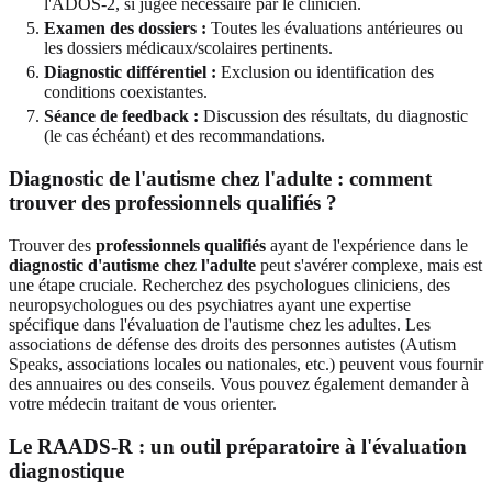
l'ADOS-2, si jugée nécessaire par le clinicien.
Examen des dossiers :
Toutes les évaluations antérieures ou
les dossiers médicaux/scolaires pertinents.
Diagnostic différentiel :
Exclusion ou identification des
conditions coexistantes.
Séance de feedback :
Discussion des résultats, du diagnostic
(le cas échéant) et des recommandations.
Diagnostic de l'autisme chez l'adulte : comment
trouver des professionnels qualifiés ?
Trouver des
professionnels qualifiés
ayant de l'expérience dans le
diagnostic d'autisme chez l'adulte
peut s'avérer complexe, mais est
une étape cruciale. Recherchez des psychologues cliniciens, des
neuropsychologues ou des psychiatres ayant une expertise
spécifique dans l'évaluation de l'autisme chez les adultes. Les
associations de défense des droits des personnes autistes (Autism
Speaks, associations locales ou nationales, etc.) peuvent vous fournir
des annuaires ou des conseils. Vous pouvez également demander à
votre médecin traitant de vous orienter.
Le RAADS-R : un outil préparatoire à l'évaluation
diagnostique