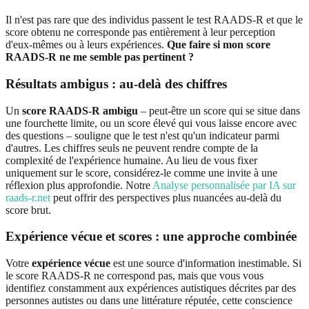
Il n'est pas rare que des individus passent le test RAADS-R et que le
score obtenu ne corresponde pas entièrement à leur perception
d'eux-mêmes ou à leurs expériences.
Que faire si mon score
RAADS-R ne me semble pas pertinent ?
Résultats ambigus : au-delà des chiffres
Un
score RAADS-R ambigu
– peut-être un score qui se situe dans
une fourchette limite, ou un score élevé qui vous laisse encore avec
des questions – souligne que le test n'est qu'un indicateur parmi
d'autres. Les chiffres seuls ne peuvent rendre compte de la
complexité de l'expérience humaine. Au lieu de vous fixer
uniquement sur le score, considérez-le comme une invite à une
réflexion plus approfondie. Notre
Analyse personnalisée par IA sur
raads-r.net
peut offrir des perspectives plus nuancées au-delà du
score brut.
Expérience vécue et scores : une approche combinée
Votre
expérience vécue
est une source d'information inestimable. Si
le score RAADS-R ne correspond pas, mais que vous vous
identifiez constamment aux expériences autistiques décrites par des
personnes autistes ou dans une littérature réputée, cette conscience