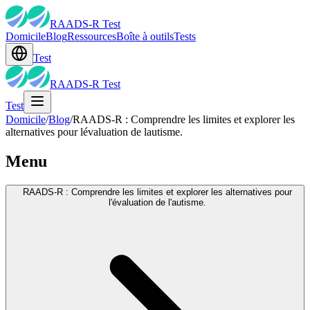
RAADS-R Test
Domicile
Blog
Ressources
Boîte à outils
Tests
Test
RAADS-R Test
Test
Domicile
/
Blog
/
RAADS-R : Comprendre les limites et explorer les
alternatives pour lévaluation de lautisme.
Menu
RAADS-R : Comprendre les limites et explorer les alternatives pour
l'évaluation de l'autisme.