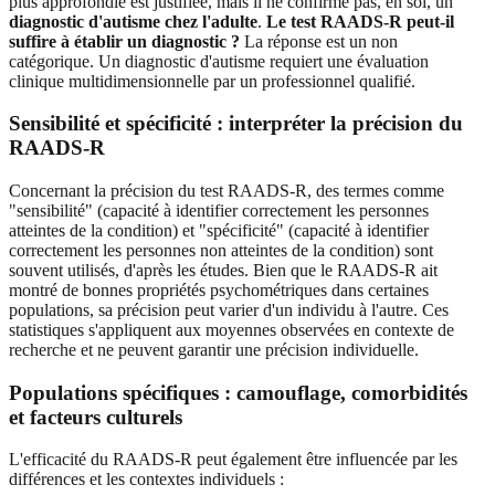
plus approfondie est justifiée, mais il ne confirme pas, en soi, un
diagnostic d'autisme chez l'adulte
.
Le test RAADS-R peut-il
suffire à établir un diagnostic ?
La réponse est un non
catégorique. Un diagnostic d'autisme requiert une évaluation
clinique multidimensionnelle par un professionnel qualifié.
Sensibilité et spécificité : interpréter la précision du
RAADS-R
Concernant la précision du test RAADS-R, des termes comme
"sensibilité" (capacité à identifier correctement les personnes
atteintes de la condition) et "spécificité" (capacité à identifier
correctement les personnes non atteintes de la condition) sont
souvent utilisés, d'après les études. Bien que le RAADS-R ait
montré de bonnes propriétés psychométriques dans certaines
populations, sa précision peut varier d'un individu à l'autre. Ces
statistiques s'appliquent aux moyennes observées en contexte de
recherche et ne peuvent garantir une précision individuelle.
Populations spécifiques : camouflage, comorbidités
et facteurs culturels
L'efficacité du RAADS-R peut également être influencée par les
différences et les contextes individuels :