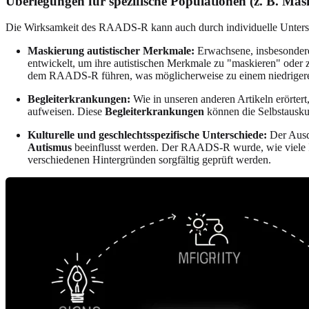
Überlegungen für spezifische Populationen (z. B. Mas
Die Wirksamkeit des RAADS-R kann auch durch individuelle Untersc
Maskierung autistischer Merkmale:
Erwachsene, insbesondere 
entwickelt, um ihre autistischen Merkmale zu "maskieren" oder 
dem RAADS-R führen, was möglicherweise zu einem niedrigeren W
Begleiterkrankungen:
Wie in unseren anderen Artikeln erörte
aufweisen. Diese
Begleiterkrankungen
können die Selbstausku
Kulturelle und geschlechtsspezifische Unterschiede:
Der Ausd
Autismus
beeinflusst werden. Der RAADS-R wurde, wie viele Ins
verschiedenen Hintergründen sorgfältig geprüft werden.