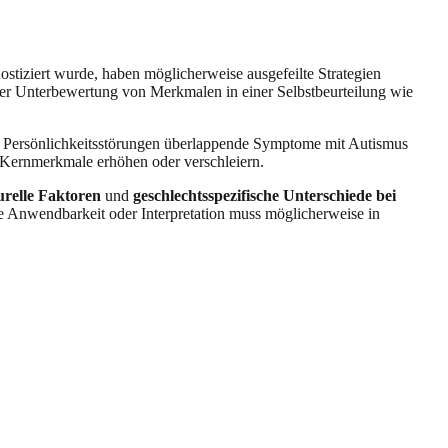
stiziert wurde, haben möglicherweise ausgefeilte Strategien
er Unterbewertung von Merkmalen in einer Selbstbeurteilung wie
r Persönlichkeitsstörungen überlappende Symptome mit Autismus
 Kernmerkmale erhöhen oder verschleiern.
urelle Faktoren
und
geschlechtsspezifische Unterschiede bei
e Anwendbarkeit oder Interpretation muss möglicherweise in