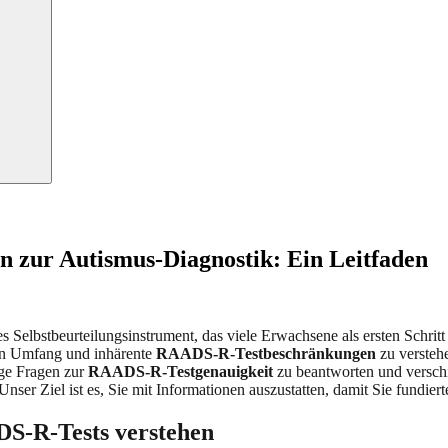
zur Autismus-Diagnostik: Ein Leitfaden
etes Selbstbeurteilungsinstrument, das viele Erwachsene als ersten Schri
sen Umfang und inhärente
RAADS-R-Testbeschränkungen
zu versteh
fige Fragen zur
RAADS-R-Testgenauigkeit
zu beantworten und versc
nser Ziel ist es, Sie mit Informationen auszustatten, damit Sie fundie
S-R-Tests verstehen