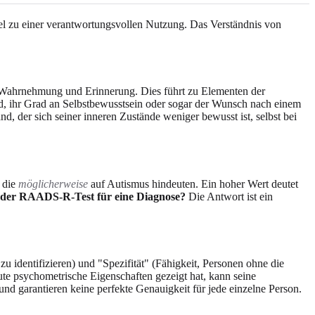
el zu einer verantwortungsvollen Nutzung. Das Verständnis von
r Wahrnehmung und Erinnerung. Dies führt zu Elementen der
tand, ihr Grad an Selbstbewusstsein oder sogar der Wunsch nach einem
d, der sich seiner inneren Zustände weniger bewusst ist, selbst bei
 die
möglicherweise
auf Autismus hindeuten. Ein hoher Wert deutet
der RAADS-R-Test für eine Diagnose?
Die Antwort ist ein
zu identifizieren) und "Spezifität" (Fähigkeit, Personen ohne die
e psychometrische Eigenschaften gezeigt hat, kann seine
nd garantieren keine perfekte Genauigkeit für jede einzelne Person.