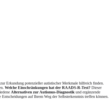
tt zur Erkundung potenzieller autistischer Merkmale hilfreich finden.
en.
Welche Einschränkungen hat der RAADS-R-Test?
Dieser
hiedene
Alternativen zur Autismus-Diagnostik
und ergänzende
rte Entscheidungen auf Ihrem Weg der Selbsterkenntnis treffen können.