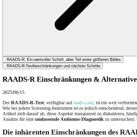
RAADS-R: Ein wertvoller Schritt, aber Teil eines größeren Bildes
RAADS-R-Testbeschränkungen und nächste Schritte
RAADS-R Einschränkungen & Alternativen 
2025/06/15
Der
RAADS-R-Test
, verfügbar auf
raads-r.net
, ist ein weit verbreit
Wie bei jedem Screening-Instrument ist es jedoch entscheidend, des
Artikel zielt darauf ab, diese Aspekte transparent zu diskutieren, häu
Ansätze für eine
umfassende Autismus-Diagnostik
zu untersuchen. U
Die inhärenten Einschränkungen des RAAD