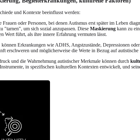
kierung, Begleiterkrankungen, kulturelle Faktoren)
hiede und Kontexte beeinflusst werden:
Frauen oder Personen, bei denen Autismus erst später im Leben diagno
zu "tarnen", um sich sozial anzupassen. Diese
Maskierung
kann zu ein
ert führt, als ihre innere Erfahrung vermuten lässt.
rt, können Erkrankungen wie ADHS, Angstzustände, Depressionen ode
nft erschweren und möglicherweise die Werte in Bezug auf autistische
ruck und die Wahrnehmung autistischer Merkmale können durch
kult
trumente, in spezifischen kulturellen Kontexten entwickelt, und sein