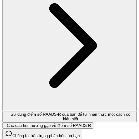
Sử dụng điểm số RAADS-R của bạn để tự nhận thức một cách có
hiểu biết
Các câu hỏi thường gặp về điểm số RAADS-R
Chúng tôi trân trọng phản hồi của bạn