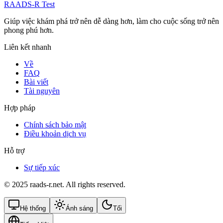
RAADS-R Test
Giúp việc khám phá trở nên dễ dàng hơn, làm cho cuộc sống trở nên
phong phú hơn.
Liên kết nhanh
Về
FAQ
Bài viết
Tài nguyên
Hợp pháp
Chính sách bảo mật
Điều khoản dịch vụ
Hỗ trợ
Sự tiếp xúc
© 2025 raads-r.net. All rights reserved.
Hệ thống
Ánh sáng
Tối