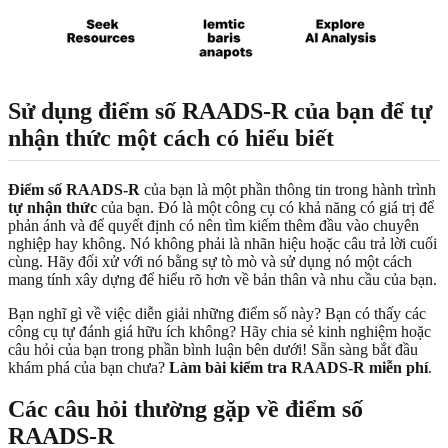
Sử dụng điểm số RAADS-R của bạn để tự
nhận thức một cách có hiểu biết
Điểm số RAADS-R
của bạn là một phần thông tin trong hành trình
tự nhận thức
của bạn. Đó là một công cụ có khả năng có giá trị để
phản ánh và để quyết định có nên tìm kiếm thêm đầu vào chuyên
nghiệp hay không. Nó không phải là nhãn hiệu hoặc câu trả lời cuối
cùng. Hãy đối xử với nó bằng sự tò mò và sử dụng nó một cách
mang tính xây dựng để hiểu rõ hơn về bản thân và nhu cầu của bạn.
Bạn nghĩ gì về việc diễn giải những điểm số này? Bạn có thấy các
công cụ tự đánh giá hữu ích không? Hãy chia sẻ kinh nghiệm hoặc
câu hỏi của bạn trong phần bình luận bên dưới! Sẵn sàng bắt đầu
khám phá của bạn chưa?
Làm bài kiểm tra RAADS-R miễn phí
.
Các câu hỏi thường gặp về điểm số
RAADS-R