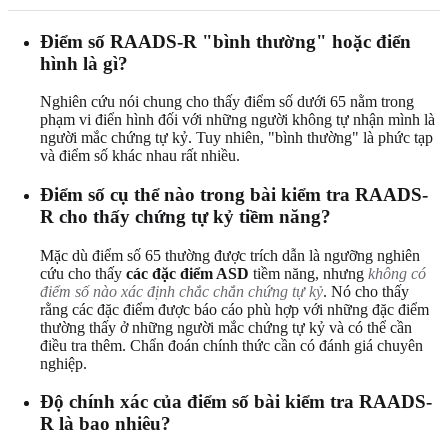
Điểm số RAADS-R "bình thường" hoặc điển
hình là gì?
Nghiên cứu nói chung cho thấy điểm số dưới 65 nằm trong
phạm vi điển hình đối với những người không tự nhận mình là
người mắc chứng tự kỷ. Tuy nhiên, "bình thường" là phức tạp
và điểm số khác nhau rất nhiều.
Điểm số cụ thể nào trong bài kiểm tra RAADS-
R cho thấy chứng tự kỷ tiềm năng?
Mặc dù điểm số 65 thường được trích dẫn là ngưỡng nghiên
cứu cho thấy
các đặc điểm ASD
tiềm năng, nhưng
không có
điểm số nào xác định chắc chắn chứng tự kỷ
. Nó cho thấy
rằng các đặc điểm được báo cáo phù hợp với những đặc điểm
thường thấy ở những người mắc chứng tự kỷ và có thể cần
điều tra thêm. Chẩn đoán chính thức cần có đánh giá chuyên
nghiệp.
Độ chính xác của điểm số bài kiểm tra RAADS-
R là bao nhiêu?