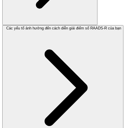
Các yếu tố ảnh hưởng đến cách diễn giải điểm số RAADS-R của bạn