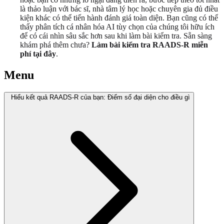
là thảo luận với bác sĩ, nhà tâm lý học hoặc chuyên gia đủ điều
kiện khác có thể tiến hành đánh giá toàn diện. Bạn cũng có thể
thấy phân tích cá nhân hóa AI tùy chọn của chúng tôi hữu ích
để có cái nhìn sâu sắc hơn sau khi làm bài kiểm tra. Sẵn sàng
khám phá thêm chưa?
Làm bài kiểm tra RAADS-R miễn
phí tại đây
.
Menu
Hiểu kết quả RAADS-R của bạn: Điểm số đại diện cho điều gì