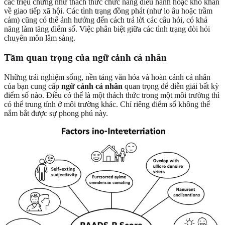
các triệu chứng như thách thức chức năng điều hành hoặc khó khăn
về giao tiếp xã hội. Các tình trạng đồng phát (như lo âu hoặc trầm
cảm) cũng có thể ảnh hưởng đến cách trả lời các câu hỏi, có khả
năng làm tăng điểm số. Việc phân biệt giữa các tình trạng đòi hỏi
chuyên môn lâm sàng.
Tầm quan trọng của ngữ cảnh cá nhân
Những trải nghiệm sống, nền tảng văn hóa và hoàn cảnh cá nhân
của bạn cung cấp
ngữ cảnh cá nhân
quan trọng để diễn giải bất kỳ
điểm số nào. Điều có thể là một thách thức trong một môi trường thì
có thể trung tính ở môi trường khác. Chỉ riêng điểm số không thể
nắm bắt được sự phong phú này.