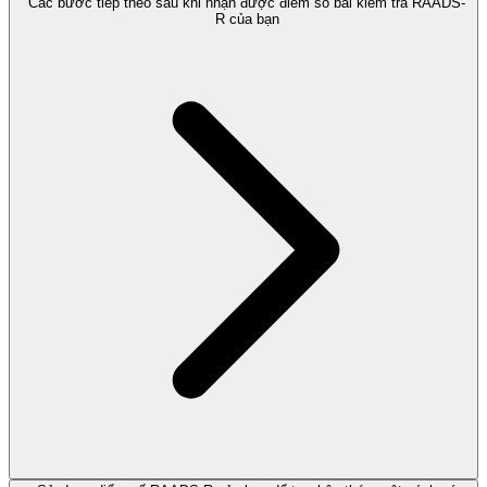
Các bước tiếp theo sau khi nhận được điểm số bài kiểm tra RAADS-
R của bạn