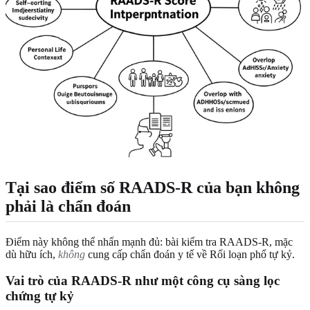
Tại sao điểm số RAADS-R của bạn không
phải là chẩn đoán
Điểm này không thể nhấn mạnh đủ: bài kiểm tra RAADS-R, mặc
dù hữu ích,
không
cung cấp chẩn đoán y tế về Rối loạn phổ tự kỷ.
Vai trò của RAADS-R như một công cụ sàng lọc
chứng tự kỷ