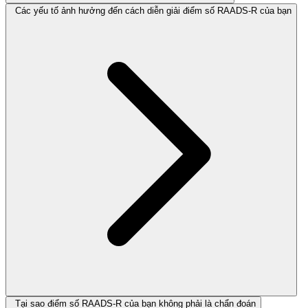
Các yếu tố ảnh hưởng đến cách diễn giải điểm số RAADS-R của bạn
Tại sao điểm số RAADS-R của bạn không phải là chẩn đoán