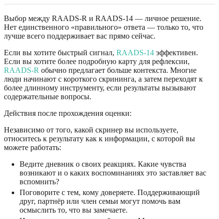
Выбор между RAADS-R и RAADS-14 — личное решение.
Нет единственного «правильного» ответа — только то, что
лучше всего поддерживает вас прямо сейчас.
Если вы хотите быстрый сигнал,
RAADS-14
эффективен.
Если вы хотите более подробную карту для рефлексии,
RAADS-R
обычно предлагает больше контекста. Многие
люди начинают с короткого скрининга, а затем переходят к
более длинному инструменту, если результаты вызывают
содержательные вопросы.
Действия после прохождения оценки:
Независимо от того, какой скринер вы используете,
относитесь к результату как к информации, с которой вы
можете работать:
Ведите дневник о своих реакциях. Какие чувства
возникают и о каких воспоминаниях это заставляет вас
вспомнить?
Поговорите с тем, кому доверяете. Поддерживающий
друг, партнёр или член семьи могут помочь вам
осмыслить то, что вы замечаете.