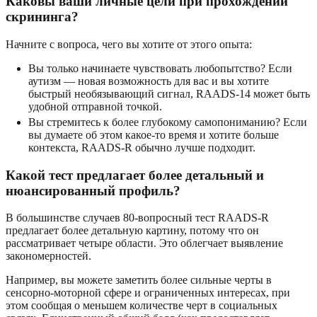
Каковы ваши личные цели при прохождении
скрининга?
Начните с вопроса, чего вы хотите от этого опыта:
Вы только начинаете чувствовать любопытство? Если
аутизм — новая возможность для вас и вы хотите
быстрый необязывающий сигнал, RAADS-14 может быть
удобной отправной точкой.
Вы стремитесь к более глубокому самопониманию? Если
вы думаете об этом какое-то время и хотите больше
контекста, RAADS-R обычно лучше подходит.
Какой тест предлагает более детальный и
нюансированный профиль?
В большинстве случаев 80-вопросный тест RAADS-R
предлагает более детальную картину, потому что он
рассматривает четыре области. Это облегчает выявление
закономерностей.
Например, вы можете заметить более сильные черты в
сенсорно-моторной сфере и ограниченных интересах, при
этом сообщая о меньшем количестве черт в социальных