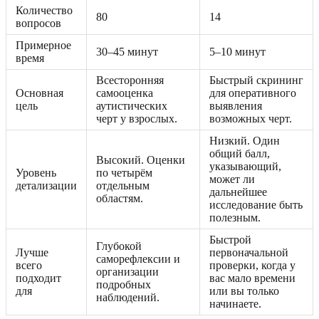
Количество
80
14
вопросов
Примерное
30–45 минут
5–10 минут
время
Всесторонняя
Быстрый скрининг
Основная
самооценка
для оперативного
цель
аутистических
выявления
черт у взрослых.
возможных черт.
Низкий. Один
общий балл,
Высокий. Оценки
указывающий,
Уровень
по четырём
может ли
детализации
отдельным
дальнейшее
областям.
исследование быть
полезным.
Быстрой
Глубокой
Лучше
первоначальной
саморефлексии и
всего
проверки, когда у
организации
подходит
вас мало времени
подробных
для
или вы только
наблюдений.
начинаете.