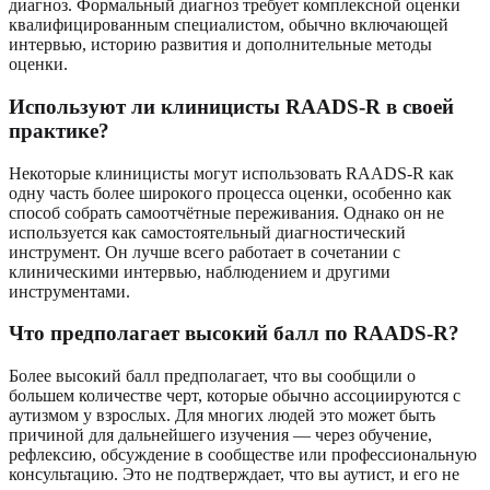
диагноз. Формальный диагноз требует комплексной оценки
квалифицированным специалистом, обычно включающей
интервью, историю развития и дополнительные методы
оценки.
Используют ли клиницисты RAADS-R в своей
практике?
Некоторые клиницисты могут использовать RAADS-R как
одну часть более широкого процесса оценки, особенно как
способ собрать самоотчётные переживания. Однако он не
используется как самостоятельный диагностический
инструмент. Он лучше всего работает в сочетании с
клиническими интервью, наблюдением и другими
инструментами.
Что предполагает высокий балл по RAADS-R?
Более высокий балл предполагает, что вы сообщили о
большем количестве черт, которые обычно ассоциируются с
аутизмом у взрослых. Для многих людей это может быть
причиной для дальнейшего изучения — через обучение,
рефлексию, обсуждение в сообществе или профессиональную
консультацию. Это не подтверждает, что вы аутист, и его не