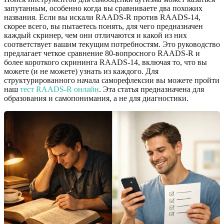
запутанным, особенно когда вы сравниваете два похожих
названия. Если вы искали RAADS-R против RAADS-14,
скорее всего, вы пытаетесь понять, для чего предназначен
каждый скринер, чем они отличаются и какой из них
соответствует вашим текущим потребностям. Это руководство
предлагает четкое сравнение 80-вопросного RAADS-R и
более короткого скрининга RAADS-14, включая то, что вы
можете (и не можете) узнать из каждого. Для
структурированного начала саморефлексии вы можете пройти
наш
тест RAADS-R онлайн
. Эта статья предназначена для
образования и самопонимания, а не для диагностики.