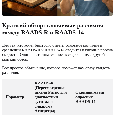
Краткий обзор: ключевые различия
между RAADS-R и RAADS-14
Для тех, кто хочет быстрого ответа, основное различие в
сравнении RAADS-R и RAADS-14 сводится к глубине против
скорости. Один — это тщательное исследование, а другой —
краткий обзор.
Вот простое объяснение, которое поможет вам сразу увидеть
различия.
RAADS-R
(Пересмотренная
шкала Ритво для
Скрининговый
Параметр
диагностики
опросник
аутизма и
RAADS-14
синдрома
Аспергера)