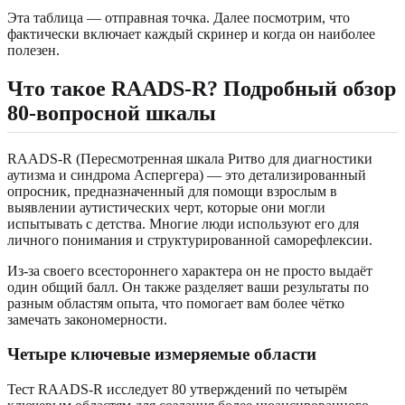
Эта таблица — отправная точка. Далее посмотрим, что
фактически включает каждый скринер и когда он наиболее
полезен.
Что такое RAADS-R? Подробный обзор
80-вопросной шкалы
RAADS-R (Пересмотренная шкала Ритво для диагностики
аутизма и синдрома Аспергера) — это детализированный
опросник, предназначенный для помощи взрослым в
выявлении аутистических черт, которые они могли
испытывать с детства. Многие люди используют его для
личного понимания и структурированной саморефлексии.
Из-за своего всестороннего характера он не просто выдаёт
один общий балл. Он также разделяет ваши результаты по
разным областям опыта, что помогает вам более чётко
замечать закономерности.
Четыре ключевые измеряемые области
Тест RAADS-R исследует 80 утверждений по четырём