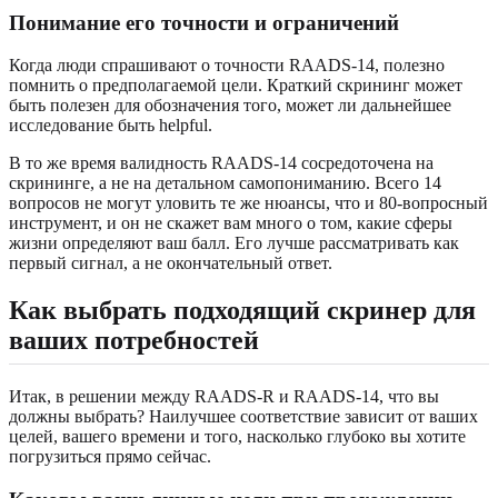
Понимание его точности и ограничений
Когда люди спрашивают о точности RAADS-14, полезно
помнить о предполагаемой цели. Краткий скрининг может
быть полезен для обозначения того, может ли дальнейшее
исследование быть helpful.
В то же время валидность RAADS-14 сосредоточена на
скрининге, а не на детальном самопониманию. Всего 14
вопросов не могут уловить те же нюансы, что и 80-вопросный
инструмент, и он не скажет вам много о том, какие сферы
жизни определяют ваш балл. Его лучше рассматривать как
первый сигнал, а не окончательный ответ.
Как выбрать подходящий скринер для
ваших потребностей
Итак, в решении между RAADS-R и RAADS-14, что вы
должны выбрать? Наилучшее соответствие зависит от ваших
целей, вашего времени и того, насколько глубоко вы хотите
погрузиться прямо сейчас.