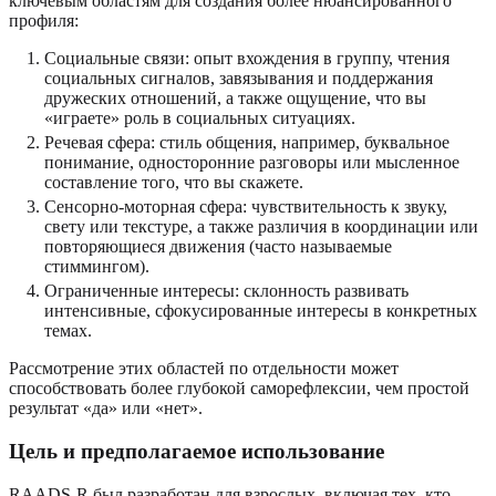
ключевым областям для создания более нюансированного
профиля:
Социальные связи: опыт вхождения в группу, чтения
социальных сигналов, завязывания и поддержания
дружеских отношений, а также ощущение, что вы
«играете» роль в социальных ситуациях.
Речевая сфера: стиль общения, например, буквальное
понимание, односторонние разговоры или мысленное
составление того, что вы скажете.
Сенсорно-моторная сфера: чувствительность к звуку,
свету или текстуре, а также различия в координации или
повторяющиеся движения (часто называемые
стиммингом).
Ограниченные интересы: склонность развивать
интенсивные, сфокусированные интересы в конкретных
темах.
Рассмотрение этих областей по отдельности может
способствовать более глубокой саморефлексии, чем простой
результат «да» или «нет».
Цель и предполагаемое использование
RAADS-R был разработан для взрослых, включая тех, кто,