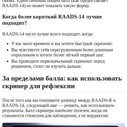
связях. Единственный общий балл (как предоставляет
RAADS-14) не может показать такую форму.
Когда более короткий RAADS-14 лучше
подходит?
RAADS-14 часто лучше всего подходит, когда:
У вас мало времени и вы хотите быстрый скрининг.
Вы чувствуете себя перегруженным более длинным
опросником и хотите более лёгкий первый шаг.
Вы проводите первоначальный скрининг перед
решением, стоит ли изучать дальше.
За пределами балла: как использовать
скринер для рефлексии
После того как вы понимаете разницу между RAADS-R и
RAADS-14, следующий шаг — решить, как использовать
результаты. Балл скринера наиболее полезен, когда он
становится стимулом для наблюдения, а не вердиктом.