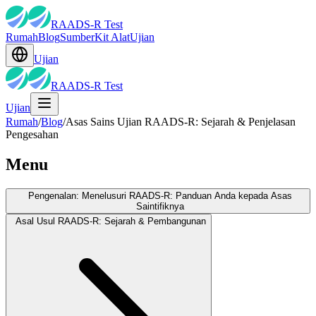
RAADS-R Test
Rumah
Blog
Sumber
Kit Alat
Ujian
Ujian
RAADS-R Test
Ujian
Rumah
/
Blog
/
Asas Sains Ujian RAADS-R: Sejarah & Penjelasan
Pengesahan
Menu
Pengenalan: Menelusuri RAADS-R: Panduan Anda kepada Asas
Saintifiknya
Asal Usul RAADS-R: Sejarah & Pembangunan