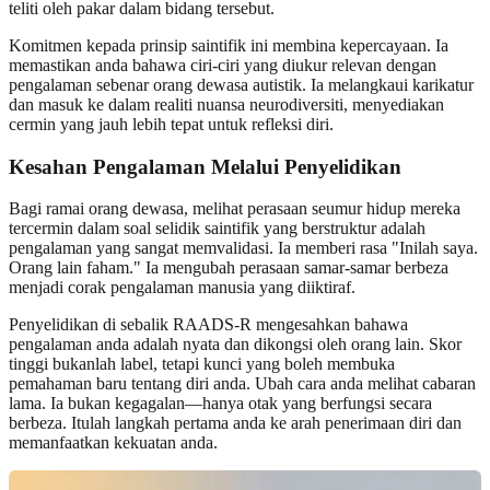
teliti oleh pakar dalam bidang tersebut.
Komitmen kepada prinsip saintifik ini membina kepercayaan. Ia
memastikan anda bahawa ciri‑ciri yang diukur relevan dengan
pengalaman sebenar orang dewasa autistik. Ia melangkaui karikatur
dan masuk ke dalam realiti nuansa neurodiversiti, menyediakan
cermin yang jauh lebih tepat untuk refleksi diri.
Kesahan Pengalaman Melalui Penyelidikan
Bagi ramai orang dewasa, melihat perasaan seumur hidup mereka
tercermin dalam soal selidik saintifik yang berstruktur adalah
pengalaman yang sangat memvalidasi. Ia memberi rasa "Inilah saya.
Orang lain faham." Ia mengubah perasaan samar-samar berbeza
menjadi corak pengalaman manusia yang diiktiraf.
Penyelidikan di sebalik RAADS‑R mengesahkan bahawa
pengalaman anda adalah nyata dan dikongsi oleh orang lain. Skor
tinggi bukanlah label, tetapi kunci yang boleh membuka
pemahaman baru tentang diri anda. Ubah cara anda melihat cabaran
lama. Ia bukan kegagalan—hanya otak yang berfungsi secara
berbeza. Itulah langkah pertama anda ke arah penerimaan diri dan
memanfaatkan kekuatan anda.