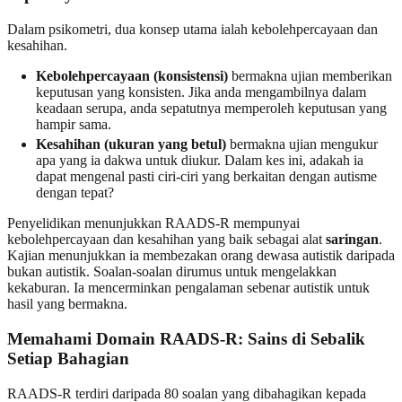
Dalam psikometri, dua konsep utama ialah kebolehpercayaan dan
kesahihan.
Kebolehpercayaan (konsistensi)
bermakna ujian memberikan
keputusan yang konsisten. Jika anda mengambilnya dalam
keadaan serupa, anda sepatutnya memperoleh keputusan yang
hampir sama.
Kesahihan (ukuran yang betul)
bermakna ujian mengukur
apa yang ia dakwa untuk diukur. Dalam kes ini, adakah ia
dapat mengenal pasti ciri‑ciri yang berkaitan dengan autisme
dengan tepat?
Penyelidikan menunjukkan RAADS‑R mempunyai
kebolehpercayaan dan kesahihan yang baik sebagai alat
saringan
.
Kajian menunjukkan ia membezakan orang dewasa autistik daripada
bukan autistik. Soalan‑soalan dirumus untuk mengelakkan
kekaburan. Ia mencerminkan pengalaman sebenar autistik untuk
hasil yang bermakna.
Memahami Domain RAADS‑R: Sains di Sebalik
Setiap Bahagian
RAADS‑R terdiri daripada 80 soalan yang dibahagikan kepada