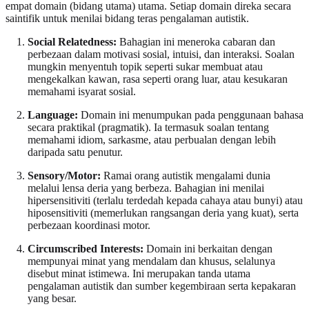
empat domain (bidang utama) utama. Setiap domain direka secara
saintifik untuk menilai bidang teras pengalaman autistik.
Social Relatedness:
Bahagian ini meneroka cabaran dan
perbezaan dalam motivasi sosial, intuisi, dan interaksi. Soalan
mungkin menyentuh topik seperti sukar membuat atau
mengekalkan kawan, rasa seperti orang luar, atau kesukaran
memahami isyarat sosial.
Language:
Domain ini menumpukan pada penggunaan bahasa
secara praktikal (pragmatik). Ia termasuk soalan tentang
memahami idiom, sarkasme, atau perbualan dengan lebih
daripada satu penutur.
Sensory/Motor:
Ramai orang autistik mengalami dunia
melalui lensa deria yang berbeza. Bahagian ini menilai
hipersensitiviti (terlalu terdedah kepada cahaya atau bunyi) atau
hiposensitiviti (memerlukan rangsangan deria yang kuat), serta
perbezaan koordinasi motor.
Circumscribed Interests:
Domain ini berkaitan dengan
mempunyai minat yang mendalam dan khusus, selalunya
disebut minat istimewa. Ini merupakan tanda utama
pengalaman autistik dan sumber kegembiraan serta kepakaran
yang besar.