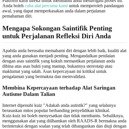
Platform kami direka untuk membantu anda menavigasi proses ini.
Anda boleh
cuba alat percuma kami
untuk memperoleh pandangan
awal, yang dapat memperkasakan anda dalam perjalanan
pemahaman diri.
Mengapa Sokongan Saintifik Penting
untuk Perjalanan Refleksi Diri Anda
Apabila anda berusaha memahami diri dengan lebih baik, kualiti alat
yang anda gunakan menjadi penting. Mengandalkan penilaian
dengan asas saintifik yang kukuh memastikan perjalanan anda
dibina atas asas bukti yang mantap, bukannya stereotaip atau
maklumat yang salah. Asas kepercayaan ini kritikal untuk
pengalaman yang bermakna dan memvalidasi.
Membina Kepercayaan terhadap Alat Saringan
Autisme Dalam Talian
Internet dipenuhi kuiz "Adakah anda autistik?" yang selalunya
berasaskan mitos popular berbanding penyelidikan klinikal.
Kuiz‑kuiz ini boleh menyesatkan dan tidak membantu. Sebaliknya,
menggunakan alat yang diilhamkan oleh RAADS‑R bermakna anda
berinteraksi dengan soalan yang telah dibangunkan dan diuji dengan