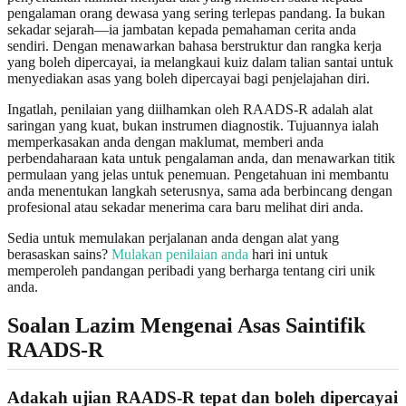
pengalaman orang dewasa yang sering terlepas pandang. Ia bukan
sekadar sejarah—ia jambatan kepada pemahaman cerita anda
sendiri. Dengan menawarkan bahasa berstruktur dan rangka kerja
yang boleh dipercayai, ia melangkaui kuiz dalam talian santai untuk
menyediakan asas yang boleh dipercayai bagi penjelajahan diri.
Ingatlah, penilaian yang diilhamkan oleh RAADS‑R adalah alat
saringan yang kuat, bukan instrumen diagnostik. Tujuannya ialah
memperkasakan anda dengan maklumat, memberi anda
perbendaharaan kata untuk pengalaman anda, dan menawarkan titik
permulaan yang jelas untuk penemuan. Pengetahuan ini membantu
anda menentukan langkah seterusnya, sama ada berbincang dengan
profesional atau sekadar menerima cara baru melihat diri anda.
Sedia untuk memulakan perjalanan anda dengan alat yang
berasaskan sains?
Mulakan penilaian anda
hari ini untuk
memperoleh pandangan peribadi yang berharga tentang ciri unik
anda.
Soalan Lazim Mengenai Asas Saintifik
RAADS‑R
Adakah ujian RAADS‑R tepat dan boleh dipercayai