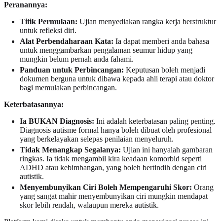
Peranannya:
Titik Permulaan:
Ujian menyediakan rangka kerja berstruktur
untuk refleksi diri.
Alat Perbendaharaan Kata:
Ia dapat memberi anda bahasa
untuk menggambarkan pengalaman seumur hidup yang
mungkin belum pernah anda fahami.
Panduan untuk Perbincangan:
Keputusan boleh menjadi
dokumen berguna untuk dibawa kepada ahli terapi atau doktor
bagi memulakan perbincangan.
Keterbatasannya:
Ia BUKAN Diagnosis:
Ini adalah keterbatasan paling penting.
Diagnosis autisme formal hanya boleh dibuat oleh profesional
yang berkelayakan selepas penilaian menyeluruh.
Tidak Menangkap Segalanya:
Ujian ini hanyalah gambaran
ringkas. Ia tidak mengambil kira keadaan komorbid seperti
ADHD atau kebimbangan, yang boleh bertindih dengan ciri
autistik.
Menyembunyikan Ciri Boleh Mempengaruhi Skor:
Orang
yang sangat mahir menyembunyikan ciri mungkin mendapat
skor lebih rendah, walaupun mereka autistik.