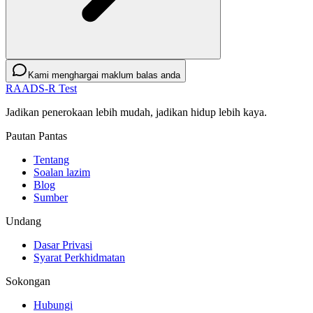
Kami menghargai maklum balas anda
RAADS-R Test
Jadikan penerokaan lebih mudah, jadikan hidup lebih kaya.
Pautan Pantas
Tentang
Soalan lazim
Blog
Sumber
Undang
Dasar Privasi
Syarat Perkhidmatan
Sokongan
Hubungi