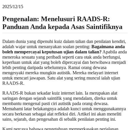
2025/12/15
Pengenalan: Menelusuri RAADS-R:
Panduan Anda kepada Asas Saintifiknya
Dalam dunia yang dipenuhi kuiz dalam talian dan penilaian kendiri,
adalah wajar untuk menanyakan soalan penting:
Bagaimana anda
boleh mempercayai keputusan ujian dalam talian?
Apabila anda
meneroka sesuatu yang peribadi seperti cara otak anda berfungsi,
keperluan untuk alat yang boleh dipercayai dan berwibawa menjadi
lebih penting daripada sebelumnya. Ramai orang dewasa
mengesyaki mereka mungkin autistik. Mereka melayari internet
untuk mencari jawapan. Satu alat yang sering muncul ialah ujian
RAADS-R.
RAADS-R bukan sekadar kuiz internet lain. Ia merupakan alat
saringan dengan sejarah saintifik yang mendalam, direka untuk
membantu mengenal pasti ciri autistik pada orang dewasa.
Memahami latar belakangnya adalah kunci untuk menggunakannya
secara berkesan sebagai alat refleksi diri. Artikel ini akan meneliti
sains, sejarah, dan pengesahan di sebalik penilaian penting ini.
Kami percaya bahawa pengetahuan memperkasakan perjalanan