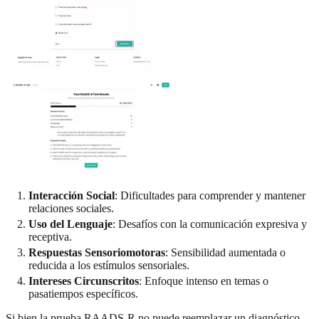
Interacción Social
: Dificultades para comprender y mantener
relaciones sociales.
Uso del Lenguaje
: Desafíos con la comunicación expresiva y
receptiva.
Respuestas Sensoriomotoras
: Sensibilidad aumentada o
reducida a los estímulos sensoriales.
Intereses Circunscritos
: Enfoque intenso en temas o
pasatiempos específicos.
Si bien la prueba RAADS-R no puede reemplazar un diagnóstico