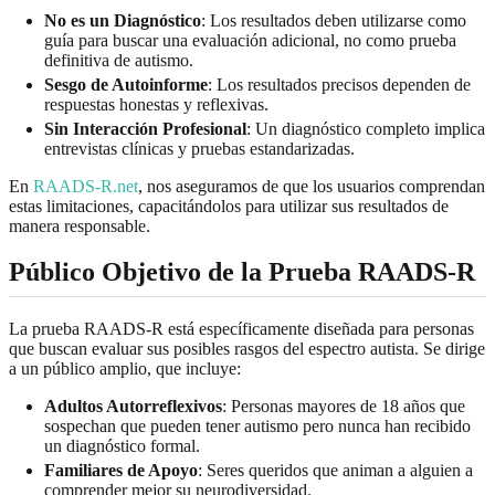
No es un Diagnóstico
: Los resultados deben utilizarse como
guía para buscar una evaluación adicional, no como prueba
definitiva de autismo.
Sesgo de Autoinforme
: Los resultados precisos dependen de
respuestas honestas y reflexivas.
Sin Interacción Profesional
: Un diagnóstico completo implica
entrevistas clínicas y pruebas estandarizadas.
En
RAADS-R.net
, nos aseguramos de que los usuarios comprendan
estas limitaciones, capacitándolos para utilizar sus resultados de
manera responsable.
Público Objetivo de la Prueba RAADS-R
La prueba RAADS-R está específicamente diseñada para personas
que buscan evaluar sus posibles rasgos del espectro autista. Se dirige
a un público amplio, que incluye:
Adultos Autorreflexivos
: Personas mayores de 18 años que
sospechan que pueden tener autismo pero nunca han recibido
un diagnóstico formal.
Familiares de Apoyo
: Seres queridos que animan a alguien a
comprender mejor su neurodiversidad.