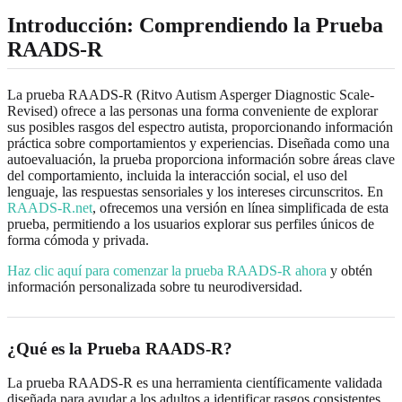
Introducción: Comprendiendo la Prueba
RAADS-R
La prueba RAADS-R (Ritvo Autism Asperger Diagnostic Scale-
Revised) ofrece a las personas una forma conveniente de explorar
sus posibles rasgos del espectro autista, proporcionando información
práctica sobre comportamientos y experiencias. Diseñada como una
autoevaluación, la prueba proporciona información sobre áreas clave
del comportamiento, incluida la interacción social, el uso del
lenguaje, las respuestas sensoriales y los intereses circunscritos. En
RAADS-R.net
, ofrecemos una versión en línea simplificada de esta
prueba, permitiendo a los usuarios explorar sus perfiles únicos de
forma cómoda y privada.
Haz clic aquí para comenzar la prueba RAADS-R ahora
y obtén
información personalizada sobre tu neurodiversidad.
¿Qué es la Prueba RAADS-R?
La prueba RAADS-R es una herramienta científicamente validada
diseñada para ayudar a los adultos a identificar rasgos consistentes