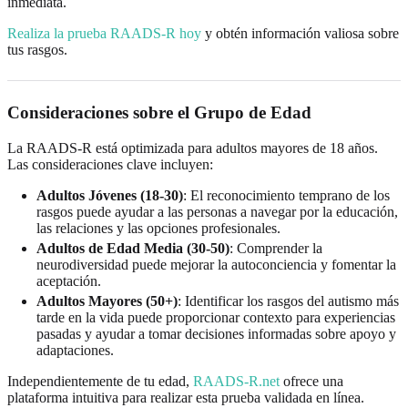
inmediata.
Realiza la prueba RAADS-R hoy
y obtén información valiosa sobre
tus rasgos.
Consideraciones sobre el Grupo de Edad
La RAADS-R está optimizada para adultos mayores de 18 años.
Las consideraciones clave incluyen:
Adultos Jóvenes (18-30)
: El reconocimiento temprano de los
rasgos puede ayudar a las personas a navegar por la educación,
las relaciones y las opciones profesionales.
Adultos de Edad Media (30-50)
: Comprender la
neurodiversidad puede mejorar la autoconciencia y fomentar la
aceptación.
Adultos Mayores (50+)
: Identificar los rasgos del autismo más
tarde en la vida puede proporcionar contexto para experiencias
pasadas y ayudar a tomar decisiones informadas sobre apoyo y
adaptaciones.
Independientemente de tu edad,
RAADS-R.net
ofrece una
plataforma intuitiva para realizar esta prueba validada en línea.