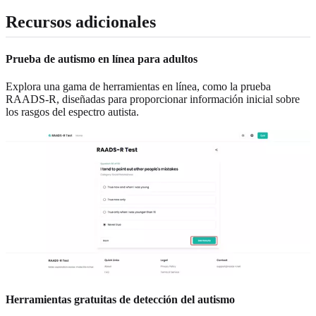
Recursos adicionales
Prueba de autismo en línea para adultos
Explora una gama de herramientas en línea, como la prueba
RAADS-R, diseñadas para proporcionar información inicial sobre
los rasgos del espectro autista.
Herramientas gratuitas de detección del autismo