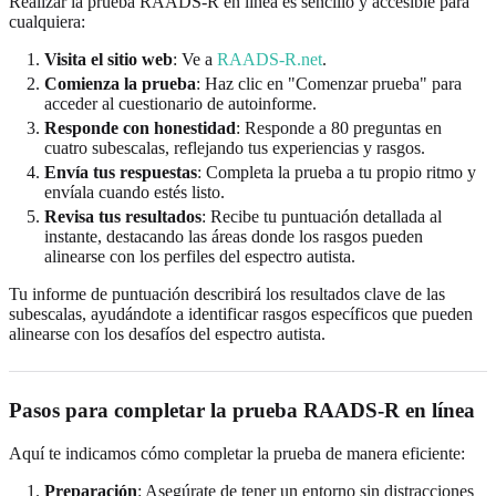
Realizar la prueba RAADS-R en línea es sencillo y accesible para
cualquiera:
Visita el sitio web
: Ve a
RAADS-R.net
.
Comienza la prueba
: Haz clic en "Comenzar prueba" para
acceder al cuestionario de autoinforme.
Responde con honestidad
: Responde a 80 preguntas en
cuatro subescalas, reflejando tus experiencias y rasgos.
Envía tus respuestas
: Completa la prueba a tu propio ritmo y
envíala cuando estés listo.
Revisa tus resultados
: Recibe tu puntuación detallada al
instante, destacando las áreas donde los rasgos pueden
alinearse con los perfiles del espectro autista.
Tu informe de puntuación describirá los resultados clave de las
subescalas, ayudándote a identificar rasgos específicos que pueden
alinearse con los desafíos del espectro autista.
Pasos para completar la prueba RAADS-R en línea
Aquí te indicamos cómo completar la prueba de manera eficiente:
Preparación
: Asegúrate de tener un entorno sin distracciones