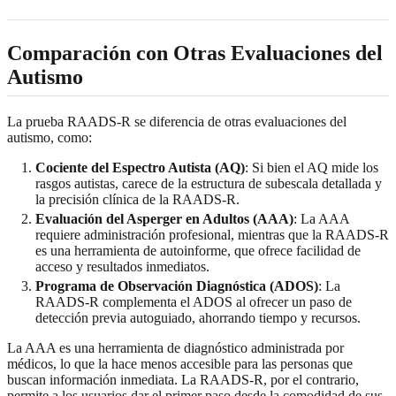
Comparación con Otras Evaluaciones del
Autismo
La prueba RAADS-R se diferencia de otras evaluaciones del
autismo, como:
Cociente del Espectro Autista (AQ)
: Si bien el AQ mide los
rasgos autistas, carece de la estructura de subescala detallada y
la precisión clínica de la RAADS-R.
Evaluación del Asperger en Adultos (AAA)
: La AAA
requiere administración profesional, mientras que la RAADS-R
es una herramienta de autoinforme, que ofrece facilidad de
acceso y resultados inmediatos.
Programa de Observación Diagnóstica (ADOS)
: La
RAADS-R complementa el ADOS al ofrecer un paso de
detección previa autoguiado, ahorrando tiempo y recursos.
La AAA es una herramienta de diagnóstico administrada por
médicos, lo que la hace menos accesible para las personas que
buscan información inmediata. La RAADS-R, por el contrario,
permite a los usuarios dar el primer paso desde la comodidad de sus