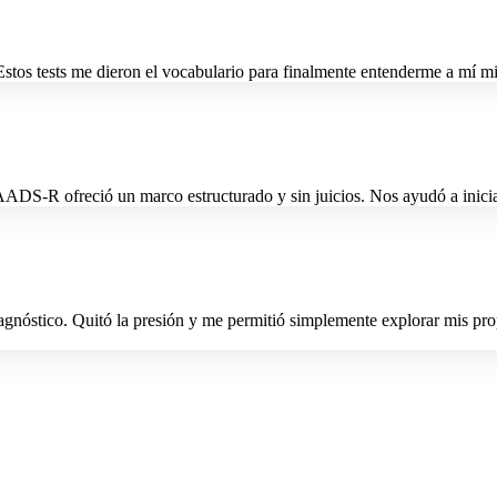
 Estos tests me dieron el vocabulario para finalmente entenderme a mí
ADS-R ofreció un marco estructurado y sin juicios. Nos ayudó a inicia
iagnóstico. Quitó la presión y me permitió simplemente explorar mis pro