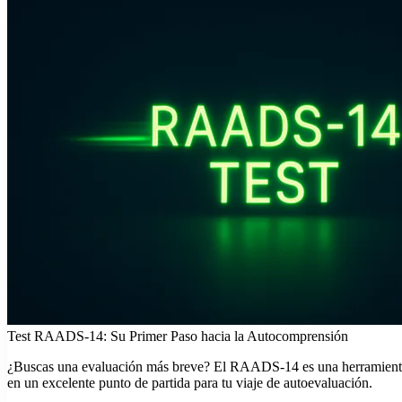
Test RAADS-14: Su Primer Paso hacia la Autocomprensión
¿Buscas una evaluación más breve? El RAADS-14 es una herramienta de 
en un excelente punto de partida para tu viaje de autoevaluación.