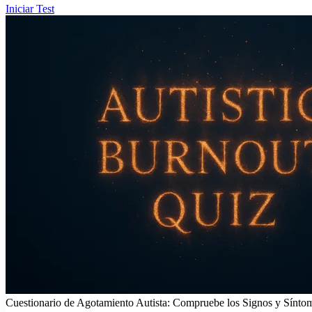
Iniciar Test
Cuestionario de Agotamiento Autista: Compruebe los Signos y Sínto