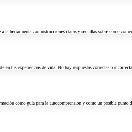
nte a la herramienta con instrucciones claras y sencillas sobre cómo come
 en tus experiencias de vida. No hay respuestas correctas o incorrectas
nformación como guía para la autocomprensión y como un posible punto de