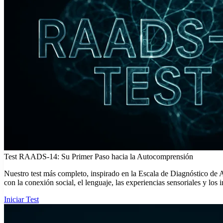
Test RAADS-14: Su Primer Paso hacia la Autocomprensión
Nuestro test más completo, inspirado en la Escala de Diagnóstico de
con la conexión social, el lenguaje, las experiencias sensoriales y los i
Iniciar Test