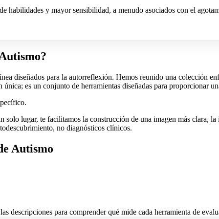
e habilidades y mayor sensibilidad, a menudo asociados con el agotamie
 Autismo?
n línea diseñados para la autorreflexión. Hemos reunido una colección e
ón única; es un conjunto de herramientas diseñadas para proporcionar un
pecífico.
 solo lugar, te facilitamos la construcción de una imagen más clara, la i
todescubrimiento, no diagnósticos clínicos.
 de Autismo
e las descripciones para comprender qué mide cada herramienta de evalu