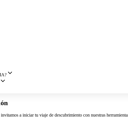
 IA?
ión
Te invitamos a iniciar tu viaje de descubrimiento con nuestras herramient