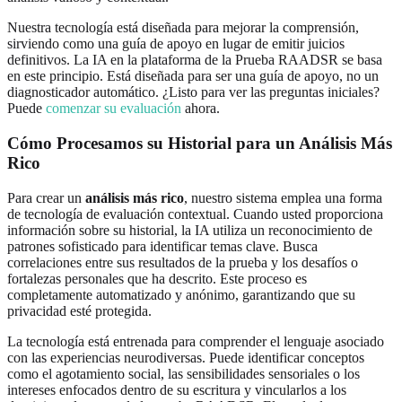
Nuestra tecnología está diseñada para mejorar la comprensión,
sirviendo como una guía de apoyo en lugar de emitir juicios
definitivos. La IA en la plataforma de la Prueba RAADSR se basa
en este principio. Está diseñada para ser una guía de apoyo, no un
diagnosticador automático. ¿Listo para ver las preguntas iniciales?
Puede
comenzar su evaluación
ahora.
Cómo Procesamos su Historial para un Análisis Más
Rico
Para crear un
análisis más rico
, nuestro sistema emplea una forma
de tecnología de evaluación contextual. Cuando usted proporciona
información sobre su historial, la IA utiliza un reconocimiento de
patrones sofisticado para identificar temas clave. Busca
correlaciones entre sus resultados de la prueba y los desafíos o
fortalezas personales que ha descrito. Este proceso es
completamente automatizado y anónimo, garantizando que su
privacidad esté protegida.
La tecnología está entrenada para comprender el lenguaje asociado
con las experiencias neurodiversas. Puede identificar conceptos
como el agotamiento social, las sensibilidades sensoriales o los
intereses enfocados dentro de su escritura y vincularlos a los