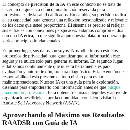
El concepto de
precisión de la IA
en este contexto no se trata de
hacer un diagnóstico clínico, una función reservada para
profesionales de la salud calificados. En cambio, su precisión radica
en su capacidad para generar una reflexión personalizada y relevante
de los datos que usted proporciona. El sistema es preciso al reflejar
sus entradas con conexiones perspicaces. Estamos comprometidos
con una
IA ética
, lo que significa que nuestra plataforma opera bajo
varios principios fundamentales.
En primer lugar, sus datos son suyos. Nos adherimos a estrictos
protocolos de privacidad para garantizar que su información esté
segura y se utilice solo para generar su informe. En segundo lugar,
enfatizamos continuamente que nuestra herramienta es para
evaluación y autorreflexión, no para diagnóstico. Esta exención de
responsabilidad está presente en todo el sitio para evitar
malinterpretaciones. Nuestra IA es una guía para la exploración,
diseñada para empoderarlo con información antes de que
busque
una opinión profesional
. Para obtener recursos integrales y apoyo de
organizaciones dirigidas por la comunidad, considere visitar la
Autistic Self Advocacy Network (ASAN).
Aprovechando al Máximo sus Resultados
RAADSR con Guía de IA