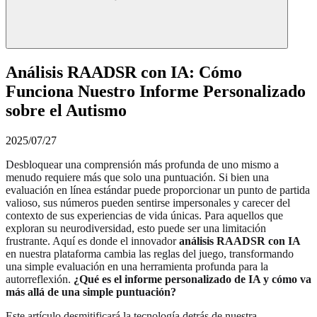
Análisis RAADSR con IA: Cómo
Funciona Nuestro Informe Personalizado
sobre el Autismo
2025/07/27
Desbloquear una comprensión más profunda de uno mismo a
menudo requiere más que solo una puntuación. Si bien una
evaluación en línea estándar puede proporcionar un punto de partida
valioso, sus números pueden sentirse impersonales y carecer del
contexto de sus experiencias de vida únicas. Para aquellos que
exploran su neurodiversidad, esto puede ser una limitación
frustrante. Aquí es donde el innovador
análisis RAADSR con IA
en nuestra plataforma cambia las reglas del juego, transformando
una simple evaluación en una herramienta profunda para la
autorreflexión.
¿Qué es el informe personalizado de IA y cómo va
más allá de una simple puntuación?
Este artículo desmitificará la tecnología detrás de nuestra