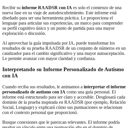
Recibir su
informe RAADSR con IA
es solo el comienzo de una
nueva fase en su viaje de autodescubrimiento. Este informe está
diseñado para ser una herramienta práctica. Le proporciona el
lenguaje para articular sus experiencias, un marco para comprender
su perfil cognitivo único y un punto de partida para una mayor
exploración o discusión.
Al aprovechar la guía impulsada por IA, puede transformar los
resultados de su prueba RAADSR de un conjunto de números en un
catalizador para el cambio significativo y una mayor autoaceptación.
Le permite avanzar con mayor claridad y confianza.
Interpretando su Informe Personalizado de Autismo
con IA
Cuando reciba sus resultados, le animamos a
interpretar el informe
personalizado de autismo con IA
como una guía personal. El
informe está estructurado para ser claro y accesible. Desglosará cada
dominio de la prueba inspirada en RAADSR (por ejemplo, Relación
Social, Lenguaje) y explicará cómo sus puntuaciones se relacionan
con el contexto personal que proporcionó.
Busque conexiones que le parezcan relevantes. El informe podría
resaltar un vínculo entre una puntuación alta en el dominio de