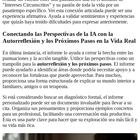
"Intereses Circunscritos" y su pasión de toda la vida por un
pasatiempo específico. Ver esta conexión articulada puede ser una
experiencia afirmativa. Ayuda a validar sentimientos y experiencias
que quizás haya tenido dificultades para expresar anteriormente.
Conectando las Perspectivas de la IA con la
Autorreflexión y los Próximos Pasos en la Vida Real
En última instancia, el informe lo ayuda a cerrar la brecha entre las
puntuaciones y la acción tangible. Utilice las perspectivas como un
trampolín para la
autorreflexión y los próximos pasos
. El informe
puede ayudarlo a identificar áreas donde podría necesitar apoyo y a
reconocer las fortalezas que puede aprovechar. Para muchos,
proporciona una forma estructurada de explicar su mundo interior a
familiares, amigos o un terapeuta.
Si está considerando buscar un diagnóstico formal, el informe
personalizado puede ser un documento invaluable para llevar a su
cita. Organiza sus pensamientos y proporciona ejemplos concretos
para un profesional, facilitando una conversación más productiva.
Esta es una parte clave para hacer que su exploración sea más fácil y
su vida más rica.