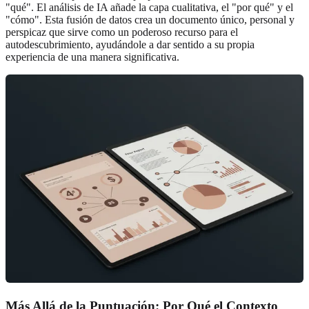
"qué". El análisis de IA añade la capa cualitativa, el "por qué" y el
"cómo". Esta fusión de datos crea un documento único, personal y
perspicaz que sirve como un poderoso recurso para el
autodescubrimiento, ayudándole a dar sentido a su propia
experiencia de una manera significativa.
Más Allá de la Puntuación: Por Qué el Contexto