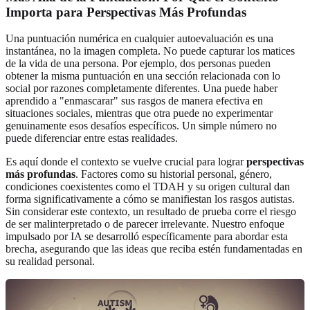
Importa para Perspectivas Más Profundas
Una puntuación numérica en cualquier autoevaluación es una
instantánea, no la imagen completa. No puede capturar los matices
de la vida de una persona. Por ejemplo, dos personas pueden
obtener la misma puntuación en una sección relacionada con lo
social por razones completamente diferentes. Una puede haber
aprendido a "enmascarar" sus rasgos de manera efectiva en
situaciones sociales, mientras que otra puede no experimentar
genuinamente esos desafíos específicos. Un simple número no
puede diferenciar entre estas realidades.
Es aquí donde el contexto se vuelve crucial para lograr
perspectivas
más profundas
. Factores como su historial personal, género,
condiciones coexistentes como el TDAH y su origen cultural dan
forma significativamente a cómo se manifiestan los rasgos autistas.
Sin considerar este contexto, un resultado de prueba corre el riesgo
de ser malinterpretado o de parecer irrelevante. Nuestro enfoque
impulsado por IA se desarrolló específicamente para abordar esta
brecha, asegurando que las ideas que reciba estén fundamentadas en
su realidad personal.