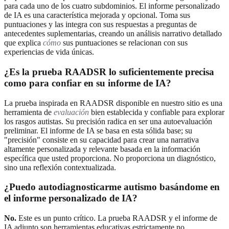
para cada uno de los cuatro subdominios. El informe personalizado
de IA es una característica mejorada y opcional. Toma sus
puntuaciones y las integra con sus respuestas a preguntas de
antecedentes suplementarias, creando un análisis narrativo detallado
que explica
cómo
sus puntuaciones se relacionan con sus
experiencias de vida únicas.
¿Es la prueba RAADSR lo suficientemente precisa
como para confiar en su informe de IA?
La prueba inspirada en RAADSR disponible en nuestro sitio es una
herramienta de
evaluación
bien establecida y confiable para explorar
los rasgos autistas. Su precisión radica en ser una autoevaluación
preliminar. El informe de IA se basa en esta sólida base; su
"precisión" consiste en su capacidad para crear una narrativa
altamente personalizada y relevante basada en la información
específica que usted proporciona. No proporciona un diagnóstico,
sino una reflexión contextualizada.
¿Puedo autodiagnosticarme autismo basándome en
el informe personalizado de IA?
No.
Este es un punto crítico. La prueba RAADSR y el informe de
IA adjunto son herramientas educativas estrictamente no