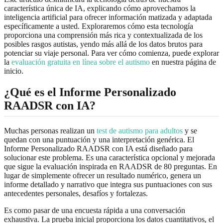
característica única de IA, explicando cómo aprovechamos la
inteligencia artificial para ofrecer información matizada y adaptada
específicamente a usted. Exploraremos cómo esta tecnología
proporciona una comprensión más rica y contextualizada de los
posibles rasgos autistas, yendo más allá de los datos brutos para
potenciar su viaje personal. Para ver cómo comienza, puede explorar
la
evaluación gratuita en línea sobre el autismo
en nuestra página de
inicio.
¿Qué es el Informe Personalizado
RAADSR con IA?
Muchas personas realizan un
test de autismo para adultos
y se
quedan con una puntuación y una interpretación genérica. El
Informe Personalizado RAADSR con IA está diseñado para
solucionar este problema. Es una característica opcional y mejorada
que sigue la evaluación inspirada en RAADSR de 80 preguntas. En
lugar de simplemente ofrecer un resultado numérico, genera un
informe detallado y narrativo que integra sus puntuaciones con sus
antecedentes personales, desafíos y fortalezas.
Es como pasar de una encuesta rápida a una conversación
exhaustiva. La prueba inicial proporciona los datos cuantitativos, el