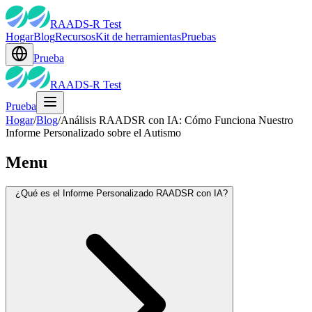
RAADS-R Test
Hogar
Blog
Recursos
Kit de herramientas
Pruebas
Prueba
RAADS-R Test
Prueba
Hogar
/
Blog
/
Análisis RAADSR con IA: Cómo Funciona Nuestro
Informe Personalizado sobre el Autismo
Menu
¿Qué es el Informe Personalizado RAADSR con IA?