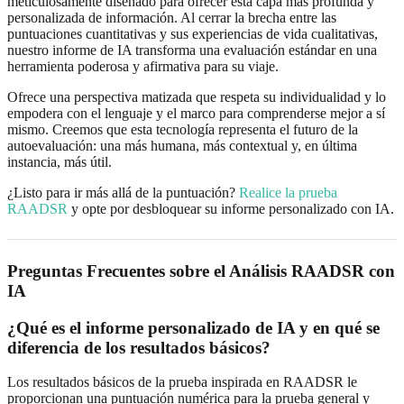
meticulosamente diseñado para ofrecer esta capa más profunda y
personalizada de información. Al cerrar la brecha entre las
puntuaciones cuantitativas y sus experiencias de vida cualitativas,
nuestro informe de IA transforma una evaluación estándar en una
herramienta poderosa y afirmativa para su viaje.
Ofrece una perspectiva matizada que respeta su individualidad y lo
empodera con el lenguaje y el marco para comprenderse mejor a sí
mismo. Creemos que esta tecnología representa el futuro de la
autoevaluación: una más humana, más contextual y, en última
instancia, más útil.
¿Listo para ir más allá de la puntuación?
Realice la prueba
RAADSR
y opte por desbloquear su informe personalizado con IA.
Preguntas Frecuentes sobre el Análisis RAADSR con
IA
¿Qué es el informe personalizado de IA y en qué se
diferencia de los resultados básicos?
Los resultados básicos de la prueba inspirada en RAADSR le
proporcionan una puntuación numérica para la prueba general y