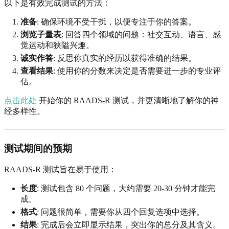
以下是有效完成测试的方法：
准备
: 确保环境不受干扰，以便专注于你的答案。
浏览子量表
: 回答四个领域的问题：社交互动、语言、感
觉运动和狭隘兴趣。
诚实作答
: 反思你真实的经历以获得准确的结果。
查看结果
: 使用你的分数来决定是否需要进一步的专业评
估。
点击此处
开始你的 RAADS-R 测试，并更清晰地了解你的神
经多样性。
测试期间的预期
RAADS-R 测试旨在易于使用：
长度
: 测试包含 80 个问题，大约需要 20-30 分钟才能完
成。
格式
: 问题很简单，需要你从四个回复选项中选择。
结果
: 完成后会立即显示结果，突出你的总分及其含义。