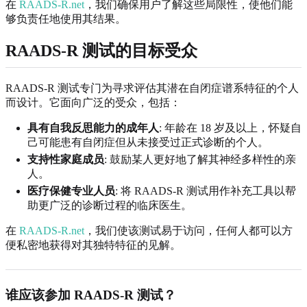
在
RAADS-R.net
，我们确保用户了解这些局限性，使他们能
够负责任地使用其结果。
RAADS-R 测试的目标受众
RAADS-R 测试专门为寻求评估其潜在自闭症谱系特征的个人
而设计。它面向广泛的受众，包括：
具有自我反思能力的成年人
: 年龄在 18 岁及以上，怀疑自
己可能患有自闭症但从未接受过正式诊断的个人。
支持性家庭成员
: 鼓励某人更好地了解其神经多样性的亲
人。
医疗保健专业人员
: 将 RAADS-R 测试用作补充工具以帮
助更广泛的诊断过程的临床医生。
在
RAADS-R.net
，我们使该测试易于访问，任何人都可以方
便私密地获得对其独特特征的见解。
谁应该参加 RAADS-R 测试？