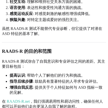
社交互动
: 理解和维持社交关系方面的困难。
语言使用
: 表达性和接受性沟通方面的挑战。
感觉运动反应
: 对感觉刺激的敏感性增强或降低。
狭隘兴趣
: 对特定主题或爱好的强烈关注。
虽然 RAADS-R 测试不能替代专业诊断，但它提供了对潜在
ASD 特征的基本了解。
RAADS-R 的目的和范围
RAADS-R 测试弥合了自我意识和专业评估之间的差距。其主
要目标包括：
提高认识
: 帮助个人了解他们的行为和挑战。
指导后续步骤
: 鼓励具有显著特征的人寻求专业评估。
增强自我反思
: 提供关于个人特征如何与 ASD 指标一致
的见解。
在
RAADS-R.net
，我们强调易用性和易访问性，确保任何人
都可以开始他们走向更深入自我了解的旅程。