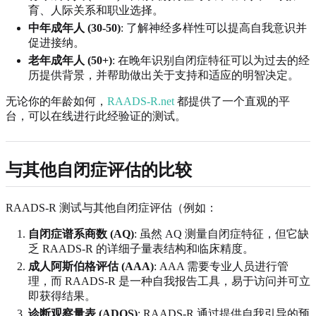
育、人际关系和职业选择。
中年成年人 (30-50)
: 了解神经多样性可以提高自我意识并
促进接纳。
老年成年人 (50+)
: 在晚年识别自闭症特征可以为过去的经
历提供背景，并帮助做出关于支持和适应的明智决定。
无论你的年龄如何，
RAADS-R.net
都提供了一个直观的平
台，可以在线进行此经验证的测试。
与其他自闭症评估的比较
RAADS-R 测试与其他自闭症评估（例如：
自闭症谱系商数 (AQ)
: 虽然 AQ 测量自闭症特征，但它缺
乏 RAADS-R 的详细子量表结构和临床精度。
成人阿斯伯格评估 (AAA)
: AAA 需要专业人员进行管
理，而 RAADS-R 是一种自我报告工具，易于访问并可立
即获得结果。
诊断观察量表 (ADOS)
: RAADS-R 通过提供自我引导的预