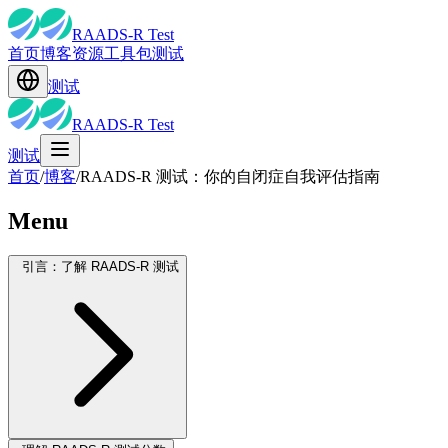
RAADS-R Test
首页
博客
资源
工具包
测试
测试
RAADS-R Test
测试
首页
/
博客
/
RAADS-R 测试：你的自闭症自我评估指南
Menu
引言：了解 RAADS-R 测试