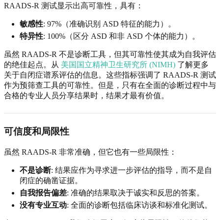
RAADS-R 测试显示出高可靠性，具有：
敏感性
: 97%（准确识别 ASD 特征的能力）。
特异性
: 100%（区分 ASD 和非 ASD 个体的能力）。
虽然 RAADS-R 不是诊断工具，但其可靠性使其成为自我评估
的绝佳起点。从
美国国立精神卫生研究所 (NIMH)
了解更多
关于自闭症谱系评估的信息。这些指标强调了 RAADS-R 测试
作为预筛查工具的可靠性。但是，只有在全面的诊断过程中与
合格的专业人员分享结果时，结果才最有价值。
可信度和局限性
虽然 RAADS-R 非常准确，但它也有一些局限性：
不是诊断
: 结果应作为寻求进一步评估的指导，而不是自
闭症的确凿证据。
自我报告偏差
: 准确的结果取决于诚实和反思的答案。
没有专业互动
: 全面的诊断包括临床访谈和标准化测试。