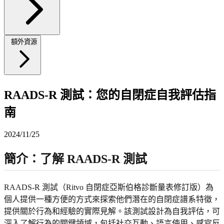
額外資源
RAADS-R 測試：您的自閉症自我評估指
南
2024/11/25
簡介：了解 RAADS-R 測試
RAADS-R 測試（Ritvo 自閉症亞斯伯格診斷量表修訂版）為
個人提供一種方便的方式來探索他們潛在的自閉症譜系特徵，
提供關於行為和經驗的實際見解。該測試設計為自我評估，可
深入了解行為的關鍵領域，包括社交互動、語言使用、感官反