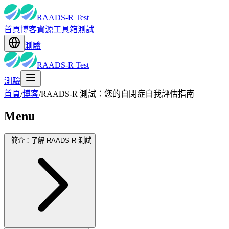
RAADS-R Test
首頁
博客
資源
工具箱
測試
測驗
RAADS-R Test
測驗
首頁
/
博客
/
RAADS-R 測試：您的自閉症自我評估指南
Menu
簡介：了解 RAADS-R 測試