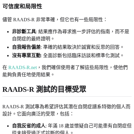
可信度和局限性
儘管 RAADS-R 非常準確，但它也有一些局限性：
非診斷工具
: 結果應作為尋求進一步評估的指南，而不是
自閉症的最終證明。
自我報告偏差
: 準確的結果取決於誠實和反思的回答。
沒有專業互動
: 全面診斷包括臨床訪談和標準化測試。
在
RAADS-R.net
，我們確保使用者了解這些局限性，使他們
能夠負責任地使用結果。
RAADS-R 測試的目標受眾
RAADS-R 測試專為希望評估其潛在自閉症譜系特徵的個人而
設計。它面向廣泛的受眾，包括：
自我反省的成人
: 年滿 18 歲並懷疑自己可能患有自閉症但
從未接受過正式診斷的個人。