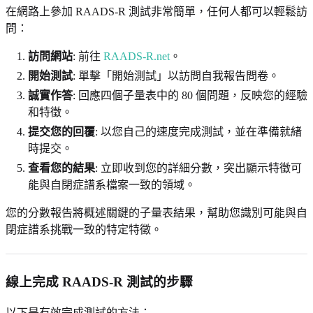
在網路上參加 RAADS-R 測試非常簡單，任何人都可以輕鬆訪
問：
訪問網站
: 前往
RAADS-R.net
。
開始測試
: 單擊「開始測試」以訪問自我報告問卷。
誠實作答
: 回應四個子量表中的 80 個問題，反映您的經驗
和特徵。
提交您的回覆
: 以您自己的速度完成測試，並在準備就緒
時提交。
查看您的結果
: 立即收到您的詳細分數，突出顯示特徵可
能與自閉症譜系檔案一致的領域。
您的分數報告將概述關鍵的子量表結果，幫助您識別可能與自
閉症譜系挑戰一致的特定特徵。
線上完成 RAADS-R 測試的步驟
以下是有效完成測試的方法：