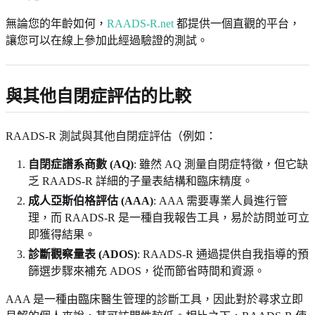
無論您的年齡如何，
RAADS-R.net
都提供一個直觀的平台，
讓您可以在線上參加此經過驗證的測試。
與其他自閉症評估的比較
RAADS-R 測試與其他自閉症評估（例如：
自閉症譜系商數 (AQ)
: 雖然 AQ 測量自閉症特徵，但它缺
乏 RAADS-R 詳細的子量表結構和臨床精度。
成人亞斯伯格評估 (AAA)
: AAA 需要專業人員進行管
理，而 RAADS-R 是一種自我報告工具，易於訪問並可立
即獲得結果。
診斷觀察量表 (ADOS)
: RAADS-R 通過提供自我指導的預
篩選步驟來補充 ADOS，從而節省時間和資源。
AAA 是一種由臨床醫生管理的診斷工具，因此對於尋求立即