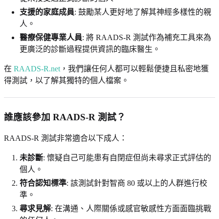
支援的家庭成員
: 鼓勵某人更好地了解其神經多樣性的親
人。
醫療保健專業人員
: 將 RAADS-R 測試作為補充工具來為
更廣泛的診斷過程提供資訊的臨床醫生。
在
RAADS-R.net
，我們讓任何人都可以輕鬆便捷且私密地獲
得測試，以了解其獨特的個人檔案。
誰應該參加 RAADS-R 測試？
RAADS-R 測試非常適合以下成人：
未診斷
: 懷疑自己可能患有自閉症但尚未尋求正式評估的
個人。
符合認知標準
: 該測試針對智商 80 或以上的人群進行校
準。
尋求見解
: 在溝通、人際關係或感官敏感性方面面臨挑戰