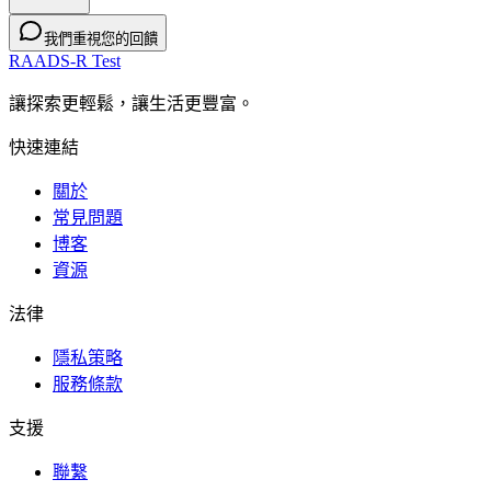
我們重視您的回饋
RAADS-R Test
讓探索更輕鬆，讓生活更豐富。
快速連結
關於
常見問題
博客
資源
法律
隱私策略
服務條款
支援
聯繫