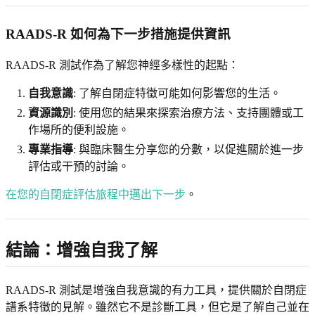
RAADS-R 如何為下一步措施提供資訊
RAADS-R 測試作為了解您神經多樣性的起點：
自我意識
: 了解自閉症特徵可能如何影響您的生活。
資源識別
: 使用您的結果來探索治療方法、支持團體或工
作場所的便利設施。
專業指導
: 與臨床醫生分享您的分數，以促進關於進一步
評估或干預的討論。
在您的自閉症評估旅程中邁出下一步
。
結論：增強自我了解
RAADS-R 測試是增強自我意識的有力工具，提供關於自閉症
譜系特徵的見解。雖然它不是診斷工具，但它是了解自己並在