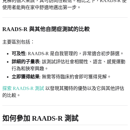
見解的個人來說，其可訪問性較低。相比之下，RAADS-R 使
使用者能夠在家中舒適地邁出第一步。
RAADS-R 與其他自閉症測試的比較
主要區別包括：
可及性
: RAADS-R 是自我管理的，非常適合初步篩選。
詳細的子量表
: 該測試評估社會相關性、語言、感覺運動
行為和狹窄興趣。
立即獲得結果
: 無需等待臨床約會即可獲得見解。
探索 RAADS-R 測試
以發現其獨特的優勢以及它與其他評估
的比較。
如何參加 RAADS-R 測試