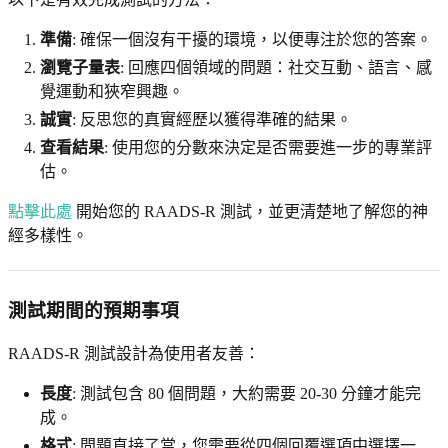
準備
: 確保一個沒有干擾的環境，以便專注於您的答案。
瀏覽子量表
: 回應四個領域的問題：社交互動、語言、感
覺運動和狹窄興趣。
誠實
: 反思您的真實經歷以獲得準確的結果。
查看結果
: 使用您的分數來決定是否需要進一步的專業評
估。
點擊此處
開始您的 RAADS-R 測試，並更清楚地了解您的神
經多樣性。
測試期間的預期事項
RAADS-R 測試設計為使用者友善：
長度
: 測試包含 80 個問題，大約需要 20-30 分鐘才能完
成。
格式
: 問題直接了當，您需要從四個回覆選項中選擇一