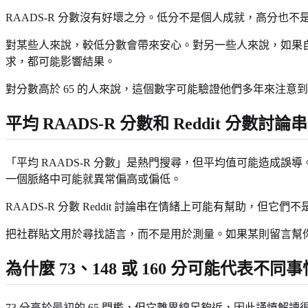
RAADS-R 分數沒有好壞之分。低分不是個人成就，高分
對某些人來說，較低分數會帶來安心。對另一些人來說，如果自
求，都可能影響結果。
對分數高於 65 的人來說，這個數字可能驗證他們多年來注
平均 RAADS-R 分數和 Reddit 分數討論
「平均 RAADS-R 分數」是熱門搜尋，但平均值可能造成誤
一個脈絡中可能就異常偏高或偏低。
RAADS-R 分數 Reddit 討論串在情緒上可能有幫助
把社群貼文用於尋找語言，而不是用於測量。如果某則留言幫
為什麼 73、148 或 160 分可能代表不同事
73 分高於最初的 65 門檻，但它離界線足夠近，因此謹慎