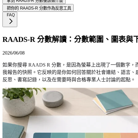
拿到 RAADS-R 分數後該做什麼
把你的 RAADS-R 分數作為反思工具
FAQ
RAADS-R 分數解讀：分數範圍、圖表與
2026/06/08
如果你搜尋 RAADS R 分數，是因為螢幕上出現了一個數
我報告的快照。它反映的是你如何回答關於社會連結、語言、
反思、書寫記錄，以及在需要時與合格專業人士討論的起點。