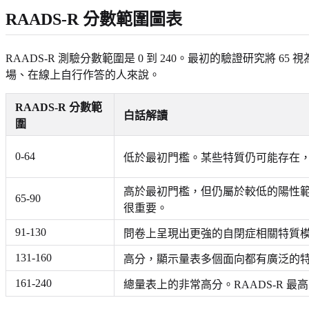
RAADS-R 分數範圍圖表
RAADS-R 測驗分數範圍是 0 到 240。最初的驗證研
場、在線上自行作答的人來說。
RAADS-R 分數範
白話解讀
圍
0-64
低於最初門檻。某些特質仍可能存在
高於最初門檻，但仍屬於較低的陽性範
65-90
很重要。
91-130
問卷上呈現出更強的自閉症相關特質
131-160
高分，顯示量表多個面向都有廣泛的
161-240
總量表上的非常高分。RAADS-R 最高