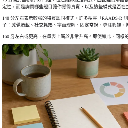
定性，而是詢問哪些題目讓你覺得真實，以及這些模式是否在
148 分左右表示較強的特質認同模式。許多搜尋「RAADS-R
子：感覺過載、社交耗竭、字面理解、固定常規、專注興趣、
160 分左右或更高，在量表上屬於非常升高。即使如此，同