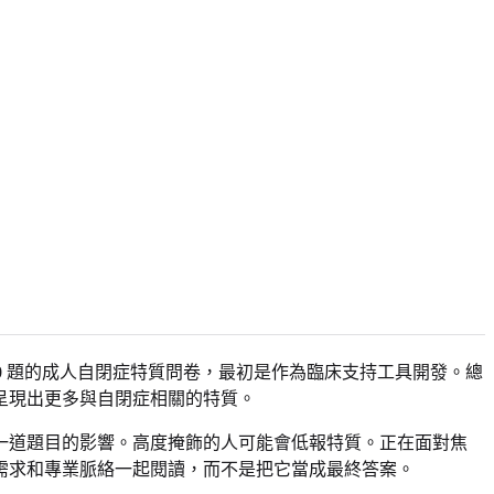
表修訂版。它是一份 80 題的成人自閉症特質問卷，最初是作為臨床支持工具開發。總
呈現出更多與自閉症相關的特質。
一道題目的影響。高度掩飾的人可能會低報特質。正在面對焦
需求和專業脈絡一起閱讀，而不是把它當成最終答案。