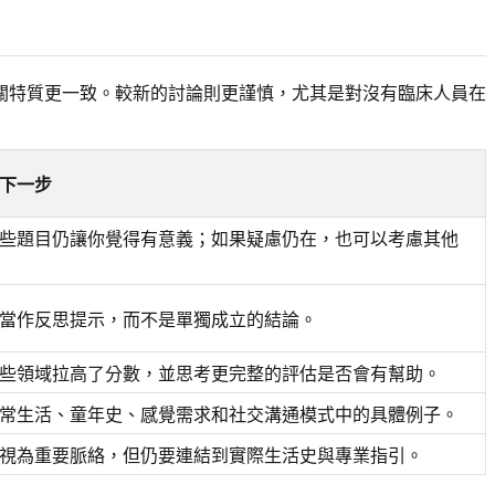
閉症相關特質更一致。較新的討論則更謹慎，尤其是對沒有臨床人員在
下一步
些題目仍讓你覺得有意義；如果疑慮仍在，也可以考慮其他
當作反思提示，而不是單獨成立的結論。
些領域拉高了分數，並思考更完整的評估是否會有幫助。
常生活、童年史、感覺需求和社交溝通模式中的具體例子。
視為重要脈絡，但仍要連結到實際生活史與專業指引。