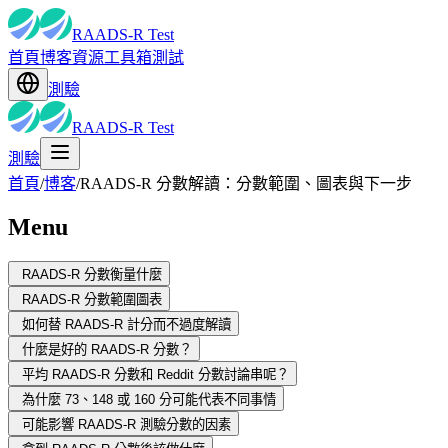
RAADS-R Test
首頁
博客
資源
工具箱
測試
測驗
RAADS-R Test
測驗
首頁
/
博客
/
RAADS-R 分數解讀：分數範圍、圖表與下一步
Menu
RAADS-R 分數衡量什麼
RAADS-R 分數範圍圖表
如何替 RAADS-R 計分而不過度解讀
什麼是好的 RAADS-R 分數？
平均 RAADS-R 分數和 Reddit 分數討論串呢？
為什麼 73、148 或 160 分可能代表不同事情
可能影響 RAADS-R 測驗分數的因素