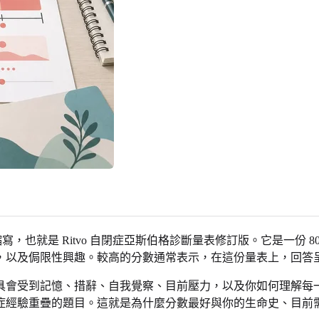
ic Scale-Revised 的縮寫，也就是 Ritvo 自閉症亞斯伯格診斷量
，以及侷限性興趣。較高的分數通常表示，在這份量表上，回答
具會受到記憶、措辭、自我覺察、目前壓力，以及你如何理解每
閉症經驗重疊的題目。這就是為什麼分數最好與你的生命史、目前