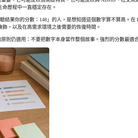
生命歷程中一直穩定存在。
 測驗結果你的分數：148」的人，是想知道這個數字算不算高。在
掩飾，以及在高需求環境之後需要的恢復時間。
樣的原則仍適用：不要把數字本身當作整個故事。強烈的分數最適