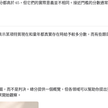
73 分都高於 65，但它們的實際意義並不相同。接近門檻的分
會在一個人表示某項特質現在和童年都真實存在時給予較多分數，而有
圖，而不是判決。總分提供一個概覽，但各領域可以幫助你提出
求開始觀察。