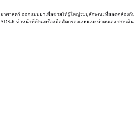
ยาศาสตร์ ออกแบบมาเพื่อช่วยให้ผู้ใหญ่ระบุลักษณะที่สอดคล้อง
AADS-R ทำหน้าที่เป็นเครื่องมือคัดกรองแบบแนะนำตนเอง ประเมินสี