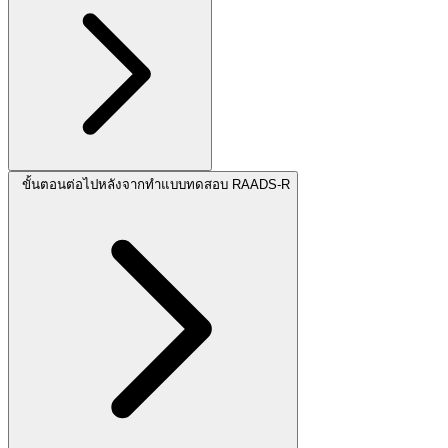
ขั้นตอนต่อไปหลังจากทำแบบทดสอบ RAADS-R