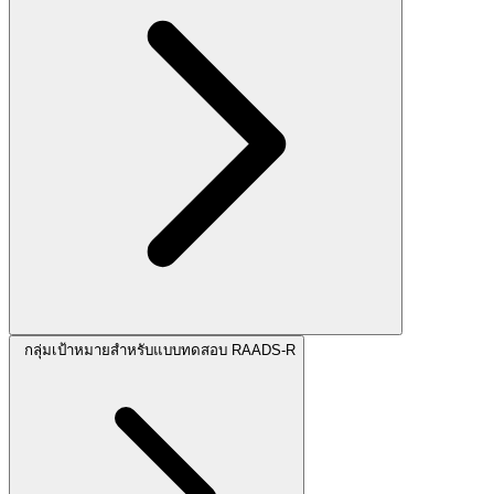
กลุ่มเป้าหมายสำหรับแบบทดสอบ RAADS-R