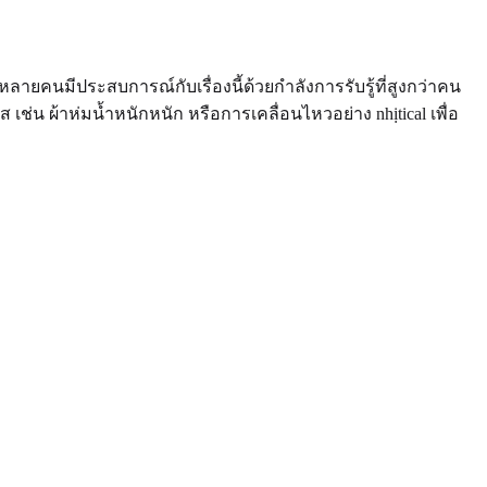
isticsหลายคนมีประสบการณ์กับเรื่องนี้ด้วยกำลังการรับรู้ที่สูงกว่าคน
่น ผ้าห่มน้ำหนักหนัก หรือการเคลื่อนไหวอย่าง nhịtical เพื่อ