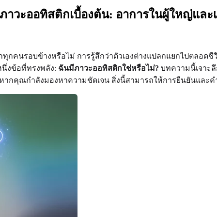
ออทิสติกเบื้องต้น: อาการในผู้ใหญ่และเรื
่างจากทุกคนรอบข้างหรือไม่ การรู้สึกว่าตัวเองต่างแปลกแยกไปตลอ
นึ่งข้อที่ทรงพลัง:
ฉันมีภาวะออทิสติกใช่หรือไม่?
บทความนี้เจาะลึ
 คน หากคุณกำลังมองหาความชัดเจน สิ่งนี้สามารถให้การยืนยันแ