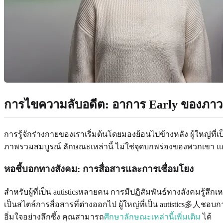
การไขความลับอดีต: อาการ Early ของภาวะ
การรู้จักร่างกายของเราเริ่มต้นโดยมองย้อนไปข้างหลัง ผู้ใหญ่ที่
ภาพรวมสมบูรณ์ ลักษณะเหล่านี้ ไม่ใช่จุดบกพร่องของพวกเขา แต่เ
หอชี้บอกทางสังคม: การสื่อสารและการเชื่อมโยง
สำหรับผู้ที่เป็น autisticsหลายคน การมีปฏิสัมพันธ์ทางสังคมรู้ส
เป็นสไตล์การสื่อสารที่ต่างออกไป ผู้ใหญ่ที่เป็น autistics多人ชอ
อิ่มใจอย่างลึกซึ้ง คุณสามารถ
ศึกษาลักษณะเหล่านี้เพิ่มเติม
ได้