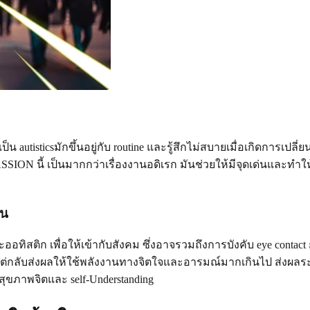
เป็น autisticsมักขึ้นอยู่กับ routine และรู้สึกไม่สบายเมื่อเกิดก
ON นี้ เป็นมากกว่าเรื่องงานอดิเรก มันช่วยให้มีจุดเด่นและทำให้รู้ส
้น
ิดลักษณะออทิสติก เพื่อให้เข้ากับสังคม ซึ่งอาจรวมถึงการบังคับ ey
 แต่กลับส่งผลให้ใช้พลังงานทางจิตใจและอารมณ์มากเกินไป ส่งผลระ
สุขภาพจิตและ self-Understanding