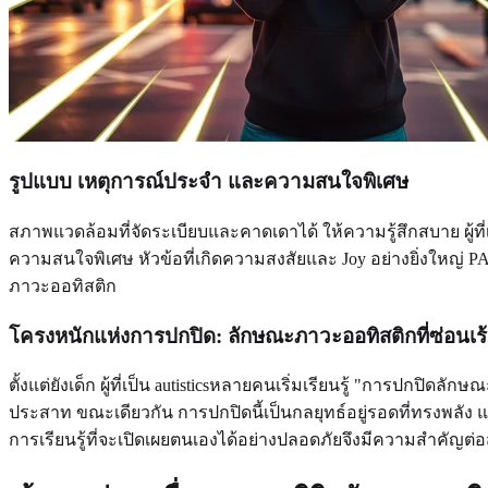
รูปแบบ เหตุการณ์ประจำ และความสนใจพิเศษ
สภาพแวดล้อมที่จัดระเบียบและคาดเดาได้ ให้ความรู้สึกสบาย ผู้ที่
ความสนใจพิเศษ หัวข้อที่เกิดความสงสัยและ Joy อย่างยิ่งใหญ่ PASSI
ภาวะออทิสติก
โครงหนักแห่งการปกปิด: ลักษณะภาวะออทิสติกที่ซ่อนเร
ตั้งแต่ยังเด็ก ผู้ที่เป็น autisticsหลายคนเริ่มเรียนรู้ "การปกป
ประสาท ขณะเดียวกัน การปกปิดนี้เป็นกลยุทธ์อยู่รอดที่ทรงพลัง
การเรียนรู้ที่จะเปิดเผยตนเองได้อย่างปลอดภัยจึงมีความสำคัญต่อ