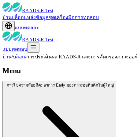
RAADS-R Test
บ้าน
บล็อก
แหล่งข้อมูล
ชุดเครื่องมือ
การทดสอบ
แบบทดสอบ
RAADS-R Test
แบบทดสอบ
บ้าน
/
บล็อก
/
การประเมินผล RAADS-R และการคัดกรองภาวะออทิสติก
Menu
การไขความลับอดีต: อาการ Early ของภาวะออทิสติกในผู้ใหญ่