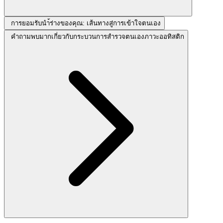
การยอมรับนำ้ร่างของคุณ: เส้นทางสู่การเข้าใจตนเอง
คำถามพบมากเกี่ยวกับกระบวนการสำรวจตนเองภาวะออทิสติก