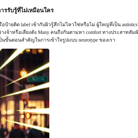
ับรู้ที่ไม่เหมือนใคร
หรือป้ายติด label เข้ากับผิวรู้สึกไม่ไหวใช่หรือไม่ ผู้ใหญ่ที่เป็น aut
้าหรือเสียงดัง Many คนถึงกันตามหา comfort ทางประสาทสัมผัส เช
็นขั้นตอนสำคัญในการเข้าใจรูปแบบ neurotype ของเรา