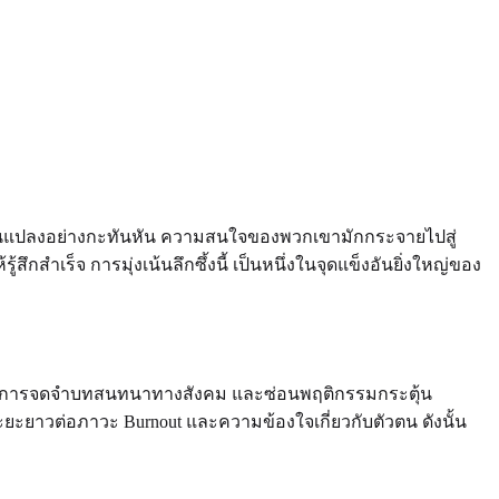
ารเปลี่ยนแปลงอย่างกะทันหัน ความสนใจของพวกเขามักกระจายไปสู่
ึกสำเร็จ การมุ่งเน้นลึกซึ้งนี้ เป็นหนึ่งในจุดแข็งอันยิ่งใหญ่ของ
e contact การจดจำบทสนทนาทางสังคม และซ่อนพฤติกรรมกระตุ้น
ยะยาวต่อภาวะ Burnout และความข้องใจเกี่ยวกับตัวตน ดังนั้น