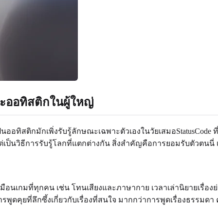
ออทิสติกในผู้ใหญ่
เป็นออทิสติกมักเพิ่งรับรู้ลักษณะเฉพาะตัวเองในวัยเสมอStatusCode 
ป็นวิธีการรับรู้โลกที่แตกต่างกัน สิ่งสำคัญคือการยอมรับตัวตนนี
ึกเหมือนเกมที่ทุกคน เช่น โทนเสียงและภาษากาย เวลาเล่านิยายเรื่อ
บการพูดคุยที่ลึกซึ้งเกี่ยวกับเรื่องที่สนใจ มากกว่าการพูดเรื่องธ