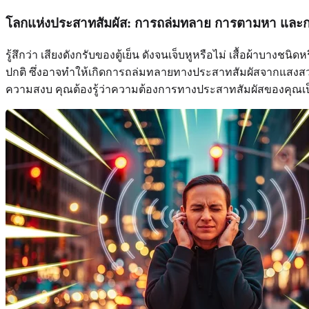
โลกแห่งประสาทสัมผัส: การถล่มทลาย การตามหา และการร
รู้สึกว่า เสียงดังกรับของตู้เย็น ดังจนเจ็บหูหรือไม่ เสื้อผ้าบางชนิด
ปกติ ซึ่งอาจทำให้เกิดการถล่มทลายทางประสาทสัมผัสจากแสงสว่างจ
ความสงบ คุณต้องรู้ว่าความต้องการทางประสาทสัมผัสของคุณเป