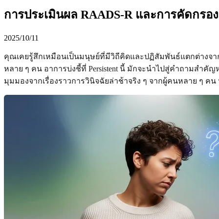
การประเมินผล RAADS-R และการคัดกรองภาวะ
2025/10/11
คุณเคยรู้สึกเหมือนเป็นมนุษย์ที่มีวิถีคิดและปฏิสัมพันธ์แตกต
หลาย ๆ คน อาการบ่งชี้ที่ Persistent นี้ มักจะนำไปสู่คำถามสำคัญห
มุมมองจากเรื่องราวการวินิจฉัยล่าช้าจริง ๆ จากผู้คนหลาย ๆ