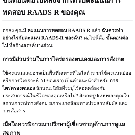
ขั้นตอนต่อไปหลังจากได้รับคะแนนการ
ทดสอบ RAADS-R ของคุณ
ตกลง คุณมี
คะแนนการทดสอบ RAADS-R
แล้ว
ฉันควรทำ
อย่างไรกับคะแนน RAADS-R ของฉัน?
ต่อไปนี้คือ
ขั้นตอนต่อ
ไป
ที่สร้างสรรค์บางส่วน:
การมีส่วนร่วมในการไตร่ตรองตนเองและการสังเกต
ใช้คะแนนและอาจเป็นพื้นที่เฉพาะที่ไฮไลต์ (หากใช้คะแนนย่อย
หรือการวิเคราะห์ AI ของเรา) เป็นคำแนะนำสำหรับ
การ
ไตร่ตรองตนเอง
ลักษณะนิสัยที่ระบุไว้สอดคล้องกับ
ประสบการณ์ในชีวิตของคุณหรือไม่? สังเกตรูปแบบของคุณใน
สถานการณ์ทางสังคม สภาพแวดล้อมทางประสาทสัมผัส และ
การสื่อสาร
เมื่อใดควรพิจารณาปรึกษาผู้เชี่ยวชาญด้านการดูแล
สุขภาพ