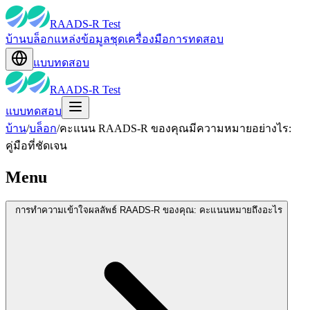
RAADS-R Test
บ้าน
บล็อก
แหล่งข้อมูล
ชุดเครื่องมือ
การทดสอบ
แบบทดสอบ
RAADS-R Test
แบบทดสอบ
บ้าน
/
บล็อก
/
คะแนน RAADS-R ของคุณมีความหมายอย่างไร:
คู่มือที่ชัดเจน
Menu
การทำความเข้าใจผลลัพธ์ RAADS-R ของคุณ: คะแนนหมายถึงอะไร