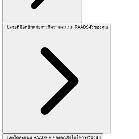
ปัจจัยที่มีอิทธิพลต่อการตีความคะแนน RAADS-R ของคุณ
เหตุใดคะแนน RAADS-R ของคุณจึงไม่ใช่การวินิจฉัย