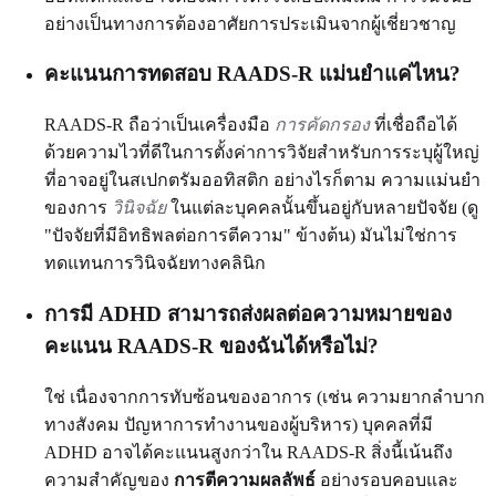
อย่างเป็นทางการต้องอาศัยการประเมินจากผู้เชี่ยวชาญ
คะแนนการทดสอบ RAADS-R แม่นยำแค่ไหน?
RAADS-R ถือว่าเป็นเครื่องมือ
การคัดกรอง
ที่เชื่อถือได้
ด้วยความไวที่ดีในการตั้งค่าการวิจัยสำหรับการระบุผู้ใหญ่
ที่อาจอยู่ในสเปกตรัมออทิสติก อย่างไรก็ตาม ความแม่นยำ
ของการ
วินิจฉัย
ในแต่ละบุคคลนั้นขึ้นอยู่กับหลายปัจจัย (ดู
"ปัจจัยที่มีอิทธิพลต่อการตีความ" ข้างต้น) มันไม่ใช่การ
ทดแทนการวินิจฉัยทางคลินิก
การมี ADHD สามารถส่งผลต่อความหมายของ
คะแนน RAADS-R ของฉันได้หรือไม่?
ใช่ เนื่องจากการทับซ้อนของอาการ (เช่น ความยากลำบาก
ทางสังคม ปัญหาการทำงานของผู้บริหาร) บุคคลที่มี
ADHD อาจได้คะแนนสูงกว่าใน RAADS-R สิ่งนี้เน้นถึง
ความสำคัญของ
การตีความผลลัพธ์
อย่างรอบคอบและ