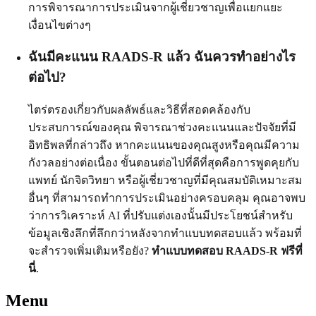
การพิจารณาการประเมินจากผู้เชี่ยวชาญเพื่อแยกแยะ
เงื่อนไขต่างๆ
ฉันมีคะแนน RAADS-R แล้ว ฉันควรทำอย่างไร
ต่อไป?
ไตร่ตรองเกี่ยวกับผลลัพธ์และวิธีที่สอดคล้องกับ
ประสบการณ์ของคุณ พิจารณาช่วงคะแนนและปัจจัยที่มี
อิทธิพลที่กล่าวถึง หากคะแนนของคุณสูงหรือคุณมีความ
กังวลอย่างต่อเนื่อง ขั้นตอนต่อไปที่ดีที่สุดคือการพูดคุยกับ
แพทย์ นักจิตวิทยา หรือผู้เชี่ยวชาญที่มีคุณสมบัติเหมาะสม
อื่นๆ ที่สามารถทำการประเมินอย่างครอบคลุม คุณอาจพบ
ว่าการวิเคราะห์ AI ที่ปรับแต่งเองนั้นมีประโยชน์สำหรับ
ข้อมูลเชิงลึกที่ลึกกว่าหลังจากทำแบบทดสอบแล้ว พร้อมที่
จะสำรวจเพิ่มเติมหรือยัง?
ทำแบบทดสอบ RAADS-R ฟรีที่
นี่
.
Menu