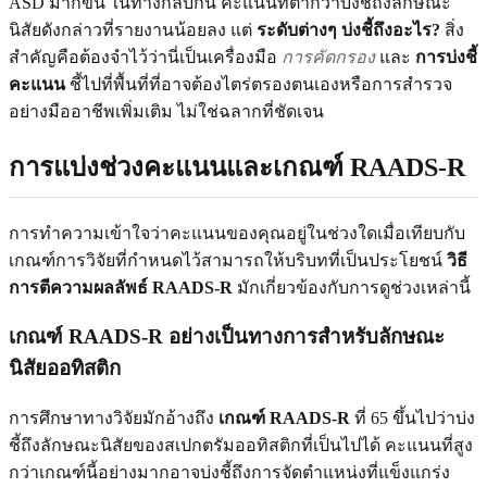
ASD มากขึ้น ในทางกลับกัน คะแนนที่ต่ำกว่าบ่งชี้ถึงลักษณะ
นิสัยดังกล่าวที่รายงานน้อยลง แต่
ระดับต่างๆ บ่งชี้ถึงอะไร?
สิ่ง
สำคัญคือต้องจำไว้ว่านี่เป็นเครื่องมือ
การคัดกรอง
และ
การบ่งชี้
คะแนน
ชี้ไปที่พื้นที่ที่อาจต้องไตร่ตรองตนเองหรือการสำรวจ
อย่างมืออาชีพเพิ่มเติม ไม่ใช่ฉลากที่ชัดเจน
การแบ่งช่วงคะแนนและเกณฑ์ RAADS-R
การทำความเข้าใจว่าคะแนนของคุณอยู่ในช่วงใดเมื่อเทียบกับ
เกณฑ์การวิจัยที่กำหนดไว้สามารถให้บริบทที่เป็นประโยชน์
วิธี
การตีความผลลัพธ์ RAADS-R
มักเกี่ยวข้องกับการดูช่วงเหล่านี้
เกณฑ์ RAADS-R อย่างเป็นทางการสำหรับลักษณะ
นิสัยออทิสติก
การศึกษาทางวิจัยมักอ้างถึง
เกณฑ์ RAADS-R
ที่ 65 ขึ้นไปว่าบ่ง
ชี้ถึงลักษณะนิสัยของสเปกตรัมออทิสติกที่เป็นไปได้ คะแนนที่สูง
กว่าเกณฑ์นี้อย่างมากอาจบ่งชี้ถึงการจัดตำแหน่งที่แข็งแกร่ง