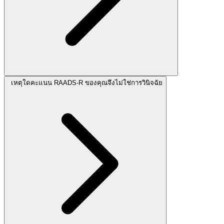
เหตุใดคะแนน RAADS-R ของคุณจึงไม่ใช่การวินิจฉัย