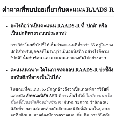
คำถามที่พบบ่อยเกี่ยวกับคะแนน RAADS-R
อะไรถือว่าเป็นคะแนน RAADS-R ที่ 'ปกติ' หรือ
เป็นปกติทางระบบประสาท?
การวิจัยโดยทั่วไปชี้ให้เห็นว่าคะแนนที่ต่ำกว่า 65 อยู่ในช่วง
ปกติสำหรับบุคคลที่ไม่ระบุว่าเป็นออทิสติก อย่างไรก็ตาม
"ปกติ" นั้นซับซ้อน และคะแนนแตกต่างกันไปอย่างมาก
คะแนนเฉพาะใดในการทดสอบ RAADS-R บ่งชี้ถึง
ออทิสติกที่อาจเป็นไปได้?
ในขณะที่คะแนน 65 มักถูกอ้างถึงว่าเป็นเกณฑ์การวิจัยที่
แสดงถึง
ลักษณะนิสัย ASD
ที่อาจเป็นไปได้
ไม่มีคะแนนใด
ที่บ่งชี้ถึงออทิสติกอย่างชัดเจน
มันหมายความว่าลักษณะ
นิสัยที่รายงานสอดคล้องกับลักษณะนิสัยที่มักพบในบุคคล
ออทิสติกและอาจต้องมีการตรวจสอบเพิ่มเติม การวินิจฉัย