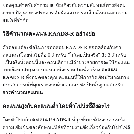
ของคุณสำหรับคำถาม 80 ข้อเกี่ยวกับความสัมพันธ์ทางสังคม
ภาษา ปัญหาทางประสาทสัมผัสและการเคลื่อนไหว และความ
สนใจที่จำกัด
วิธีคำนวณคะแนน RAADS-R อย่างย่อ
คำตอบแต่ละข้อในการทดสอบ RAADS-R สอดคล้องกับค่า
คะแนน (โดยทั่วไปคือ 0 สำหรับ "ไม่เคยเป็นจริง" ถึง 3 สำหรับ
"เป็นจริงทั้งตอนนี้และตอนเด็ก" แม้ว่าบางรายการจะให้คะแนน
แบบย้อนกลับ) คะแนนเหล่านี้จะรวมกันเพื่อสร้าง
คะแนน
RAADS-R
ทั้งหมดของคุณ คะแนนนี้ให้การวัดเชิงปริมาณตาม
ประสบการณ์ที่คุณรายงานด้วยตนเอง ซึ่งเป็นพื้นฐานสำหรับ
การคำนวณคะแนน
คะแนนสูงกับคะแนนต่ำโดยทั่วไปบ่งชี้ถึงอะไร
โดยทั่วไปแล้ว
คะแนน RAADS-R
ที่สูงขึ้นบ่งชี้ถึงจำนวนหรือ
ความเข้มข้นของลักษณะนิสัยที่รายงานซึ่งเกี่ยวข้องกับโปรไฟล์