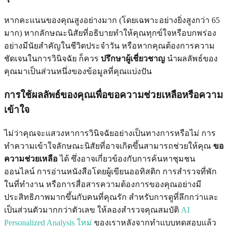
หากคะแนนของคุณสูงอย่างมาก (โดยเฉพาะอย่างยิ่งสูงกว่า 65
มาก) หากลักษณะนิสัยที่อธิบายทำให้คุณทุกข์ใจหรือบกพร่อง
อย่างมีนัยสำคัญในชีวิตประจำวัน หรือหากคุณต้องการความ
ชัดเจนในการวินิจฉัย ก็ควร
ปรึกษาผู้เชี่ยวชาญ
นำผลลัพธ์ของ
คุณมาเป็นส่วนหนึ่งของข้อมูลที่คุณแบ่งปัน
การใช้ผลลัพธ์ของคุณเพื่อขอความช่วยเหลือหรือความ
เข้าใจ
ไม่ว่าคุณจะแสวงหาการวินิจฉัยอย่างเป็นทางการหรือไม่ การ
ทำความเข้าใจลักษณะนิสัยที่อาจเกิดขึ้นสามารถช่วยให้คุณ
ขอ
ความช่วยเหลือ
ได้ ซึ่งอาจเกี่ยวข้องกับการค้นหาชุมชน
ออนไลน์ การอ่านหนังสือโดยผู้เขียนออทิสติก การสำรวจที่พัก
ในที่ทำงาน หรือการสื่อสารความต้องการของคุณอย่างมี
ประสิทธิภาพมากขึ้นกับคนที่คุณรัก สำหรับการดูที่ลึกกว่าและ
เป็นส่วนตัวมากกว่าตัวเลข ให้ลองสำรวจคุณสมบัติ
AI
Personalized Analysis ใหม่
ของเราหลังจากทำแบบทดสอบแล้ว