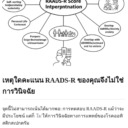
เหตุใดคะแนน RAADS-R ของคุณจึงไม่ใช่
การวินิจฉัย
จุดนี้ไม่สามารถเน้นได้มากพอ: การทดสอบ RAADS-R แม้ว่าจะ
มีประโยชน์ แต่ก็
ไม่
ให้การวินิจฉัยทางการแพทย์ของโรคออทิ
สติกสเปกตรัม