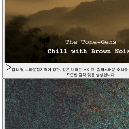
감각 닻 브라운
접지력이 강한, 깊은 브라운 노이즈. 갑작스러운 소리를
꾸준한 감각 닻을 생성합니다.