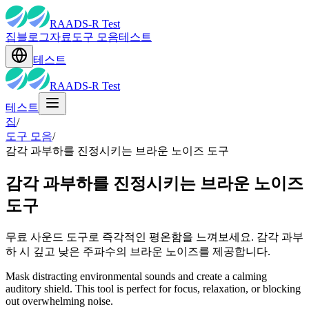
RAADS-R Test
집
블로그
자료
도구 모음
테스트
테스트
RAADS-R Test
테스트
집
/
도구 모음
/
감각 과부하를 진정시키는 브라운 노이즈 도구
감각 과부하를 진정시키는 브라운 노이즈
도구
무료 사운드 도구로 즉각적인 평온함을 느껴보세요. 감각 과부
하 시 깊고 낮은 주파수의 브라운 노이즈를 제공합니다.
Mask distracting environmental sounds and create a calming
auditory shield. This tool is perfect for focus, relaxation, or blocking
out overwhelming noise.