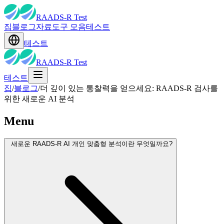
RAADS-R Test
집
블로그
자료
도구 모음
테스트
테스트
RAADS-R Test
테스트
집
/
블로그
/
더 깊이 있는 통찰력을 얻으세요: RAADS-R 검사를
위한 새로운 AI 분석
Menu
새로운 RAADS-R AI 개인 맞춤형 분석이란 무엇일까요?