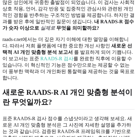
많은 성인에게 귀중한 출발점이 되었습니다. 이 검사는 사회적
상호 작용, 언어, 감각 반응 및 집중적인 관심사와 관련된 개인
적인 경험을 반추하는 구조적인 방법을 제공합니다. 하지만 결
과를 받은 후에 일반적인 질문이 생깁니다.
내 RAADS-R 점수
가 숫자 이상으로
실제로
무엇을 의미할까요?
raads-r.net에서는 더 깊은 자기 이해에 대한 열망을 이해합니
다. 따라서 저희 플랫폼에 대한 중요한 개선 사항인
새로운 선
택적 AI 개인 맞춤형 분석 보고서
를 발표하게 되어 기쁩니다.
이 보고서는 표준
RAADS-R 검사
를 완료한 직후에 이용할 수
있습니다. 이 혁신적인 기능은 점수만으로는 제공할 수 없는
더 풍부한 맥락과 더 개인화된 통찰력을 제공하는 것을 목표로
합니다.
새로운 RAADS-R AI 개인 맞춤형 분석이
란 무엇일까요?
표준 RAADS-R 검사 점수를 스냅샷이라고 생각해 보세요. 새
로운 AI 개인 맞춤형 분석은 그 사진에 자세한 설명을 추가하
는 것과 같습니다. 검증된 RAADS-R 프레임워크를 기반으로