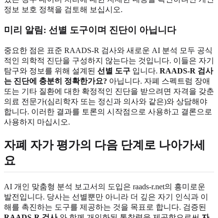
정보 보호 정책을 검토해 보십시오.
미리 알림: 선별 도구이며 진단이 아닙니다
중요한 점은 표준 RAADS-R 검사와 새로운 AI 분석 모두 공식
적인 의학적 진단을 구성하지 않는다는 것입니다. 이들은 자기
탐구와 정보를 위해 설계된
선별 도구
입니다.
RAADS-R 검사
는 진단에 충분히 정확한가요?
아닙니다. 자폐 스펙트럼 장애
또는 기타 질환에 대한 확정적인 진단을 받으려면 자격을 갖춘
의료 전문가(심리학자 또는 정신과 의사와 같은)와 상담해야
합니다. 이러한 결과를 토론의 시작점으로 사용하고 결론으로
사용하지 마십시오.
자폐 자가 평가의 다음 단계로 나아가세
요
AI 개인 맞춤형 분석 보고서의 도입은 raads-r.net의 흥미로운
발전입니다. 당사는 선별뿐만 아니라 더 깊은 자기 인식과 이
해를 촉진하는 도구를 제공하는 것을 목표로 합니다. 검증된
RAADS-R 검사
와 함께 개인화된 통찰력을 제공함으로써
자