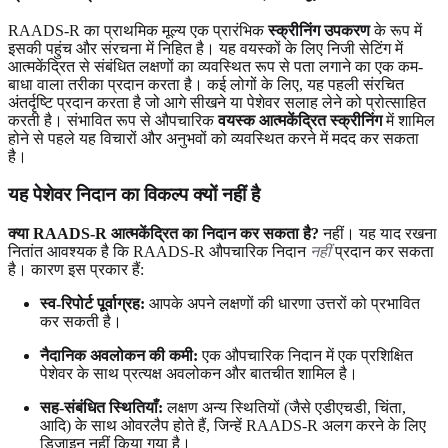
RAADS-R का प्राथमिक मूल्य एक प्रारंभिक
स्क्रीनिंग उपकरण
के रूप में
इसकी पहुंच और संरचना में निहित है। यह वयस्कों के लिए निजी सेटिंग में
आत्मकेंद्रित से संबंधित लक्षणों का व्यवस्थित रूप से पता लगाने का एक कम-
बाधा वाला तरीका प्रदान करता है। कई लोगों के लिए, यह पहली संरचित
अंतर्दृष्टि प्रदान करता है जो आगे सीखने या पेशेवर सलाह लेने को प्रोत्साहित
करती है। संभावित रूप से औपचारिक
वयस्क आत्मकेंद्रित स्क्रीनिंग
में शामिल
होने से पहले यह विचारों और अनुभवों को व्यवस्थित करने में मदद कर सकता
है।
यह पेशेवर निदान का विकल्प क्यों नहीं है
क्या RAADS-R आत्मकेंद्रित का निदान कर सकता है?
नहीं। यह याद रखना
नितांत आवश्यक है कि RAADS-R औपचारिक निदान
नहीं
प्रदान कर सकता
है। कारण इस प्रकार हैं:
स्व-रिपोर्ट पूर्वाग्रह:
आपके अपने लक्षणों की धारणा उत्तरों को प्रभावित
कर सकती है।
नैदानिक ​​अवलोकन की कमी:
एक औपचारिक निदान में एक प्रशिक्षित
पेशेवर के साथ प्रत्यक्ष अवलोकन और बातचीत शामिल है।
सह-संबंधित स्थितियाँ:
लक्षण अन्य स्थितियों (जैसे एडीएचडी, चिंता,
आदि) के साथ ओवरलैप होते हैं, जिन्हें RAADS-R अलग करने के लिए
डिज़ाइन नहीं किया गया है।