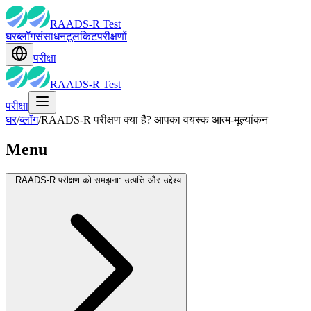
RAADS-R Test
घर
ब्लॉग
संसाधन
टूलकिट
परीक्षणों
परीक्षा
RAADS-R Test
परीक्षा
घर
/
ब्लॉग
/
RAADS-R परीक्षण क्या है? आपका वयस्क आत्म-मूल्यांकन
Menu
RAADS-R परीक्षण को समझना: उत्पत्ति और उद्देश्य