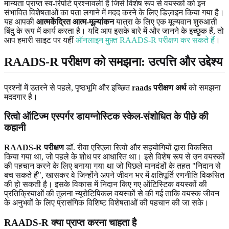
मान्यता प्राप्त स्व-रिपोर्ट प्रश्नावली है जिसे विशेष रूप से वयस्कों को इन
संभावित विशेषताओं का पता लगाने में मदद करने के लिए डिज़ाइन किया गया है।
यह आपकी
आत्मकेंद्रित आत्म-मूल्यांकन
यात्रा के लिए एक मूल्यवान शुरुआती
बिंदु के रूप में कार्य करता है। यदि आप इसके बारे में और जानने के इच्छुक हैं, तो
आप हमारी साइट पर यहीं
ऑनलाइन मुफ़्त RAADS-R परीक्षण कर सकते हैं
।
RAADS-R परीक्षण को समझना: उत्पत्ति और उद्देश्य
प्रश्नों में उतरने से पहले, पृष्ठभूमि और इच्छित
raads परीक्षण अर्थ
को समझना
मददगार है।
रित्वो ऑटिज्म एस्पर्गर डायग्नोस्टिक स्केल-संशोधित के पीछे की
कहानी
RAADS-R परीक्षण
डॉ. रीवा एरिएला रित्वो और सहयोगियों द्वारा विकसित
किया गया था, जो पहले के शोध पर आधारित था। इसे विशेष रूप से उन वयस्कों
की पहचान करने के लिए बनाया गया था जो पिछले मानदंडों के तहत "निदान से
बच सकते हैं", खासकर वे जिन्होंने अपने जीवन भर में क्षतिपूर्ति रणनीति विकसित
की हो सकती है। इसके विकास में निदान किए गए ऑटिस्टिक वयस्कों की
प्रतिक्रियाओं की तुलना न्यूरोटिपिकल वयस्कों से की गई ताकि वयस्क जीवन
के अनुभवों के लिए प्रासंगिक विशिष्ट विशेषताओं की पहचान की जा सके।
RAADS-R क्या प्राप्त करना चाहता है