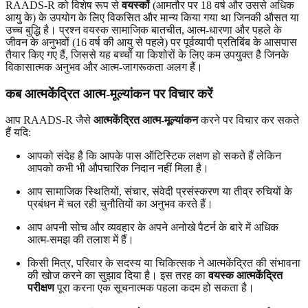
RAADS-R को विशेष रूप से
वयस्कों
(आमतौर पर 18 वर्ष और उससे अधिक
आयु के) के उपयोग के लिए विकसित और मान्य किया गया था जिनकी औसत या
उच्च बुद्धि है। प्रश्न वयस्क सामाजिक बातचीत, आत्म-धारणा और पहले के
जीवन के अनुभवों (16 वर्ष की आयु से पहले) पर पूर्वव्यापी प्रतिबिंब के आसपास
तैयार किए गए हैं, जिससे यह बच्चों या किशोरों के लिए कम उपयुक्त है जिनके
विकासात्मक अनुभव और आत्म-जागरूकता अलग हैं।
कब आत्मकेंद्रित आत्म-मूल्यांकन पर विचार करें
आप RAADS-R जैसे
आत्मकेंद्रित आत्म-मूल्यांकन
करने पर विचार कर सकते
हैं यदि:
आपको संदेह है कि आपके पास ऑटिस्टिक लक्षण हो सकते हैं लेकिन
आपको कभी भी औपचारिक निदान नहीं मिला है।
आप सामाजिक स्थितियों, संचार, संवेदी प्रसंस्करण या तीव्र रुचियों के
प्रबंधन में चल रही चुनौतियों का अनुभव करते हैं।
आप अपनी सोच और व्यवहार के अपने अनोखे पैटर्न के बारे में अधिक
आत्म-समझ की तलाश में हैं।
किसी मित्र, परिवार के सदस्य या चिकित्सक ने आत्मकेंद्रित की संभावना
की खोज करने का सुझाव दिया है। इस तरह का
वयस्क आत्मकेंद्रित
परीक्षण
पूरा करना एक सूचनात्मक पहला कदम हो सकता है।