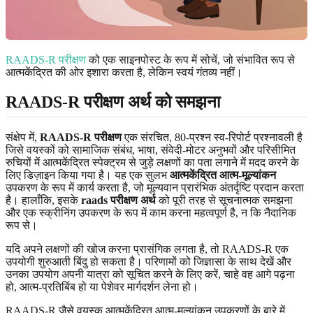
RAADS-R परीक्षण
को एक साइनपोस्ट के रूप में सोचें, जो संभावित रूप से
आत्मकेंद्रित की ओर इशारा करता है, लेकिन स्वयं गंतव्य नहीं।
RAADS-R परीक्षण अर्थ को समझना
संक्षेप में,
RAADS-R परीक्षण
एक संरचित, 80-प्रश्न स्व-रिपोर्ट प्रश्नावली है
जिसे वयस्कों को सामाजिक संबंध, भाषा, संवेदी-मोटर अनुभवों और परिसीमित
रुचियों में आत्मकेंद्रित स्पेक्ट्रम से जुड़े लक्षणों का पता लगाने में मदद करने के
लिए डिज़ाइन किया गया है। यह एक सुलभ
आत्मकेंद्रित आत्म-मूल्यांकन
उपकरण के रूप में कार्य करता है, जो मूल्यवान प्रारंभिक अंतर्दृष्टि प्रदान करता
है। हालाँकि, इसके
raads परीक्षण अर्थ
को पूरी तरह से सूचनात्मक समझना
और एक स्क्रीनिंग उपकरण के रूप में काम करना महत्वपूर्ण है, न कि नैदानिक ​​
रूप से।
यदि अपने लक्षणों की खोज करना प्रासंगिक लगता है, तो RAADS-R एक
उपयोगी शुरुआती बिंदु हो सकता है। परिणामों को जिज्ञासा के साथ देखें और
उनका उपयोग अपनी यात्रा को सूचित करने के लिए करें, चाहे वह आगे पढ़ना
हो, आत्म-प्रतिबिंब हो या पेशेवर मार्गदर्शन लेना हो।
RAADS-R जैसे वयस्क आत्मकेंद्रित आत्म-मूल्यांकन उपकरणों के बारे में