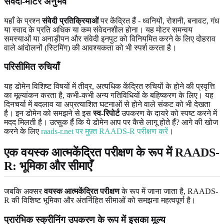
संवेदी-मोटर अनुभव
यहाँ के प्रश्न
संवेदी प्रतिक्रियाओं
पर केंद्रित हैं - ध्वनियों, रोशनी, बनावट, गंध
या स्वाद के प्रति अधिक या कम संवेदनशील होना। यह मोटर समन्वय
समस्याओं या अनाड़ीपन और संवेदी इनपुट को विनियमित करने के लिए दोहराव
वाले आंदोलनों (स्टिमिंग) की आवश्यकता को भी स्पर्श करता है।
परिसीमित रुचियाँ
यह डोमेन विशिष्ट विषयों में तीव्र, अत्यधिक केंद्रित रुचियों के होने की प्रवृत्ति
का मूल्यांकन करता है, कभी-कभी अन्य गतिविधियों के बहिष्करण के लिए। यह
दिनचर्या में बदलाव या अप्रत्याशित घटनाओं से होने वाले संकट को भी देखता
है। इन डोमेन को समझने से इस
स्व-रिपोर्ट
उपकरण के दायरे को स्पष्ट करने में
मदद मिलती है। उत्सुक हैं कि ये डोमेन आप पर कैसे लागू होते हैं? आगे की खोज
करने के लिए
raads-r.net पर मुफ़्त RAADS-R परीक्षण करें
।
एक वयस्क आत्मकेंद्रित परीक्षण के रूप में RAADS-
R: भूमिका और सीमाएँ
जबकि अक्सर
वयस्क आत्मकेंद्रित परीक्षण
के रूप में जाना जाता है, RAADS-
R की विशिष्ट भूमिका और अंतर्निहित सीमाओं को समझना महत्वपूर्ण है।
प्रारंभिक स्क्रीनिंग उपकरण के रूप में इसका मूल्य