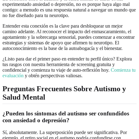
experimentado ansiedad o depresión, no es porque haya algo mal
contigo: a menudo es una respuesta natural a navegar un mundo que
no fue diseñado para tu neurotipo.
Entender esta conexión es la clave para desbloquear un mejor
camino adelante. Al reconocer el impacto del enmascaramiento, el
agotamiento y la sobrecarga sensorial, puedes comenzar a encontrar
estrategias y sistemas de apoyo que afirmen tu neurotipo. El
autoconocimiento es la base de la autoabogacía y el bienestar.
¿Listo para dar el primer paso en entender tu perfil único? Explora
tus rasgos con nuestra herramienta de screening gratuita y
confidencial y comienza tu viaje de auto-reflexión hoy.
Comienza tu
evaluación
y obtén perspectivas valiosas.
Preguntas Frecuentes Sobre Autismo y
Salud Mental
¿Pueden los síntomas del autismo ser confundidos
con ansiedad o depresión?
Sí, absolutamente. La superposición puede ser significativa. Por
ejemplo, el retiro social en el autismo podría confundirse con