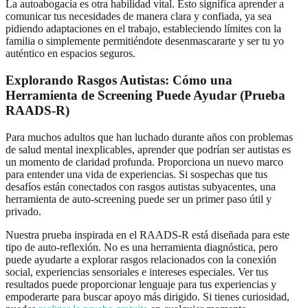
La autoabogacía es otra habilidad vital. Esto significa aprender a
comunicar tus necesidades de manera clara y confiada, ya sea
pidiendo adaptaciones en el trabajo, estableciendo límites con la
familia o simplemente permitiéndote desenmascararte y ser tu yo
auténtico en espacios seguros.
Explorando Rasgos Autistas: Cómo una
Herramienta de Screening Puede Ayudar (Prueba
RAADS-R)
Para muchos adultos que han luchado durante años con problemas
de salud mental inexplicables, aprender que podrían ser autistas es
un momento de claridad profunda. Proporciona un nuevo marco
para entender una vida de experiencias. Si sospechas que tus
desafíos están conectados con rasgos autistas subyacentes, una
herramienta de auto-screening puede ser un primer paso útil y
privado.
Nuestra prueba inspirada en el RAADS-R está diseñada para este
tipo de auto-reflexión. No es una herramienta diagnóstica, pero
puede ayudarte a explorar rasgos relacionados con la conexión
social, experiencias sensoriales e intereses especiales. Ver tus
resultados puede proporcionar lenguaje para tus experiencias y
empoderarte para buscar apoyo más dirigido. Si tienes curiosidad,