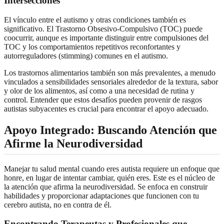
Intersecciones
El vínculo entre el autismo y otras condiciones también es
significativo. El Trastorno Obsesivo-Compulsivo (TOC) puede
coocurrir, aunque es importante distinguir entre compulsiones del
TOC y los comportamientos repetitivos reconfortantes y
autorreguladores (stimming) comunes en el autismo.
Los trastornos alimentarios también son más prevalentes, a menudo
vinculados a sensibilidades sensoriales alrededor de la textura, sabor
y olor de los alimentos, así como a una necesidad de rutina y
control. Entender que estos desafíos pueden provenir de rasgos
autistas subyacentes es crucial para encontrar el apoyo adecuado.
Apoyo Integrado: Buscando Atención que
Afirme la Neurodiversidad
Manejar tu salud mental cuando eres autista requiere un enfoque que
honre, en lugar de intentar cambiar, quién eres. Este es el núcleo de
la atención que afirma la neurodiversidad. Se enfoca en construir
habilidades y proporcionar adaptaciones que funcionen con tu
cerebro autista, no en contra de él.
Encontrando Terapeutas y Profesionales que