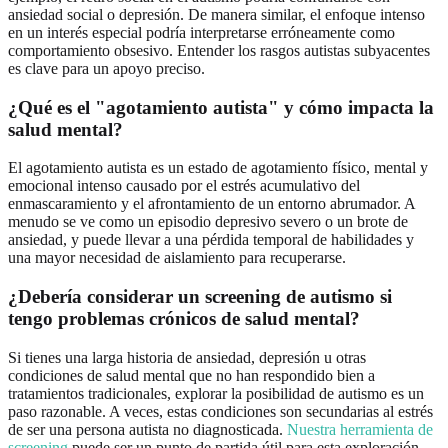
ansiedad social o depresión. De manera similar, el enfoque intenso
en un interés especial podría interpretarse erróneamente como
comportamiento obsesivo. Entender los rasgos autistas subyacentes
es clave para un apoyo preciso.
¿Qué es el "agotamiento autista" y cómo impacta la
salud mental?
El agotamiento autista es un estado de agotamiento físico, mental y
emocional intenso causado por el estrés acumulativo del
enmascaramiento y el afrontamiento de un entorno abrumador. A
menudo se ve como un episodio depresivo severo o un brote de
ansiedad, y puede llevar a una pérdida temporal de habilidades y
una mayor necesidad de aislamiento para recuperarse.
¿Debería considerar un screening de autismo si
tengo problemas crónicos de salud mental?
Si tienes una larga historia de ansiedad, depresión u otras
condiciones de salud mental que no han respondido bien a
tratamientos tradicionales, explorar la posibilidad de autismo es un
paso razonable. A veces, estas condiciones son secundarias al estrés
de ser una persona autista no diagnosticada.
Nuestra herramienta de
screening
puede ser un punto de partida útil para esta exploración.