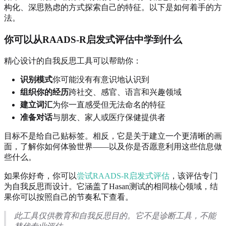
构化、深思熟虑的方式探索自己的特征。以下是如何着手的方
法。
你可以从RAADS-R启发式评估中学到什么
精心设计的自我反思工具可以帮助你：
识别模式
你可能没有有意识地认识到
组织你的经历
跨社交、感官、语言和兴趣领域
建立词汇
为你一直感受但无法命名的特征
准备对话
与朋友、家人或医疗保健提供者
目标不是给自己贴标签。相反，它是关于建立一个更清晰的画
面，了解你如何体验世界——以及你是否愿意利用这些信息做
些什么。
如果你好奇，你可以
尝试RAADS-R启发式评估
，该评估专门
为自我反思而设计。它涵盖了Hasan测试的相同核心领域，结
果你可以按照自己的节奏私下查看。
此工具仅供教育和自我反思目的。它不是诊断工具，不能