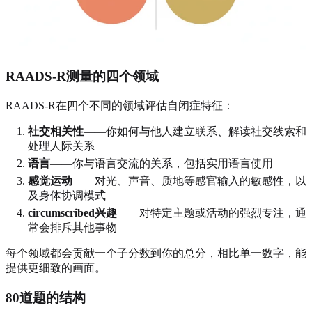
RAADS-R测量的四个领域
RAADS-R在四个不同的领域评估自闭症特征：
社交相关性
——你如何与他人建立联系、解读社交线索和
处理人际关系
语言
——你与语言交流的关系，包括实用语言使用
感觉运动
——对光、声音、质地等感官输入的敏感性，以
及身体协调模式
circumscribed兴趣
——对特定主题或活动的强烈专注，通
常会排斥其他事物
每个领域都会贡献一个子分数到你的总分，相比单一数字，能
提供更细致的画面。
80道题的结构