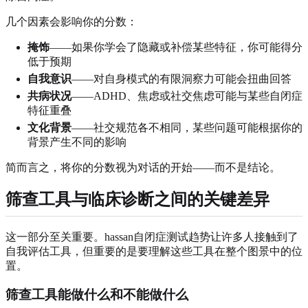
几个因素会影响你的分数：
掩饰
——如果你学会了隐藏或补偿某些特征，你可能得分
低于预期
自我意识
——对自身模式的有限洞察力可能会扭曲回答
共病状况
——ADHD、焦虑或社交焦虑可能与某些自闭症
特征重叠
文化背景
——社交规范各不相同，某些问题可能根据你的
背景产生不同的影响
简而言之，将你的分数视为对话的开始——而不是结论。
筛查工具与临床诊断之间的关键差异
这一部分至关重要。hassan自闭症测试趋势让许多人接触到了
自我评估工具，但重要的是要理解这些工具在整个图景中的位
置。
筛查工具能做什么和不能做什么