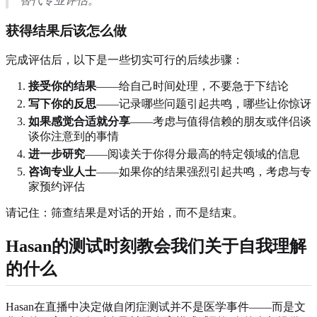
替代专业评估。
获得结果后该怎么做
完成评估后，以下是一些切实可行的后续步骤：
接受你的结果
——给自己时间处理，不要急于下结论
写下你的反思
——记录哪些问题引起共鸣，哪些让你惊讶
如果感觉合适就分享
——考虑与值得信赖的朋友或伴侣谈
谈你注意到的事情
进一步研究
——阅读关于你得分最高的特定领域的信息
咨询专业人士
——如果你的结果强烈引起共鸣，考虑与专
家预约评估
请记住：筛查结果是对话的开始，而不是结束。
Hasan的测试时刻教会我们关于自我理解
的什么
Hasan在直播中决定做自闭症测试并不是医学事件——而是文