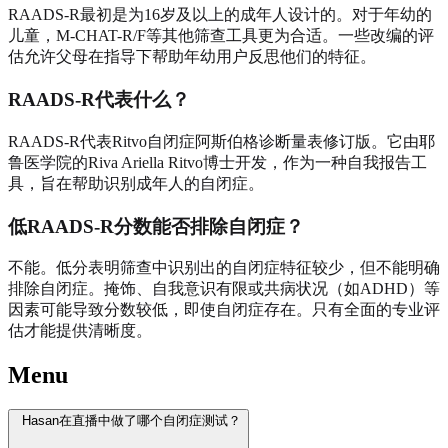
RAADS-R最初是为16岁及以上的成年人设计的。对于年幼的
儿童，M-CHAT-R/F等其他筛查工具更为合适。一些改编的评
估允许父母在指导下帮助年幼用户反思他们的特征。
RAADS-R代表什么？
RAADS-R代表Ritvo自闭症阿斯伯格诊断量表修订版。它由耶
鲁医学院的Riva Ariella Ritvo博士开发，作为一种自我报告工
具，旨在帮助识别成年人的自闭症。
低RAADS-R分数能否排除自闭症？
不能。低分表明筛查中识别出的自闭症特征较少，但不能明确
排除自闭症。掩饰、自我意识有限或共病状况（如ADHD）等
因素可能导致分数较低，即使自闭症存在。只有全面的专业评
估才能提供清晰度。
Menu
Hasan在直播中做了哪个自闭症测试？