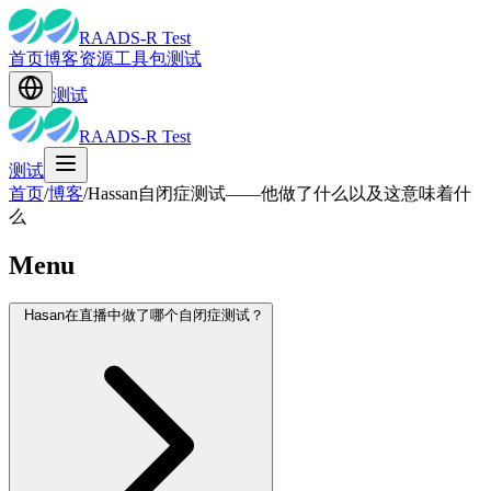
RAADS-R Test
首页
博客
资源
工具包
测试
测试
RAADS-R Test
测试
首页
/
博客
/
Hassan自闭症测试——他做了什么以及这意味着什
么
Menu
Hasan在直播中做了哪个自闭症测试？