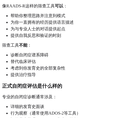
像RAADS-R这样的筛查工具
可以
：
帮助你整理思路并注意到模式
为你一直拥有的经历提供语言描述
为与专业人士的对话提供起点
提供自我反思和验证的时刻
筛查工具
不能
：
诊断自闭症谱系障碍
替代临床评估
考虑到你发育史的全部复杂性
提供治疗指导
正式自闭症评估是什么样的
专业的自闭症诊断通常涉及：
详细的发育史面谈
行为观察（通常使用ADOS-2等工具）