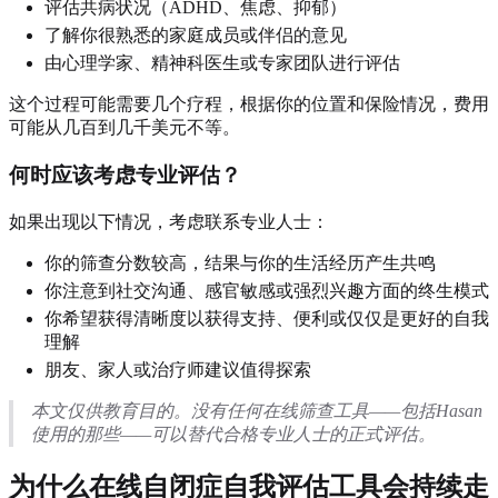
评估共病状况（ADHD、焦虑、抑郁）
了解你很熟悉的家庭成员或伴侣的意见
由心理学家、精神科医生或专家团队进行评估
这个过程可能需要几个疗程，根据你的位置和保险情况，费用
可能从几百到几千美元不等。
何时应该考虑专业评估？
如果出现以下情况，考虑联系专业人士：
你的筛查分数较高，结果与你的生活经历产生共鸣
你注意到社交沟通、感官敏感或强烈兴趣方面的终生模式
你希望获得清晰度以获得支持、便利或仅仅是更好的自我
理解
朋友、家人或治疗师建议值得探索
本文仅供教育目的。没有任何在线筛查工具——包括Hasan
使用的那些——可以替代合格专业人士的正式评估。
为什么在线自闭症自我评估工具会持续走