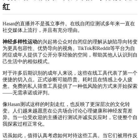
红
Hasan的直播并不是孤立事件。在线自闭症测试多年来一直在
社交媒体上流行，并且有充分理由。
神经多样性运动
的兴起将公众对自闭症的理解从缺陷导向转变
为更具包容性、优势导向的视角。TikTok和Reddit等平台为自
闭症成年人提供了公开分享经验的空间，帮助其他人认识到自
己生活中的相似模式。
对于许多后期识别的成年人来说，这些在线工具代表了第一个
便捷的切入点。正式诊断可能昂贵、耗时且在情感上令人疲
惫。免费的私人筛查工具提供了一种低风险的方式来开始探索
——无需承诺或评判。
像Hasan测试这样的时刻走红，也反映了更深层次的文化转
变。人们越来越愿意在公共场合讨论心理健康和神经发育差
异。当一位受欢迎的主播进行测试并诚实反应时，它使整个自
我探索过程正常化。
话虽如此，值得认真考虑如何对待这些工具。当它们被用作反