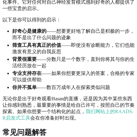
化事件。它对任何对自己神经发育模式感到好奇的人都提供了
一些宝贵的启示。
以下是你可以得到的启示：
好奇心是健康的
——想要更好地了解自己是积极的一步，
而不是出了什么问题的迹象
筛查工具有真正的价值
——即使没有诊断能力，它们也能
激发有意义的自我反思
背景很重要
——分数只是一个数字，直到你将其与你的生
活经历放在一起
专业支持存在
——如果你想要更深入的答案，合格的专家
可以提供帮助
你并不孤单
——数百万成年人在探索类似问题
无论你是出于好奇观看Hasan的直播，还是因为其中某些东西
让你感到熟悉，最重要的事情是给自己许可，按照自己的节奏
探索。如果你想要一个结构化的起点，
我们网站上的RAADS-
R启发式工具
会在你准备好时出现。
常见问题解答