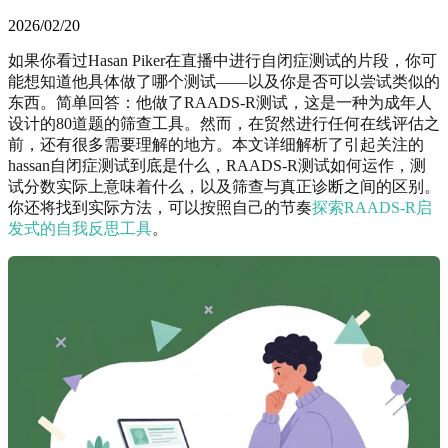
2026/02/20
如果你看过Hasan Piker在直播中进行自闭症测试的片段，你可
能想知道他具体做了哪个测试——以及你是否可以尝试类似的
东西。简单回答：他做了RAADS-R测试，这是一种为成年人
设计的80道题的筛查工具。然而，在贸然进行任何在线评估之
前，还有很多需要理解的地方。本文详细解析了引起关注的
hassan自闭症测试到底是什么，RAADS-R测试如何运作，测
试分数实际上意味着什么，以及筛查与真正诊断之间的区别。
你还将找到实际方法，可以按照自己的节奏
探索RAADS-R启
发式的自我反思工具
。