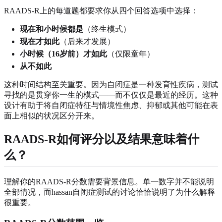
RAADS-R上的每道题都要求你从四个回答选项中选择：
现在和小时候都是
（终生模式）
现在才如此
（后来才发展）
小时候（16岁前）才如此
（仅限童年）
从不如此
这种时间结构至关重要。因为自闭症是一种发育性疾病，测试
寻找的是贯穿你一生的模式——而不仅仅是最近的经历。这种
设计有助于将自闭症特征与情境性焦虑、抑郁或其他可能在表
面上相似的状况区分开来。
RAADS-R如何评分以及结果意味着什
么？
理解你的RAADS-R分数需要背景信息。单一数字并不能说明
全部情况，而hassan自闭症测试的讨论恰恰说明了为什么解释
很重要。