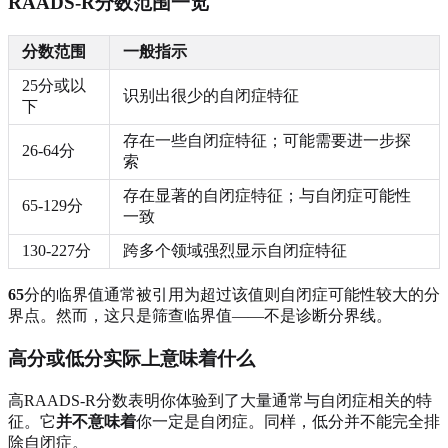
RAADS-R分数范围一览
分数范围
一般指示
25分或以
识别出很少的自闭症特征
下
存在一些自闭症特征；可能需要进一步探
26-64分
索
存在显著的自闭症特征；与自闭症可能性
65-129分
一致
130-227分
跨多个领域强烈显示自闭症特征
65
分的临界值通常被引用为超过该值则自闭症可能性较大的分
界点。然而，这只是筛查临界值——不是诊断分界线。
高分或低分实际上意味着什么
高RAADS-R分数表明你体验到了大量通常与自闭症相关的特
征。它
并不意味着
你一定是自闭症。同样，低分并不能完全排
除自闭症。