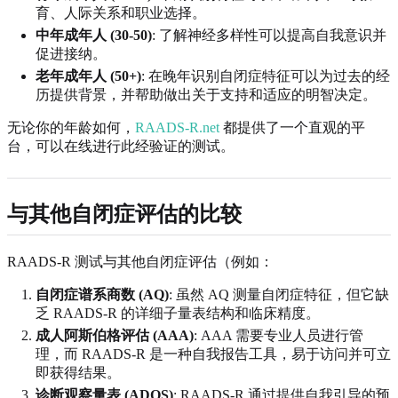
育、人际关系和职业选择。
中年成年人 (30-50)
: 了解神经多样性可以提高自我意识并
促进接纳。
老年成年人 (50+)
: 在晚年识别自闭症特征可以为过去的经
历提供背景，并帮助做出关于支持和适应的明智决定。
无论你的年龄如何，
RAADS-R.net
都提供了一个直观的平
台，可以在线进行此经验证的测试。
与其他自闭症评估的比较
RAADS-R 测试与其他自闭症评估（例如：
自闭症谱系商数 (AQ)
: 虽然 AQ 测量自闭症特征，但它缺
乏 RAADS-R 的详细子量表结构和临床精度。
成人阿斯伯格评估 (AAA)
: AAA 需要专业人员进行管
理，而 RAADS-R 是一种自我报告工具，易于访问并可立
即获得结果。
诊断观察量表 (ADOS)
: RAADS-R 通过提供自我引导的预