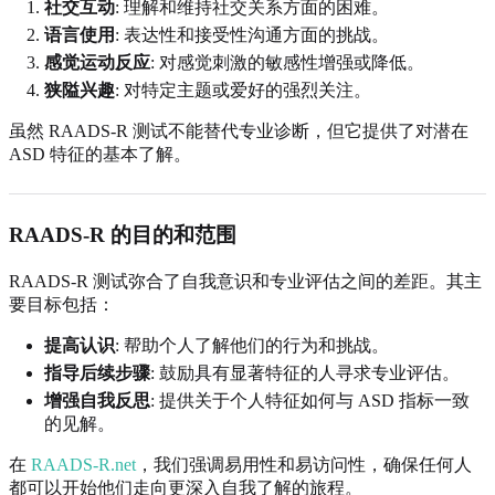
社交互动
: 理解和维持社交关系方面的困难。
语言使用
: 表达性和接受性沟通方面的挑战。
感觉运动反应
: 对感觉刺激的敏感性增强或降低。
狭隘兴趣
: 对特定主题或爱好的强烈关注。
虽然 RAADS-R 测试不能替代专业诊断，但它提供了对潜在
ASD 特征的基本了解。
RAADS-R 的目的和范围
RAADS-R 测试弥合了自我意识和专业评估之间的差距。其主
要目标包括：
提高认识
: 帮助个人了解他们的行为和挑战。
指导后续步骤
: 鼓励具有显著特征的人寻求专业评估。
增强自我反思
: 提供关于个人特征如何与 ASD 指标一致
的见解。
在
RAADS-R.net
，我们强调易用性和易访问性，确保任何人
都可以开始他们走向更深入自我了解的旅程。