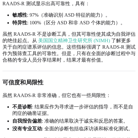
RAADS-R 测试显示出高可靠性，具有：
敏感性
: 97%（准确识别 ASD 特征的能力）。
特异性
: 100%（区分 ASD 和非 ASD 个体的能力）。
虽然 RAADS-R 不是诊断工具，但其可靠性使其成为自我评估
的绝佳起点。从
美国国立精神卫生研究所 (NIMH)
了解更多
关于自闭症谱系评估的信息。这些指标强调了 RAADS-R 测试
作为预筛查工具的可靠性。但是，只有在全面的诊断过程中与
合格的专业人员分享结果时，结果才最有价值。
可信度和局限性
虽然 RAADS-R 非常准确，但它也有一些局限性：
不是诊断
: 结果应作为寻求进一步评估的指导，而不是自
闭症的确凿证据。
自我报告偏差
: 准确的结果取决于诚实和反思的答案。
没有专业互动
: 全面的诊断包括临床访谈和标准化测试。