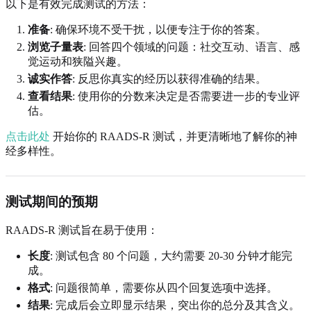
以下是有效完成测试的方法：
准备
: 确保环境不受干扰，以便专注于你的答案。
浏览子量表
: 回答四个领域的问题：社交互动、语言、感
觉运动和狭隘兴趣。
诚实作答
: 反思你真实的经历以获得准确的结果。
查看结果
: 使用你的分数来决定是否需要进一步的专业评
估。
点击此处
开始你的 RAADS-R 测试，并更清晰地了解你的神
经多样性。
测试期间的预期
RAADS-R 测试旨在易于使用：
长度
: 测试包含 80 个问题，大约需要 20-30 分钟才能完
成。
格式
: 问题很简单，需要你从四个回复选项中选择。
结果
: 完成后会立即显示结果，突出你的总分及其含义。