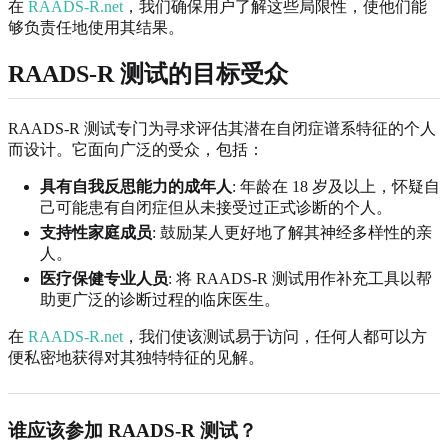
在
RAADS-R.net
，我们确保用户了解这些局限性，使他们能
够负责任地使用其结果。
RAADS-R 测试的目标受众
RAADS-R 测试专门为寻求评估其潜在自闭症谱系特征的个人
而设计。它面向广泛的受众，包括：
具有自我反思能力的成年人
: 年龄在 18 岁及以上，怀疑自
己可能患有自闭症但从未接受过正式诊断的个人。
支持性家庭成员
: 鼓励某人更好地了解其神经多样性的亲
人。
医疗保健专业人员
: 将 RAADS-R 测试用作补充工具以帮
助更广泛的诊断过程的临床医生。
在
RAADS-R.net
，我们使该测试易于访问，任何人都可以方
便私密地获得对其独特特征的见解。
谁应该参加 RAADS-R 测试？