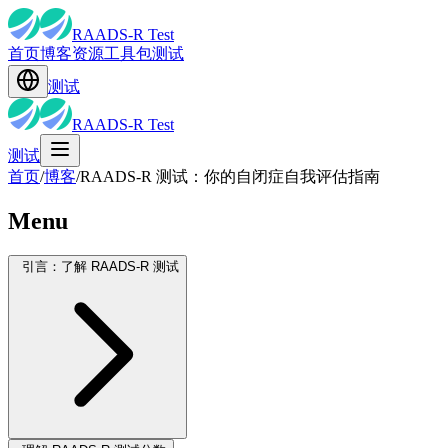
RAADS-R Test
首页
博客
资源
工具包
测试
测试
RAADS-R Test
测试
首页
/
博客
/
RAADS-R 测试：你的自闭症自我评估指南
Menu
引言：了解 RAADS-R 测试