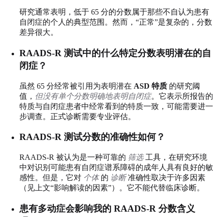
研究通常表明，低于 65 分的分数属于那些不自认为患有
自闭症的个人的典型范围。然而，“正常”是复杂的，分数
差异很大。
RAADS-R 测试中的什么特定分数表明潜在的自
闭症？
虽然 65 分经常被引用为表明潜在
ASD 特质
的研究阈
值，
但没有单个分数明确地表明自闭症
。它表示所报告的
特质与自闭症患者中经常看到的特质一致，可能需要进一
步调查。正式诊断需要专业评估。
RAADS-R 测试分数的准确性如何？
RAADS-R 被认为是一种可靠的
筛选
工具，在研究环境
中对识别可能患有自闭症谱系障碍的成年人具有良好的敏
感性。但是，它对
个体
的
诊断
准确性取决于许多因素
（见上文“影响解读的因素”）。它不能代替临床诊断。
患有多动症会影响我的 RAADS-R 分数含义