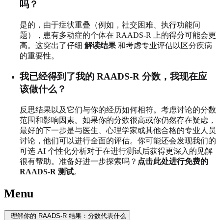
吗？
是的，由于症状重叠（例如，社交困难、执行功能问
题），患有多动症的个体在 RAADS-R 上的得分可能会更
高。这突出了仔细
解读结果
和考虑专业评估以区分疾病
的重要性。
我已经得到了我的 RAADS-R 分数，我现在应
该做什么？
反思结果以及它们与你的经历如何相符。考虑讨论的分数
范围和影响因素。如果你的分数很高或你仍然存在疑虑，
最好的下一步是与医生、心理学家或其他合格的专业人员
讨论，他们可以进行全面的评估。你可能还会发现我们的
可选 AI 个性化分析对于在进行测试后获得更深入的见解
很有帮助。准备好进一步探索吗？
点击此处进行免费的
RAADS-R 测试
。
Menu
理解你的 RAADS-R 结果：分数代表什么