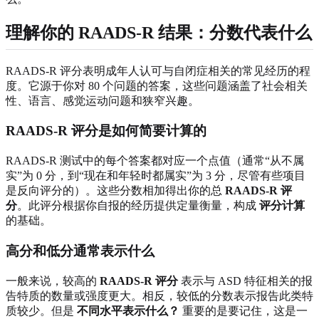
理解你的 RAADS-R 结果：分数代表什么
RAADS-R 评分表明成年人认可与自闭症相关的常见经历的程
度。它源于你对 80 个问题的答案，这些问题涵盖了社会相关
性、语言、感觉运动问题和狭窄兴趣。
RAADS-R 评分是如何简要计算的
RAADS-R 测试中的每个答案都对应一个点值（通常“从不属
实”为 0 分，到“现在和年轻时都属实”为 3 分，尽管有些项目
是反向评分的）。这些分数相加得出你的总
RAADS-R 评
分
。此评分根据你自报的经历提供定量衡量，构成
评分计算
的基础。
高分和低分通常表示什么
一般来说，较高的
RAADS-R 评分
表示与 ASD 特征相关的报
告特质的数量或强度更大。相反，较低的分数表示报告此类特
质较少。但是
不同水平表示什么？
重要的是要记住，这是一