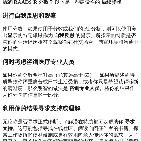
我的 RAADS-R 分数？
以下是一些建设性的
后续步骤
：
进行自我反思和观察
使用分数，如果使用子分数或我们的 AI 分析，则可以使用突
出显示的特定领域作为
自我反思
的提示。所指示的特质是否
与你的生活经历相符？观察你在社交场合、感官环境和沟通中
的模式。
何时考虑咨询医疗专业人员
如果你的分数明显升高（尤其远高于 65），如果所描述的特
质导致你严重痛苦或日常生活受损，或者你只是希望获得诊断
的清晰度，那么明智的做法是
咨询专业人员
。将你的结果作
为你分享的信息的一部分。
利用你的结果寻求支持或理解
无论你是否寻求正式诊断，了解潜在特质都可以帮助你
寻求
支持
。这可能包括寻找在线社区、阅读自闭症作者的书籍、探
索工作场所的便利设施或更有效地向亲人传达你的需求。为了