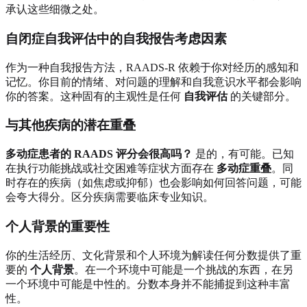
承认这些细微之处。
自闭症自我评估中的自我报告考虑因素
作为一种自我报告方法，RAADS-R 依赖于你对经历的感知和
记忆。你目前的情绪、对问题的理解和自我意识水平都会影响
你的答案。这种固有的主观性是任何
自我评估
的关键部分。
与其他疾病的潜在重叠
多动症患者的 RAADS 评分会很高吗？
是的，有可能。已知
在执行功能挑战或社交困难等症状方面存在
多动症重叠
。同
时存在的疾病（如焦虑或抑郁）也会影响如何回答问题，可能
会夸大得分。区分疾病需要临床专业知识。
个人背景的重要性
你的生活经历、文化背景和个人环境为解读任何分数提供了重
要的
个人背景
。在一个环境中可能是一个挑战的东西，在另
一个环境中可能是中性的。分数本身并不能捕捉到这种丰富
性。