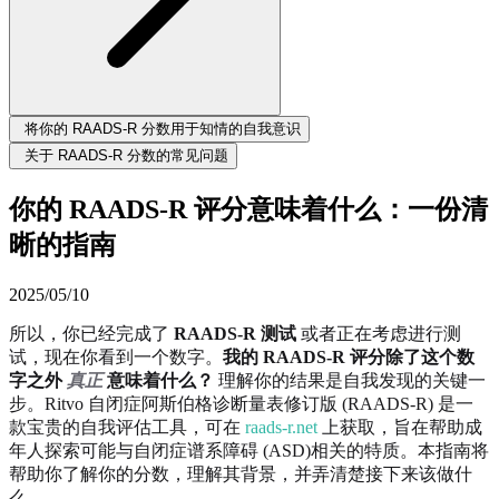
将你的 RAADS-R 分数用于知情的自我意识
关于 RAADS-R 分数的常见问题
你的 RAADS-R 评分意味着什么：一份清
晰的指南
2025/05/10
所以，你已经完成了
RAADS-R 测试
或者正在考虑进行测
试，现在你看到一个数字。
我的 RAADS-R 评分除了这个数
字之外
真正
意味着什么？
理解你的结果是自我发现的关键一
步。Ritvo 自闭症阿斯伯格诊断量表修订版 (RAADS-R) 是一
款宝贵的自我评估工具，可在
raads-r.net
上获取，旨在帮助成
年人探索可能与自闭症谱系障碍 (ASD)相关的特质。本指南将
帮助你了解你的分数，理解其背景，并弄清楚接下来该做什
么。