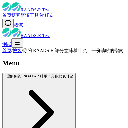
RAADS-R Test
首页
博客
资源
工具包
测试
测试
RAADS-R Test
测试
首页
/
博客
/
你的 RAADS-R 评分意味着什么：一份清晰的指南
Menu
理解你的 RAADS-R 结果：分数代表什么