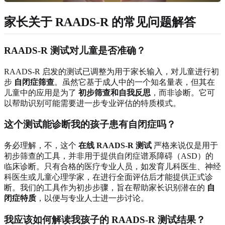
家长关于 RAADS-R 的常见问题解答
RAADS-R 测试对儿童是否准确？
RAADS-R 启发的测试已调整为用于家长输入，对儿童进行初
步
自闭症筛查
。虽然它基于成人中的一个知名量表，但其在
儿童中的应用是为了
初步筛查和自我反思
，而非诊断。它可
以帮助识别可能需要进一步专业评估的特质模式。
这个测试能诊断我的孩子患有自闭症吗？
务必理解，不，这个
在线 RAADS-R 测试
严格来说仅是用于
初步筛查的工具，并非用于提供自闭症谱系障碍（ASD）的
临床诊断。只有合格的医疗专业人员，如发育儿科医生、神经
科医生或儿童心理学家，在进行全面评估后才能提供正式诊
断。我们的工具作为初步步骤，旨在帮助家长识别潜在的
自
闭症特质
，以便与专业人士进一步讨论。
我应该如何解读我孩子的 RAADS-R 测试结果？