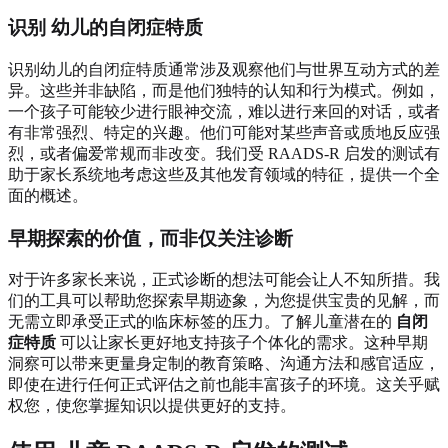
识别
幼儿的自闭症特质
识别幼儿的自闭症特质通常涉及观察他们与世界互动方式的差
异。这些并非缺陷，而是他们独特的认知和行为模式。例如，
一个孩子可能较少进行眼神交流，难以进行来回的对话，或者
有非常强烈、特定的兴趣。他们可能对某些声音或质地反应强
烈，或者偏爱常规而非改变。我们受 RAADS-R 启发的测试有
助于家长系统地考虑这些及其他发育领域的特征，提供一个全
面的概述。
早期探索的价值，而非仅关注诊断
对于许多家长来说，正式诊断的想法可能会让人不知所措。我
们的工具可以帮助您探索早期迹象，为您提供宝贵的见解，而
无需立即承受正式的临床标签的压力。了解儿童潜在的
自闭
症特质
可以让家长更好地支持孩子个体化的需求。这种早期
洞察可以带来更量身定制的教育策略、沟通方法和感官适应，
即使在进行任何正式评估之前也能丰富孩子的环境。这关乎赋
权您，使您掌握知识以提供更好的支持。