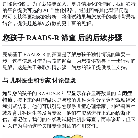
是临床诊断。为了获得更深入、更具情境化的理解，我们独特
的平台提供可选的 AI 个性化报告。通过回答其他背景问题，
您可以获得更细致的分析，将测试结果与您孩子的独特背景相
结合，提供超越单纯分数的更丰富的见解。
您孩子
RAADS-R 筛查
后的后续步骤
完成基于 RAADS-R 的筛查是了解您孩子独特情况的重要一
步。这些信息可作为宝贵的起点，为您提供指导下一步行动的
见解。这是关于采取知情步骤，为您的孩子提供最佳支持。
与
儿科医生和专家
讨论疑虑
如果您的孩子的 RAADS-R 结果显示存在显著数量的
自闭症
特质
，接下来的明智做法是与您的儿科医生分享这些观察结果
和测试结果。他们可以引导您联系儿童心理学家、神经科医生
或发育儿科医生等发育专家，他们有资格进行正式的诊断评
估。请记住，我们的在线测试提供初步筛查，而非诊断，但它
可以作为启动这些关键专业对话的有用文件。