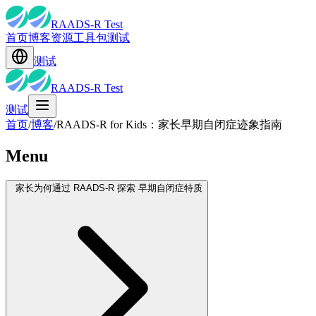
RAADS-R Test
首页
博客
资源
工具包
测试
测试
RAADS-R Test
测试
首页
/
博客
/
RAADS-R for Kids：家长早期自闭症迹象指南
Menu
家长为何通过 RAADS-R 探索 早期自闭症特质