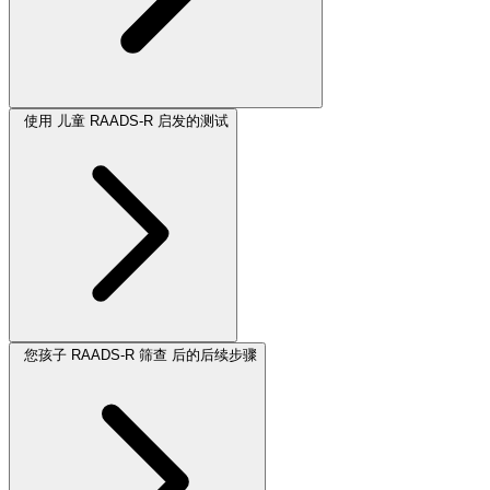
使用 儿童 RAADS-R 启发的测试
您孩子 RAADS-R 筛查 后的后续步骤