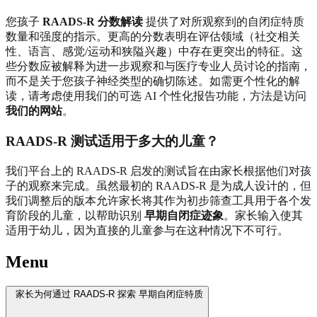
您孩子
RAADS-R 分数解读
提供了对所观察到的自闭症特质
数量和强度的指示。更高的分数表明在评估领域（社交相关
性、语言、感觉/运动和狭隘兴趣）中存在更突出的特征。这
些分数应被解释为进一步观察和与医疗专业人员讨论的指南，
而不是关于您孩子神经类型的确切陈述。如需更个性化的解
读，请考虑使用我们的可选 AI 个性化报告功能，方法是访问
我们的网站
。
RAADS-R 测试适用于多大的儿童？
我们平台上的 RAADS-R 启发的测试旨在由家长根据他们对孩
子的观察来完成。虽然最初的 RAADS-R 是为成人设计的，但
我们调整后的版本允许家长将其作为初步筛查工具用于各个发
育阶段的儿童，以帮助识别
早期自闭症迹象
。家长输入使其
适用于幼儿，因为直接的儿童参与在这种情况下不可行。
Menu
家长为何通过 RAADS-R 探索 早期自闭症特质