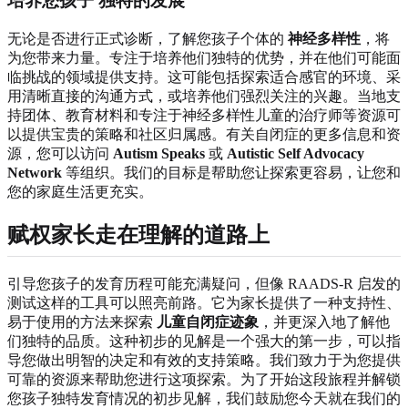
培养您孩子
独特的发展
无论是否进行正式诊断，了解您孩子个体的
神经多样性
，将
为您带来力量。专注于培养他们独特的优势，并在他们可能面
临挑战的领域提供支持。这可能包括探索适合感官的环境、采
用清晰直接的沟通方式，或培养他们强烈关注的兴趣。当地支
持团体、教育材料和专注于神经多样性儿童的治疗师等资源可
以提供宝贵的策略和社区归属感。有关自闭症的更多信息和资
源，您可以访问
Autism Speaks
或
Autistic Self Advocacy
Network
等组织。我们的目标是帮助您让探索更容易，让您和
您的家庭生活更充实。
赋权家长走在理解的道路上
引导您孩子的发育历程可能充满疑问，但像 RAADS-R 启发的
测试这样的工具可以照亮前路。它为家长提供了一种支持性、
易于使用的方法来探索
儿童自闭症迹象
，并更深入地了解他
们独特的品质。这种初步的见解是一个强大的第一步，可以指
导您做出明智的决定和有效的支持策略。我们致力于为您提供
可靠的资源来帮助您进行这项探索。为了开始这段旅程并解锁
您孩子独特发育情况的初步见解，我们鼓励您今天就在我们的