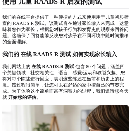
使用
儿童 RAADS-R 启发的测试
我们的在线平台提供了一种便捷的方式来使用用于儿童初步筛
查的 RAADS-R 测试。该测试旨在通过家长输入来完成，这意
味着您作为家长，根据您对孩子行为和发育史的观察来回答问
题。这确保了回答能够反映您对孩子在不同环境中随时间推移
的全面理解。
我们的
在线 RAADS-R 测试
如何实现家长输入
我们网站上的
在线 RAADS-R 测试
包含 80 个问题，涵盖四
个关键领域：社交相关性、语言、感觉/运动和狭隘兴趣。您
将对每个陈述进行回应，表明这些陈述在当前和历史上的程
度。该过程很简单，让您可以在舒适的家中按自己的节奏完
成。为了体验这个简单而富有洞察力的过程，我们邀请您今天
就
开始您的评估
。