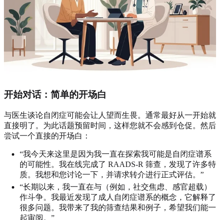
开始对话：简单的开场白
与医生谈论自闭症可能会让人望而生畏。通常最好从一开始就
直接明了。为此话题预留时间，这样您就不会感到仓促。然后
尝试一个直接的开场白：
“我今天来这里是因为我一直在探索我可能是自闭症谱系
的可能性。我在线完成了 RAADS-R 筛查，发现了许多特
质。我想和您讨论一下，并请求转介进行正式评估。”
“长期以来，我一直在与（例如，社交焦虑、感官超载）
作斗争。我最近发现了成人自闭症谱系的概念，它解释了
很多问题。我带来了我的筛查结果和例子，希望我们能一
起审阅。”