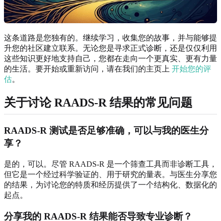
这条道路是您独有的。继续学习，收集您的故事，并与能够提
升您的社区建立联系。无论您是寻求正式诊断，还是仅仅利用
这些知识更好地支持自己，您都在走向一个更真实、更有力量
的生活。要开始或重新访问，请在我们的主页上
开始您的评
估
。
关于讨论 RAADS-R 结果的常见问题
RAADS-R 测试是否足够准确，可以与我的医生分
享？
是的，可以。尽管 RAADS-R 是一个筛查工具而非诊断工具，
但它是一个经过科学验证的、用于研究的量表。与医生分享您
的结果，为讨论您的特质和经历提供了一个结构化、数据化的
起点。
分享我的 RAADS-R 结果能否导致专业诊断？