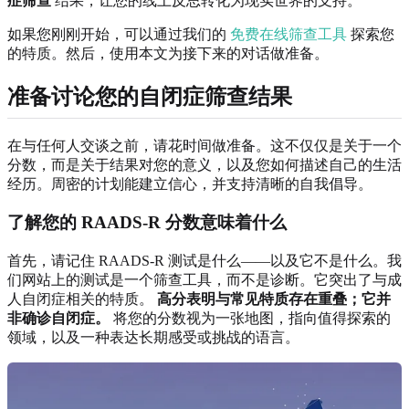
症筛查
结果，让您的线上反思转化为现实世界的支持。
如果您刚刚开始，可以通过我们的
免费在线筛查工具
探索您
的特质。然后，使用本文为接下来的对话做准备。
准备讨论您的自闭症筛查结果
在与任何人交谈之前，请花时间做准备。这不仅仅是关于一个
分数，而是关于结果对您的意义，以及您如何描述自己的生活
经历。周密的计划能建立信心，并支持清晰的自我倡导。
了解您的 RAADS-R 分数意味着什么
首先，请记住 RAADS-R 测试是什么——以及它不是什么。我
们网站上的测试是一个筛查工具，而不是诊断。它突出了与成
人自闭症相关的特质。
高分表明与常见特质存在重叠；它并
非确诊自闭症。
将您的分数视为一张地图，指向值得探索的
领域，以及一种表达长期感受或挑战的语言。