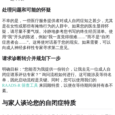
处理问题和可能的怀疑
不幸的是，一些医疗服务提供者对成人自闭症知之甚少，尤其
是在女性或那些有掩饰行为的人群中。如果您的医生显得怀
疑，请尽量不要气馁。冷静地参考您书写的终生经历清单。使
用“我”开头的陈述，例如“我一直觉得很难……”而不是“自闭
症患者会……”。这将使对话基于您的现实。如果需要，可以
向成人神经多样性专家寻求第二意见。
请求诊断转介并规划下一步
明确目标：“您能否为我提供一份转介，让我去见一位成人自
闭症谱系评估专家？” 询问流程如何进行。这可能涉及等待名
单，因此启动流程是关键。同时，您可以使用我们的
RAADS-R 筛查工具
来回顾特质，以便在等待期间保持有条不
紊。
与家人谈论您的自闭症特质