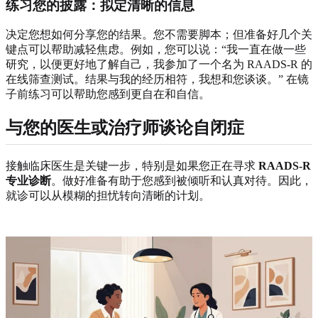
练习您的披露：拟定清晰的信息
决定您想如何分享您的结果。您不需要脚本；但准备好几个关
键点可以帮助减轻焦虑。例如，您可以说：“我一直在做一些
研究，以便更好地了解自己，我参加了一个名为 RAADS-R 的
在线筛查测试。结果与我的经历相符，我想和您谈谈。” 在镜
子前练习可以帮助您感到更自在和自信。
与您的医生或治疗师谈论自闭症
接触临床医生是关键一步，特别是如果您正在寻求
RAADS-R
专业诊断
。做好准备有助于您感到被倾听和认真对待。因此，
就诊可以从模糊的担忧转向清晰的计划。