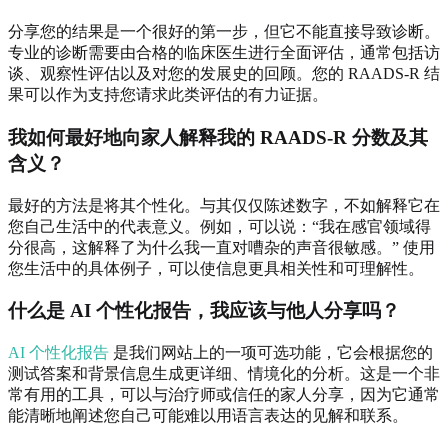
分享您的结果是一个很好的第一步，但它不能直接导致诊断。
专业的诊断需要由合格的临床医生进行全面评估，通常包括访
谈、观察性评估以及对您的发展史的回顾。您的 RAADS-R 结
果可以作为支持您请求此类评估的有力证据。
我如何最好地向家人解释我的 RAADS-R 分数及其
含义？
最好的方法是将其个性化。与其仅仅陈述数字，不如解释它在
您自己生活中的代表意义。例如，可以说：“我在感官领域得
分很高，这解释了为什么我一直对嘈杂的声音很敏感。” 使用
您生活中的具体例子，可以使信息更具相关性和可理解性。
什么是 AI 个性化报告，我应该与他人分享吗？
AI 个性化报告
是我们网站上的一项可选功能，它会根据您的
测试答案和背景信息生成更详细、情境化的分析。这是一个非
常有用的工具，可以与治疗师或信任的家人分享，因为它通常
能清晰地阐述您自己可能难以用语言表达的见解和联系。