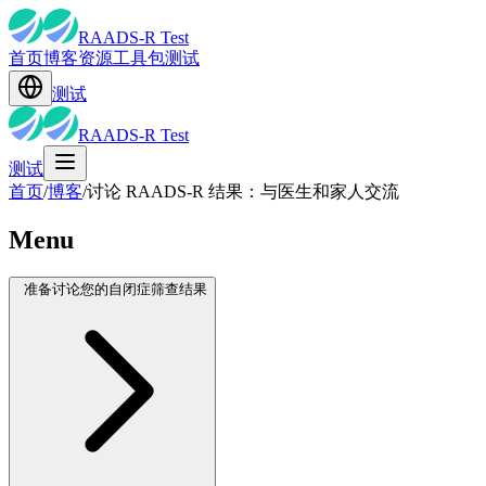
RAADS-R Test
首页
博客
资源
工具包
测试
测试
RAADS-R Test
测试
首页
/
博客
/
讨论 RAADS-R 结果：与医生和家人交流
Menu
准备讨论您的自闭症筛查结果