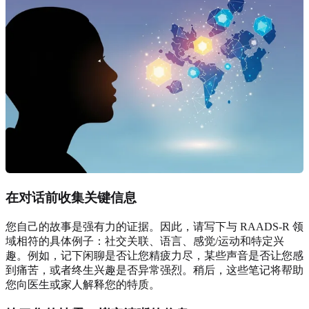
在对话前收集关键信息
您自己的故事是强有力的证据。因此，请写下与 RAADS-R 领
域相符的具体例子：社交关联、语言、感觉/运动和特定兴
趣。例如，记下闲聊是否让您精疲力尽，某些声音是否让您感
到痛苦，或者终生兴趣是否异常强烈。稍后，这些笔记将帮助
您向医生或家人解释您的特质。