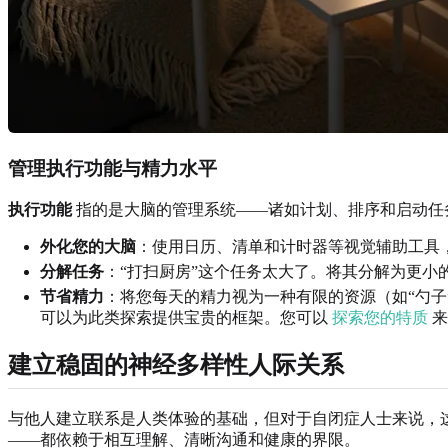
管理执行功能与精力水平
执行功能
指的是大脑的管理系统——诸如计划、排序和启动任
外化您的大脑
：使用日历、清单和计时器等视觉辅助工具
分解任务
：“打扫厨房”这个任务太大了。将其分解为更小的
节省精力
：将您每天的精力视为一种有限的资源（如“勺子
可以为此类探索提供宝贵的框架。您可以
探索您的特质
来
建立稳固的神经多样性人际关系
与他人建立联系是人类体验的基础，但对于自闭症人士来说，
——都依赖于相互理解、清晰沟通和健康的界限。