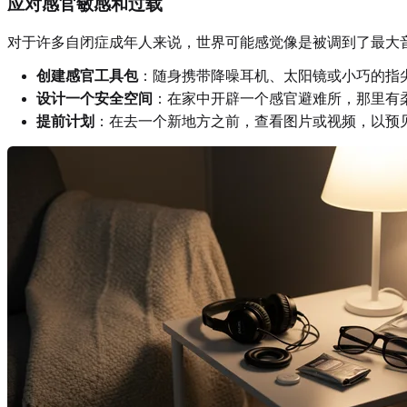
应对感官敏感和过载
对于许多自闭症成年人来说，世界可能感觉像是被调到了最大
创建感官工具包
：随身携带降噪耳机、太阳镜或小巧的指
设计一个安全空间
：在家中开辟一个感官避难所，那里有
提前计划
：在去一个新地方之前，查看图片或视频，以预