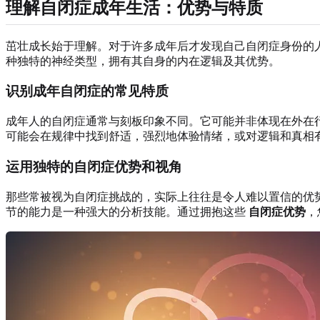
理解自闭症成年生活：优势与特质
茁壮成长始于理解。对于许多成年后才发现自己自闭症身份的
种独特的神经类型，拥有其自身的内在逻辑及其优势。
识别成年自闭症的常见特质
成年人的自闭症通常与刻板印象不同。它可能并非体现在外在
可能会在规律中找到舒适，强烈地体验情绪，或对逻辑和真相
运用独特的自闭症优势和视角
那些常被视为自闭症挑战的，实际上往往是令人难以置信的优
节的能力是一种强大的分析技能。通过拥抱这些
自闭症优势
，