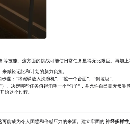
务等技能。这方面的挑战可能使日常任务显得无比艰巨。再加上
，来减轻记忆和计划的脑力负担。
步骤：“将碗碟放入洗碗机”、“擦一个台面”、“倒垃圾”。
”）。决定哪些任务值得消耗一个“勺子”，并允许自己毫无负
开始这个过程。
这可能成为令人困惑和倍感压力的来源。建立牢固的
神经多样性