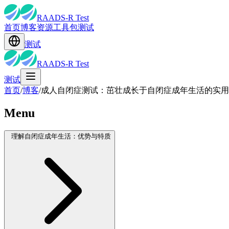
RAADS-R Test
首页
博客
资源
工具包
测试
测试
RAADS-R Test
测试
首页
/
博客
/
成人自闭症测试：茁壮成长于自闭症成年生活的实用
Menu
理解自闭症成年生活：优势与特质