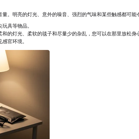
音量。明亮的灯光、意外的噪音、强烈的气味和某些触感都可能
尖玩具等物品。
柔和的灯光、柔软的毯子和尽量少的杂乱，您可以在那里放松身
见感官环境。