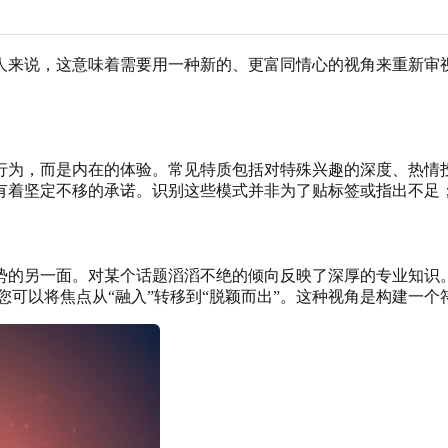
人来说，这意味着需要用一种新的、更富同情心的视角来重新审
行为，而是内在的体验。常见特质包括对特殊兴趣的深度、热情
有着坚定不移的承诺。识别这些模式并非为了贴标签或指出不足
势的另一面。对某个话题滔滔不绝的倾向反映了深厚的专业知识
您可以将焦点从“融入”转移到“脱颖而出”。这种视角是构建一