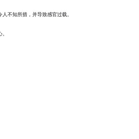
令人不知所措，并导致感官过载。
心。