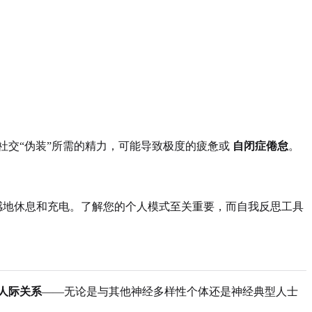
社交“伪装”所需的精力，可能导致极度的疲惫或
自闭症倦怠
。
罪感地休息和充电。了解您的个人模式至关重要，而自我反思工具
人际关系
——无论是与其他神经多样性个体还是神经典型人士