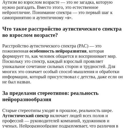
Аутизм во взрослом возрасте — это не загадка, которую
нужно разгадать. Вместо этого, это естественное
нейроотличие. Понимание спектра — это первый шаг к
самопринятию и аутентичному «я».
Что такое расстройство аутистического спектра
во взрослом возрасте?
Расстройство аутистического спектра (РАС) — это
пожизненная
особенность нейроразвития
, которая
формирует то, как человек общается и воспринимает мир.
Поскольку это спектр, каждый взрослый проявляет
уникальное сочетание сильных сторон и трудностей. Для
многих это означает особый способ мышления и обработки
информации, который присутствовал с детства, даже если он
не был назван.
За пределами стереотипов: реальность
нейроразнообразия
Старые стереотипы уходят в прошлое, реальность шире.
Аутистический спектр
включает людей всех полов и
профессий — руководителей компаний, художников и
ученых. Нейроразнообразие подразумевает, что различия в