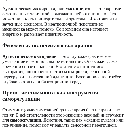
Аутистическая маскировка, или
маскинг
, означает сокрытие
естественных черт, чтобы выглядеть нейротипичным. Это
может включать принудительный зрительный контакт или
заученные сценарии. В краткосрочной перспективе
маскировка может помочь. Со временем она истощает
энергию и размывает идентичность.
Феномен аутистического выгорания
Аутистическое выгорание
— это глубокое физическое,
умственное и эмоциональное истощение. Оно может даже
временно снизить навыки. В отличие от типичного
выгорания, оно проистекает из маскировки, сенсорной
перегрузки и постоянной адаптации. Восстановление требует
глубокого отдыха и благоприятной среды.
Принятие стимминга как инструмента
саморегуляции
Стимминг (самостимуляция) долгое время был неправильно
понят. В действительности это жизненно важный инструмент
для
саморегуляции
. Действия, такие как махание руками или
покачивание, помогают управлять сенсорной перегрузкой,