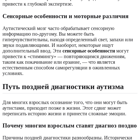
привести к глубокой экспертизе.
Сенсорные особенности и моторные различия
Аутистический мозг часто обрабатывает сенсорную
информацию по-другому. Вы можете быть
гиперчувствительны, находя определенный свет, запахи или
звуки подавляющими. И наоборот, некоторые ищут
дополнительный ввод. Эти
сенсорные особенности
могут
привести к «стиммингу» — повторяющимся движениям,
таким как покачивание или ерзание, — что является
естественным способом саморегуляции в оживленных
условиях.
Путь поздней диагностики аутизма
Для многих взрослых осознание того, что они могут быть
аутистами, приходит позже в жизни. Этот сдвиг может
переписать историю жизни и принести сложные эмоции.
Почему многим взрослым ставят диагноз поздно
Причины поздней диагностики разнообразны. Исторически