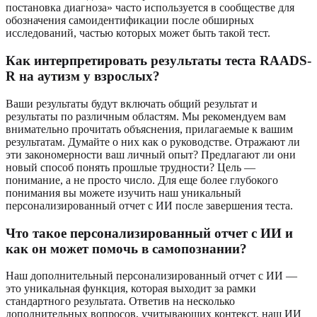
постановка диагноза» часто используется в сообществе для
обозначения самоидентификации после обширных
исследований, частью которых может быть такой тест.
Как интерпретировать результаты теста RAADS-
R на аутизм у взрослых?
Ваши результаты будут включать общий результат и
результаты по различным областям. Мы рекомендуем вам
внимательно прочитать объяснения, прилагаемые к вашим
результатам. Думайте о них как о руководстве. Отражают ли
эти закономерности ваш личный опыт? Предлагают ли они
новый способ понять прошлые трудности? Цель —
понимание, а не просто число. Для еще более глубокого
понимания вы можете изучить наш уникальный
персонализированный отчет с ИИ после завершения теста.
Что такое персонализированный отчет с ИИ и
как он может помочь в самопознании?
Наш дополнительный персонализированный отчет с ИИ —
это уникальная функция, которая выходит за рамки
стандартного результата. Ответив на несколько
дополнительных вопросов, учитывающих контекст, наш ИИ