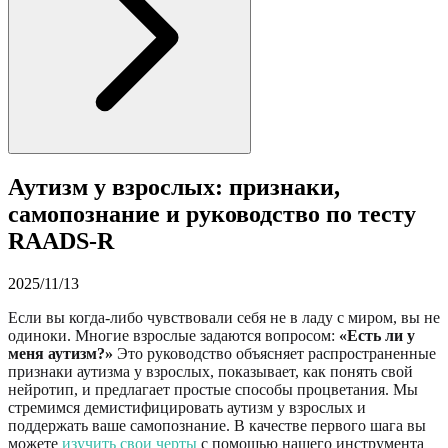
Аутизм у взрослых: признаки,
самопознание и руководство по тесту
RAADS-R
2025/11/13
Если вы когда-либо чувствовали себя не в ладу с миром, вы не
одиноки. Многие взрослые задаются вопросом:
«Есть ли у
меня аутизм?»
Это руководство объясняет распространенные
признаки аутизма у взрослых, показывает, как понять свой
нейротип, и предлагает простые способы процветания. Мы
стремимся демистифицировать аутизм у взрослых и
поддержать ваше самопознание. В качестве первого шага вы
можете
изучить свои черты
с помощью нашего инструмента