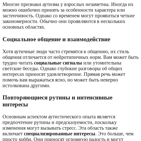
Многие признаки аутизма у взрослых незаметны. Иногда их
можно ошибочно принять за особенности характера или
застенчивость. Однако со временем могут проявиться четкие
закономерности. Обычно они проявляются в нескольких
основных областях.
Социальное общение и взаимодействие
Хотя аутичные люди часто стремятся к общению, их стиль
общения отличается от нейротипичных норм. Вам может быть
трудно читать
социальные сигналы
или утомительны
светские беседы. Однако глубокие разговоры об общих
интересах приносят удовлетворение. Прямая речь может
помочь вам выражаться ясно, но может быть неверно
истолкована другими.
Повторяющиеся рутины и интенсивные
интересы
Основным аспектом аутистического опыта является
предпочтение рутины и предсказуемости, поскольку
изменения могут вызывать стресс. Эта область также
включает
специализированные интересы
. Это больше, чем
просто хобби. Они приносят огромную радость и могут