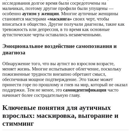
исследования долгое время были сосредоточены на
мальчиках, поэтому другие профили были упущены —
особенно
аутизм у женщин
. Многие аутичные женщины
становятся мастерами
«маскинга»
своих черт, чтобы
вписаться в общество. Другие получали диагнозы, такие как
тревожность или депрессия, в то время как основные
аутистические черты оставались незамеченными.
Эмоциональное воздействие самопознания и
диагноза
Обнаружение того, что вы аутист во взрослом возрасте,
меняет жизнь. Многие испытывают облегчение, поскольку
пожизненные трудности внезапно обретают смысл,
обеспечивая мощное подтверждение. Это также может
принести горе по прошлому и гнев на мир, который не оказал
поддержки. Тем не менее, это
самоидентификация
часто
начинает более сострадательную главу.
Ключевые понятия для аутичных
взрослых: маскировка, выгорание и
стимминг