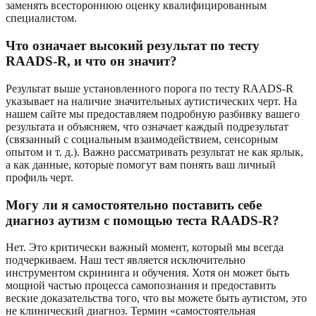
заменять всестороннюю оценку квалифицированным
специалистом.
Что означает высокий результат по тесту
RAADS-R, и что он значит?
Результат выше установленного порога по тесту RAADS-R
указывает на наличие значительных аутистических черт. На
нашем сайте мы предоставляем подробную разбивку вашего
результата и объясняем, что означает каждый подрезультат
(связанный с социальным взаимодействием, сенсорным
опытом и т. д.). Важно рассматривать результат не как ярлык,
а как данные, которые помогут вам понять ваш личный
профиль черт.
Могу ли я самостоятельно поставить себе
диагноз аутизм с помощью теста RAADS-R?
Нет. Это критически важный момент, который мы всегда
подчеркиваем. Наш тест является исключительно
инструментом скрининга и обучения. Хотя он может быть
мощной частью процесса самопознания и предоставить
веские доказательства того, что вы можете быть аутистом, это
не клинический диагноз. Термин «самостоятельная