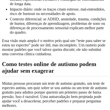
de longa data.
Impacto diário: onde os traços criam estresse, mal-entendidos,
risco de burnout ou necessidades de apoio.
Contexto diferencial: se ADHD, ansiedade, trauma, condições
de humor, diferenças de aprendizagem, problemas de sono ou
diferenças de processamento sensorial explicam melhor parte
do quadro.
Essa visão mais ampla é o motivo pelo qual um “teste para saber se
estou no espectro” pode ser útil, mas incompleto. Um rastreio pode
mostrar padrões que você talvez queira discutir; ele não substitui
uma conversa clínica cuidadosa.
Como testes online de autismo podem
ajudar sem exagerar
Muitas pessoas procuram um teste de autismo gratuito, um teste de
espectro autista, um quiz sobre se sou autista ou um teste de autismo
gratuito para adultos porque querem um primeiro passo de baixa
pressão. Isso é razoável. Uma autoavaliação bem projetada pode
ajudar você a desacelerar, perceber padrões e preparar perguntas
melhores.