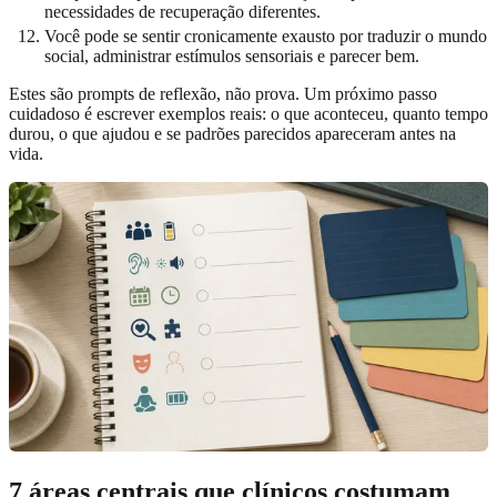
necessidades de recuperação diferentes.
Você pode se sentir cronicamente exausto por traduzir o mundo
social, administrar estímulos sensoriais e parecer bem.
Estes são prompts de reflexão, não prova. Um próximo passo
cuidadoso é escrever exemplos reais: o que aconteceu, quanto tempo
durou, o que ajudou e se padrões parecidos apareceram antes na
vida.
7 áreas centrais que clínicos costumam