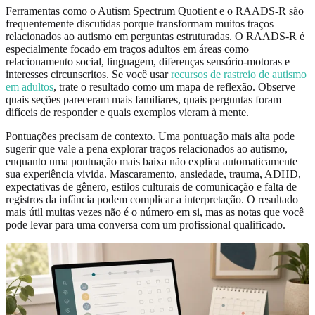
Ferramentas como o Autism Spectrum Quotient e o RAADS-R são
frequentemente discutidas porque transformam muitos traços
relacionados ao autismo em perguntas estruturadas. O RAADS-R é
especialmente focado em traços adultos em áreas como
relacionamento social, linguagem, diferenças sensório-motoras e
interesses circunscritos. Se você usar
recursos de rastreio de autismo
em adultos
, trate o resultado como um mapa de reflexão. Observe
quais seções pareceram mais familiares, quais perguntas foram
difíceis de responder e quais exemplos vieram à mente.
Pontuações precisam de contexto. Uma pontuação mais alta pode
sugerir que vale a pena explorar traços relacionados ao autismo,
enquanto uma pontuação mais baixa não explica automaticamente
sua experiência vivida. Mascaramento, ansiedade, trauma, ADHD,
expectativas de gênero, estilos culturais de comunicação e falta de
registros da infância podem complicar a interpretação. O resultado
mais útil muitas vezes não é o número em si, mas as notas que você
pode levar para uma conversa com um profissional qualificado.