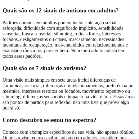
Quais são os 12 sinais de autismo em adultos?
Padrões comuns em adultos podem incluir interação social
esforçada, dificuldade com significado implícito, sensibilidade
sensorial, busca sensorial, stimming, rotinas fortes, interesses
focados, desligamentos ou crises, mascaramento, necessidades
incomuns de recuperação, mal-entendidos em relacionamentos e
exaustão crônica por parecer bem. Nem todo adulto autista tem
todos esses padrões.
Quais são os 7 sinais de autismo?
Uma visão mais simples em sete áreas inclui diferenças de
comunicação social, diferenças em relacionamentos, preferência por
mesmice, interesses restritos ou focados, movimento repetitivo ou
stimming, diferenças sensoriais e impacto na vida diária. Essas áreas
são pontos de partida para reflexão, não uma lista que prova algo
por si só.
Como descubro se estou no espectro?
Comece com exemplos específicos da sua vida, não apenas rótulos.
Depois revise recursos sobre autismo em adultos, considere um