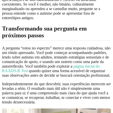
coexistentes. Se você é mulher, não binário, culturalmente
marginalizado ou aprendeu a se camuflar muito, pergunte se a
pessoa entende como o autismo pode se apresentar fora de
estereótipos antigos.
Transformando sua pergunta em
próximos passos
A pergunta “estou no espectro” merece uma resposta cuidadosa, não
um rótulo apressado. Você pode começar acompanhando padrões,
lendo sobre autismo em adultos, tentando estratégias sensoriais e de
comunicação de apoio, e usando um rastreio como uma parte da
autorreflexão. Você também pode explorar a
página inicial do
RAADS-R Test
quando quiser uma forma acessível de organizar
suas observações antes de decidir se buscará orientação profissional.
Independentemente do que descobrir, suas experiências merecem ser
levadas a sério. O resultado mais útil não é simplesmente uma
palavra para si; é uma compreensão mais clara do que ajuda você a
se comunicar, se recuperar, trabalhar, se conectar e viver com menos
tensão desnecessária.