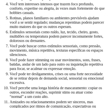
Você tem interesses intensos que trazem foco profundo,
conforto, expertise ou alegria, às vezes mais fortemente do que
hobbies casuais.
Rotinas, planos familiares ou ambientes previsíveis ajudam
você a se sentir regulado; mudanças repentinas podem parecer
muito maiores do que os outros esperam.
Estímulos sensoriais como ruído, luz, tecido, cheiro, gosto,
multidões ou temperatura podem parecer incomumente fortes,
dolorosos ou drenantes.
Você pode buscar certos estímulos sensoriais, como pressão,
movimento, música repetitiva, texturas específicas ou espaços
silenciosos.
Você pode fazer stimming ou usar movimentos, sons, frases,
batidas, andar de um lado para outro ou inquietação repetitiva
para focar, se acalmar ou expressar emoção.
Você pode ter desligamentos, crises ou uma forte necessidade
de se retirar depois de demanda social, sensorial ou emocional
excessiva.
Você percebe uma longa história de mascaramento: copiar os
outros, esconder reações, suprimir stims ou atuar como
“normal” a um custo alto.
Amizades ou relacionamentos podem ser sinceros, mas
complicados por ritmos de comunicação, expectativas ou