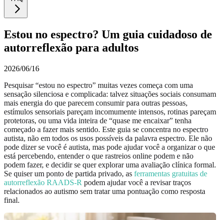
Estou no espectro? Um guia cuidadoso de
autorreflexão para adultos
2026/06/16
Pesquisar “estou no espectro” muitas vezes começa com uma
sensação silenciosa e complicada: talvez situações sociais consumam
mais energia do que parecem consumir para outras pessoas,
estímulos sensoriais pareçam incomumente intensos, rotinas pareçam
protetoras, ou uma vida inteira de “quase me encaixar” tenha
começado a fazer mais sentido. Este guia se concentra no espectro
autista, não em todos os usos possíveis da palavra espectro. Ele não
pode dizer se você é autista, mas pode ajudar você a organizar o que
está percebendo, entender o que rastreios online podem e não
podem fazer, e decidir se quer explorar uma avaliação clínica formal.
Se quiser um ponto de partida privado, as
ferramentas gratuitas de
autorreflexão RAADS-R
podem ajudar você a revisar traços
relacionados ao autismo sem tratar uma pontuação como resposta
final.