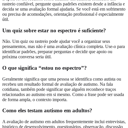
rastreio confiável, pergunte quais padrões existem desde a infância e
decida se uma avaliação formal ajudaria. Se você está em sofrimento
ou precisa de acomodações, orientação profissional é especialmente
útil.
Um quiz sobre estar no espectro é suficiente?
Não. Um quiz ou rastreio pode ajudar você a organizar seus
pensamentos, mas não é uma avaliação clínica completa. Use-o para
identificar padrões, preparar perguntas e decidir que apoio ou
próxima conversa seria útil.
O que significa “estou no espectro”?
Geralmente significa que uma pessoa se identifica como autista ou
recebeu um resultado formal de avaliação de autismo. Na fala
cotidiana, também pode significar que alguém reconhece traços
relacionados ao autismo em si mesmo. Como a frase pode ser usada
de forma ampla, o contexto importa.
Como eles testam autismo em adultos?
A avaliação de autismo em adultos frequentemente inclui entrevistas,
histórico de desenvolvimento, questionários, observação, discussão