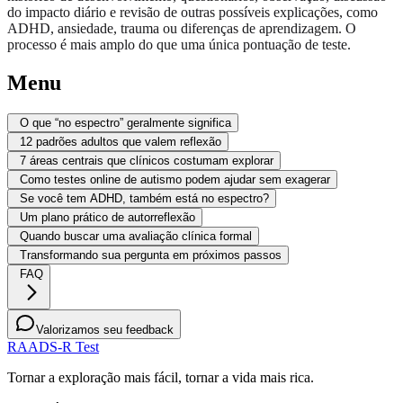
do impacto diário e revisão de outras possíveis explicações, como
ADHD, ansiedade, trauma ou diferenças de aprendizagem. O
processo é mais amplo do que uma única pontuação de teste.
Menu
O que “no espectro” geralmente significa
12 padrões adultos que valem reflexão
7 áreas centrais que clínicos costumam explorar
Como testes online de autismo podem ajudar sem exagerar
Se você tem ADHD, também está no espectro?
Um plano prático de autorreflexão
Quando buscar uma avaliação clínica formal
Transformando sua pergunta em próximos passos
FAQ
Valorizamos seu feedback
RAADS-R Test
Tornar a exploração mais fácil, tornar a vida mais rica.