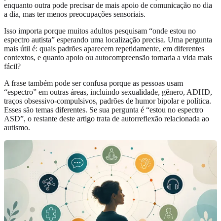
enquanto outra pode precisar de mais apoio de comunicação no dia
a dia, mas ter menos preocupações sensoriais.
Isso importa porque muitos adultos pesquisam “onde estou no
espectro autista” esperando uma localização precisa. Uma pergunta
mais útil é: quais padrões aparecem repetidamente, em diferentes
contextos, e quanto apoio ou autocompreensão tornaria a vida mais
fácil?
A frase também pode ser confusa porque as pessoas usam
“espectro” em outras áreas, incluindo sexualidade, gênero, ADHD,
traços obsessivo-compulsivos, padrões de humor bipolar e política.
Esses são temas diferentes. Se sua pergunta é “estou no espectro
ASD”, o restante deste artigo trata de autorreflexão relacionada ao
autismo.