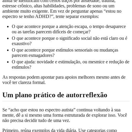
ainda se identificam com certos traços por ansiedade, trauma,
estresse crônico, altas habilidades, problemas de sono ou um
ambiente muito exigente. Em vez de perguntar apenas “estou no
espectro se tenho ADHD?”, tente separar exemplos:
O que acontece porque a atenção escapa, o tempo desaparece
ou as tarefas parecem difíceis de começar?
O que acontece porque o significado social não está claro ou é
exaustivo?
O que acontece porque estímulos sensoriais ou mudanças
parecem esmagadores?
O que ajuda: novidade e estimulação, ou mesmice e redução de
estímulos?
As respostas podem apontar para apoios melhores mesmo antes de
você ter clareza formal.
Um plano prático de autorreflexão
Se “acho que estou no espectro autista” continua voltando à sua
mente, dê a si mesmo uma forma estruturada de explorar isso. Você
não precisa decidir tudo de uma vez.
Primeiro, reúna exemplos da vida diária. Use categorias como