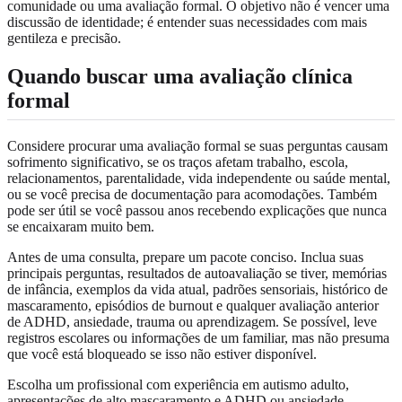
comunidade ou uma avaliação formal. O objetivo não é vencer uma
discussão de identidade; é entender suas necessidades com mais
gentileza e precisão.
Quando buscar uma avaliação clínica
formal
Considere procurar uma avaliação formal se suas perguntas causam
sofrimento significativo, se os traços afetam trabalho, escola,
relacionamentos, parentalidade, vida independente ou saúde mental,
ou se você precisa de documentação para acomodações. Também
pode ser útil se você passou anos recebendo explicações que nunca
se encaixaram muito bem.
Antes de uma consulta, prepare um pacote conciso. Inclua suas
principais perguntas, resultados de autoavaliação se tiver, memórias
de infância, exemplos da vida atual, padrões sensoriais, histórico de
mascaramento, episódios de burnout e qualquer avaliação anterior
de ADHD, ansiedade, trauma ou aprendizagem. Se possível, leve
registros escolares ou informações de um familiar, mas não presuma
que você está bloqueado se isso não estiver disponível.
Escolha um profissional com experiência em autismo adulto,
apresentações de alto mascaramento e ADHD ou ansiedade