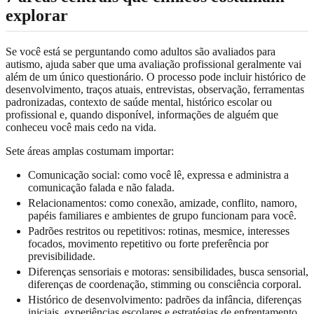
explorar
Se você está se perguntando como adultos são avaliados para
autismo, ajuda saber que uma avaliação profissional geralmente vai
além de um único questionário. O processo pode incluir histórico de
desenvolvimento, traços atuais, entrevistas, observação, ferramentas
padronizadas, contexto de saúde mental, histórico escolar ou
profissional e, quando disponível, informações de alguém que
conheceu você mais cedo na vida.
Sete áreas amplas costumam importar:
Comunicação social: como você lê, expressa e administra a
comunicação falada e não falada.
Relacionamentos: como conexão, amizade, conflito, namoro,
papéis familiares e ambientes de grupo funcionam para você.
Padrões restritos ou repetitivos: rotinas, mesmice, interesses
focados, movimento repetitivo ou forte preferência por
previsibilidade.
Diferenças sensoriais e motoras: sensibilidades, busca sensorial,
diferenças de coordenação, stimming ou consciência corporal.
Histórico de desenvolvimento: padrões da infância, diferenças
iniciais, experiências escolares e estratégias de enfrentamento