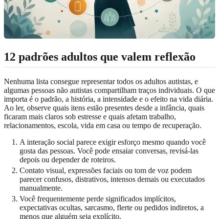
12 padrões adultos que valem reflexão
Nenhuma lista consegue representar todos os adultos autistas, e
algumas pessoas não autistas compartilham traços individuais. O que
importa é o padrão, a história, a intensidade e o efeito na vida diária.
Ao ler, observe quais itens estão presentes desde a infância, quais
ficaram mais claros sob estresse e quais afetam trabalho,
relacionamentos, escola, vida em casa ou tempo de recuperação.
A interação social parece exigir esforço mesmo quando você
gosta das pessoas. Você pode ensaiar conversas, revisá-las
depois ou depender de roteiros.
Contato visual, expressões faciais ou tom de voz podem
parecer confusos, distrativos, intensos demais ou executados
manualmente.
Você frequentemente perde significados implícitos,
expectativas ocultas, sarcasmo, flerte ou pedidos indiretos, a
menos que alguém seja explícito.