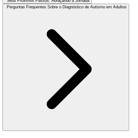
Seus Próximos Passos: Abraçando a Jornada
Perguntas Frequentes Sobre o Diagnóstico de Autismo em Adultos