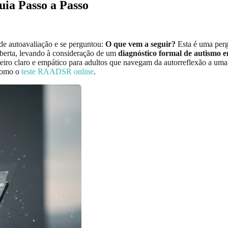
uia Passo a Passo
de autoavaliação e se perguntou:
O que vem a seguir?
Esta é uma perg
berta, levando à consideração de um
diagnóstico formal de autismo 
teiro claro e empático para adultos que navegam da autorreflexão a uma 
 como o
teste RAADSR online
.