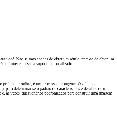
ara você. Não se trata apenas de obter um rótulo; trata-se de obter um
ão e fornece acesso a suporte personalizado.
o preliminar online, é um processo abrangente. Os clínicos
, para determinar se o padrão de características e desafios de um
ão e, às vezes, questionários padronizados para construir uma imagem