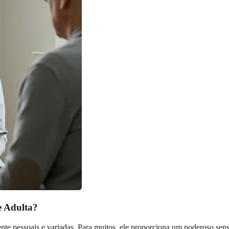
e Adulta?
nte pessoais e variadas. Para muitos, ele proporciona um poderoso sen