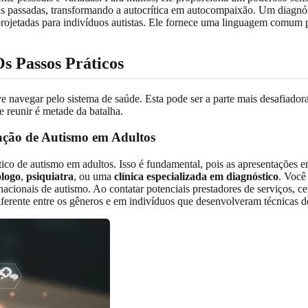
tas passadas, transformando a autocrítica em autocompaixão. Um diag
rojetadas para indivíduos autistas. Ele fornece uma linguagem comum p
s Passos Práticos
e navegar pelo sistema de saúde. Esta pode ser a parte mais desafiado
e reunir é metade da batalha.
ação de Autismo em Adultos
tico de autismo em adultos. Isso é fundamental, pois as apresentações 
ólogo
,
psiquiatra
, ou uma
clínica especializada em diagnóstico
. Você
cionais de autismo. Ao contatar potenciais prestadores de serviços, ce
diferente entre os gêneros e em indivíduos que desenvolveram técnica