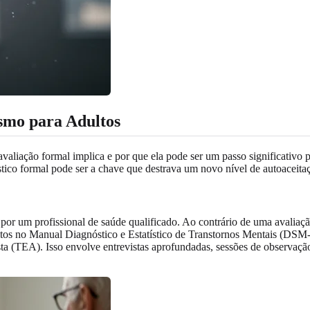
smo para Adultos
valiação formal implica e por que ela pode ser um passo significativo p
tico formal pode ser a chave que destrava um novo nível de autoaceitaç
or um profissional de saúde qualificado. Ao contrário de uma avaliaçã
tos no Manual Diagnóstico e Estatístico de Transtornos Mentais (DSM-5)
ista (TEA). Isso envolve entrevistas aprofundadas, sessões de observaç