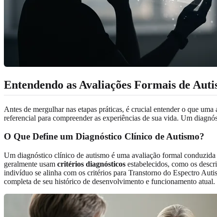
Entendendo as Avaliações Formais de Auti
Antes de mergulhar nas etapas práticas, é crucial entender o que uma a
referencial para compreender as experiências de sua vida. Um diagnós
O Que Define um Diagnóstico Clínico de Autismo?
Um diagnóstico clínico de autismo é uma avaliação formal conduzida p
geralmente usam
critérios diagnósticos
estabelecidos, como os descri
indivíduo se alinha com os critérios para Transtorno do Espectro Aut
completa de seu histórico de desenvolvimento e funcionamento atual.