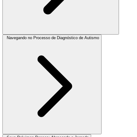
Navegando no Processo de Diagnóstico de Autismo