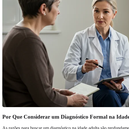
Por Que Considerar um Diagnóstico Formal na Idad
As razões para buscar um diagnóstico na idade adulta são profundame