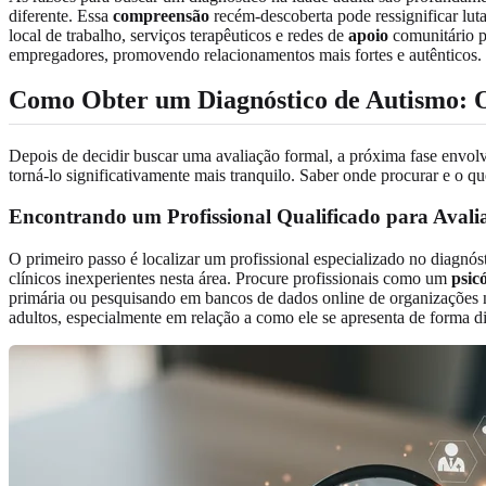
diferente. Essa
compreensão
recém-descoberta pode ressignificar lu
local de trabalho, serviços terapêuticos e redes de
apoio
comunitário p
empregadores, promovendo relacionamentos mais fortes e autênticos.
Como Obter um Diagnóstico de Autismo: O
Depois de decidir buscar uma avaliação formal, a próxima fase envolv
torná-lo significativamente mais tranquilo. Saber onde procurar e o qu
Encontrando um Profissional Qualificado para Avali
O primeiro passo é localizar um profissional especializado no diagnós
clínicos inexperientes nesta área. Procure profissionais como um
psic
primária ou pesquisando em bancos de dados online de organizações na
adultos, especialmente em relação a como ele se apresenta de forma 