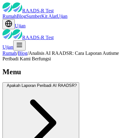
RAADS-R Test
Rumah
Blog
Sumber
Kit Alat
Ujian
Ujian
RAADS-R Test
Ujian
Rumah
/
Blog
/
Analisis AI RAADSR: Cara Laporan Autisme
Peribadi Kami Berfungsi
Menu
Apakah Laporan Peribadi AI RAADSR?