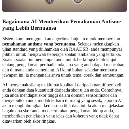
Bagaimana AI Memberikan Pemahaman Autisme
yang Lebih Bernuansa
Sistem kami menggunakan algoritma lanjutan untuk memberikan
pemahaman autisme yang bernuansa
. Selepas melengkapkan
ujian standard yang diilhamkan oleh RAADSR, anda mempunyai
pilihan untuk menjawab beberapa soalan tambahan yang terbuka.
Soalan-soalan ini menjemput anda untuk berkongsi lebih lanjut
tentang pengalaman peribadi anda, apa yang anda dapati mencabar,
dan di mana anda cemerlang. AI kami bukan sekadar membaca
jawapan ini; ia menganalisisnya untuk tema, corak dan sambungan.
AI menyemak silang maklumat kualitatif daripada naratif peribadi
anda dengan data kuantitatif daripada skor ujian anda. Contohnya,
jika anda mendapat skor tinggi dalam domain sensorimotor dan
menyebutkan anda mudah terharu di ruang yang sesak, laporan AI
akan menghubungkan kedua-dua titik data ini. Ia akan menjelaskan
bagaimana skor anda mencerminkan pengalaman hidup anda,
memberikan penjelasan yang jelas dan koheren yang tidak dapat
ditawarkan oleh skor ringkas.