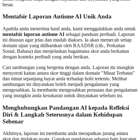
besar.
Mentafsir Laporan Autisme AI Unik Anda
Apabila anda menerima hasil anda, kami menggalakkan anda untuk
mentafsir laporan autisme AI
sebagai panduan peribadi. Laporan
ini disusun agar jelas dan mudah diakses. Ia akan memecah setiap
domain ujian yang diilhamkan oleh RAADSR (cth., Perkaitan
Sosial, Bahasa) dan menjelaskan bagaimana skor anda berkaitan
dengan konteks peribadi yang anda berikan.
Cari sambungan yang bergema dengan anda. Laporan itu mungkin
menyoroti kaitan antara skor tinggi dalam domain "Minat Terbatas"
dan minat sepanjang hayat anda terhadap hobi tertentu. Melihat
sambungan ini dinyatakan boleh menjadi pengalaman yang
mengesahkan. Ia membantu mengesahkan perasaan dan pengalaman
yang mungkin anda kesukaran untuk dinyatakan sebelum ini.
Menghubungkan Pandangan AI kepada Refleksi
Diri & Langkah Seterusnya dalam Kehidupan
Sebenar
Akhirnya, laporan ini membantu anda merapatkan jurang antara
skor dan tindakan nyata. Gunakan pandangan sebagai batu loncatan