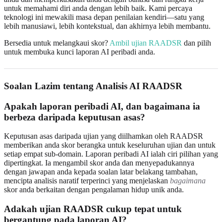
untuk memahami diri anda dengan lebih baik. Kami percaya
teknologi ini mewakili masa depan penilaian kendiri—satu yang
lebih manusiawi, lebih kontekstual, dan akhirnya lebih membantu.
Bersedia untuk melangkaui skor?
Ambil ujian RAADSR
dan pilih
untuk membuka kunci laporan AI peribadi anda.
Soalan Lazim tentang Analisis AI RAADSR
Apakah laporan peribadi AI, dan bagaimana ia
berbeza daripada keputusan asas?
Keputusan asas daripada ujian yang diilhamkan oleh RAADSR
memberikan anda skor berangka untuk keseluruhan ujian dan untuk
setiap empat sub-domain. Laporan peribadi AI ialah ciri pilihan yang
dipertingkat. Ia mengambil skor anda dan menyepadukannya
dengan jawapan anda kepada soalan latar belakang tambahan,
mencipta analisis naratif terperinci yang menjelaskan
bagaimana
skor anda berkaitan dengan pengalaman hidup unik anda.
Adakah ujian RAADSR cukup tepat untuk
bergantung pada laporan AI?