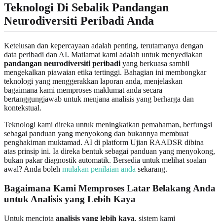
Teknologi Di Sebalik Pandangan
Neurodiversiti Peribadi Anda
Ketelusan dan kepercayaan adalah penting, terutamanya dengan
data peribadi dan AI. Matlamat kami adalah untuk menyediakan
pandangan neurodiversiti peribadi
yang berkuasa sambil
mengekalkan piawaian etika tertinggi. Bahagian ini membongkar
teknologi yang menggerakkan laporan anda, menjelaskan
bagaimana kami memproses maklumat anda secara
bertanggungjawab untuk menjana analisis yang berharga dan
kontekstual.
Teknologi kami direka untuk meningkatkan pemahaman, berfungsi
sebagai panduan yang menyokong dan bukannya membuat
penghakiman muktamad. AI di platform Ujian RAADSR dibina
atas prinsip ini. Ia direka bentuk sebagai panduan yang menyokong,
bukan pakar diagnostik automatik. Bersedia untuk melihat soalan
awal? Anda boleh
mulakan penilaian anda
sekarang.
Bagaimana Kami Memproses Latar Belakang Anda
untuk Analisis yang Lebih Kaya
Untuk mencipta
analisis yang lebih kaya
, sistem kami