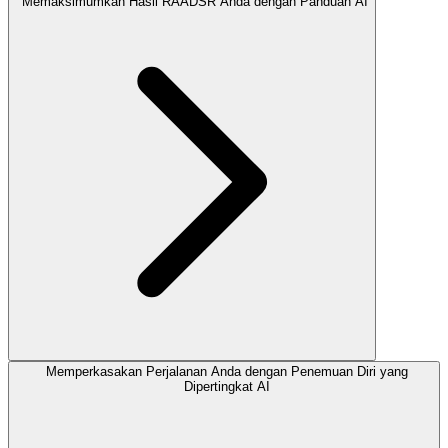
Memaksimumkan Hasil RAADSR Anda dengan Panduan AI
Memperkasakan Perjalanan Anda dengan Penemuan Diri yang
Dipertingkat AI