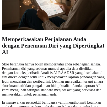
Memperkasakan Perjalanan Anda
dengan Penemuan Diri yang Dipertingkat
AI
Skor berangka hanya boleh memberitahu anda sebahagian sahaja.
Pemahaman diri yang sebenar muncul apabila data diselitkan
dengan konteks peribadi. Analisis AI RAADSR yang disediakan di
sini direka dengan teliti untuk menyediakan lapisan pandangan yang
lebih mendalam dan peribadi ini. Dengan merapatkan jurang antara
skor kuantitatif dan pengalaman hidup kualitatif anda, laporan AI
kami mengubah saringan standard menjadi alat yang berkuasa dan
mengesahkan untuk perjalanan anda.
Ia menawarkan perspektif bernuansa yang menghormati keunikan
anda dan memperkasakan anda dengan bahasa dan rangka kerja