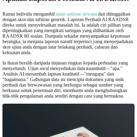
Ramai individu mengambil
ujian autisme dewasa
dan ditinggalkan
dengan skor dan tafsiran generik. Laporan Peribadi AI RAADSR
direka untuk menyelesaikan masalah ini. Ia adalah ciri pilihan yang
dipertingkatkan yang mengikuti saringan yang diilhamkan oleh
RAADSR 80 soalan. Daripada sekadar menyampaikan keputusan
berangka, ia menjana laporan naratif terperinci yang menyepadukan
skor ujian anda dengan latar belakang peribadi, cabaran dan
kekuatan anda.
Ia ibarat beralih daripada tinjauan ringkas kepada perbualan yang
menyeluruh. Ujian awal menyediakan data kuantitatif—"apa."
Analisis AI menambah lapisan kualitatif—"mengapa" dan
"bagaimana." Gabungan data ini mencipta dokumen yang unik
peribadi dan berwawasan yang berfungsi sebagai sumber yang
berkuasa untuk penemuan diri, membantu anda menghubungkan
titik-titik pengalaman anda sendiri dengan cara yang bermakna.