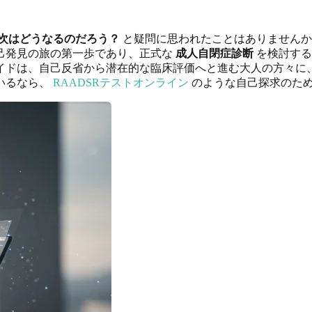
次はどうなるのだろう？
と疑問に思われたことはありませんか
己発見の旅の第一歩であり、正式な
成人自閉症診断
を検討する
イドは、自己反省から潜在的な臨床評価へと進む大人の方々に
いるなら、
RAADSRテストオンライン
のような自己探求のた