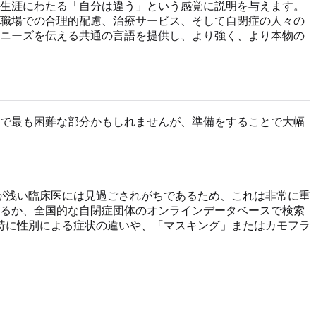
生涯にわたる「自分は違う」という感覚に説明を与えます。
職場での合理的配慮、治療サービス、そして自閉症の人々の
ニーズを伝える共通の言語を提供し、より強く、より本物の
で最も困難な部分かもしれませんが、準備をすることで大幅
が浅い臨床医には見過ごされがちであるため、これは非常に重
るか、全国的な自閉症団体のオンラインデータベースで検索
特に性別による症状の違いや、「マスキング」またはカモフラ