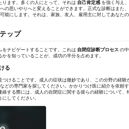
たります。多くの人にとって、それは
自己肯定感
を強く与え、
への思いやりへと変えることができます。正式な診断はまた、
可能にします。それは、家族、友人、雇用主に対してあなたの
テップ
ムをナビゲートすることです。これは
自閉症診断プロセス
の中
るかを知っていることが、成功の半分を占めます。
ける
見つけることです。成人の症状は微妙であり、この分野の経験
などの専門家を探してください。かかりつけ医に紹介を依頼す
連絡する際には、成人の自閉症に関する彼らの経験について、
うにしてください。