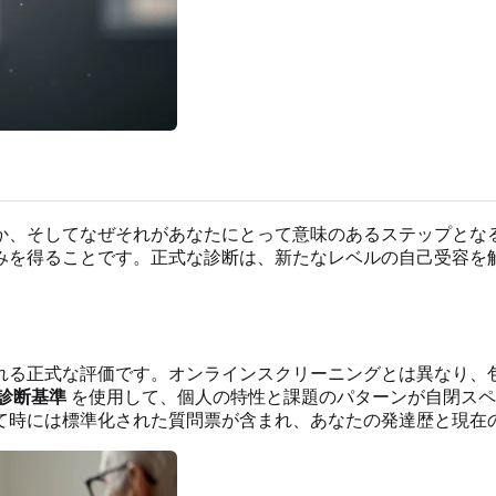
か、そしてなぜそれがあなたにとって意味のあるステップとな
みを得ることです。正式な診断は、新たなレベルの自己受容を
れる正式な評価です。オンラインスクリーニングとは異なり、
診断基準
を使用して、個人の特性と課題のパターンが自閉スペ
て時には標準化された質問票が含まれ、あなたの発達歴と現在