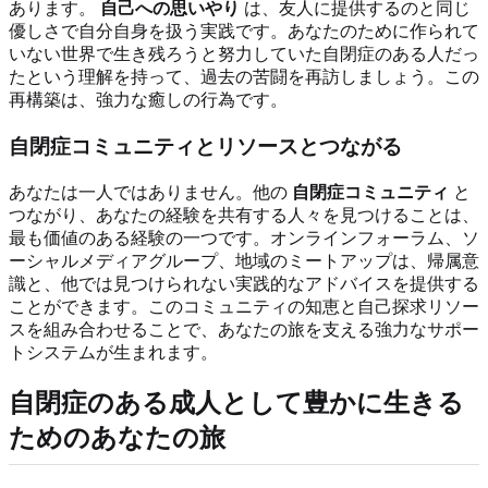
あります。
自己への思いやり
は、友人に提供するのと同じ
優しさで自分自身を扱う実践です。あなたのために作られて
いない世界で生き残ろうと努力していた自閉症のある人だっ
たという理解を持って、過去の苦闘を再訪しましょう。この
再構築は、強力な癒しの行為です。
自閉症コミュニティとリソースとつながる
あなたは一人ではありません。他の
自閉症コミュニティ
と
つながり、あなたの経験を共有する人々を見つけることは、
最も価値のある経験の一つです。オンラインフォーラム、ソ
ーシャルメディアグループ、地域のミートアップは、帰属意
識と、他では見つけられない実践的なアドバイスを提供する
ことができます。このコミュニティの知恵と自己探求リソー
スを組み合わせることで、あなたの旅を支える強力なサポー
トシステムが生まれます。
自閉症のある成人として豊かに生きる
ためのあなたの旅