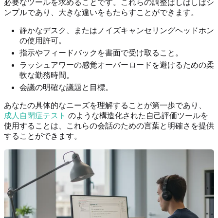
必要なツールを求めることです。これらの調整はしばしばシ
ンプルであり、大きな違いをもたらすことができます。
静かなデスク、またはノイズキャンセリングヘッドホン
の使用許可。
指示やフィードバックを書面で受け取ること。
ラッシュアワーの感覚オーバーロードを避けるための柔
軟な勤務時間。
会議の明確な議題と目標。
あなたの具体的なニーズを理解することが第一歩であり、
成人自閉症テスト
のような構造化された自己評価ツールを
使用することは、これらの会話のための言葉と明確さを提供
することができます。