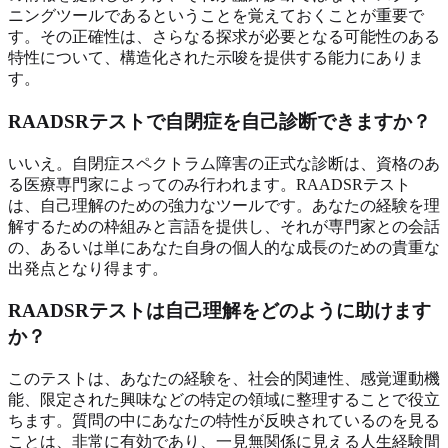
ニングツールであるということを覚えておくことが重要で
す。その正確性は、さらなる探求が必要となる可能性のある
特性について、構造化された示唆を提供する能力にありま
す。
RAADSRテストで自閉症を自己診断できますか？
いいえ。自閉症スペクトラム障害の正式な診断は、資格のあ
る医療専門家によってのみ行われます。RAADSRテスト
は、自己理解のための強力なツールです。あなたの経験を理
解するための枠組みと言語を提供し、それが専門家との会話
の、あるいは単にあなた自身の個人的な成長のための貴重な
出発点となり得ます。
RAADSRテストは自己理解をどのように助けます
か？
このテストは、あなたの経験を、社会的関連性、感覚運動機
能、限定された興味などの特定の領域に整理することで役立
ちます。質問の中にあなたの特性が反映されているのを見る
ことは、非常に有効であり、一見無関係に見える人生経験間