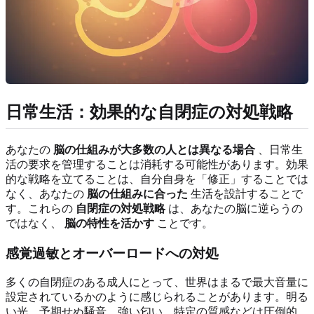
日常生活：効果的な自閉症の対処戦略
あなたの
脳の仕組みが大多数の人とは異なる場合
、日常生
活の要求を管理することは消耗する可能性があります。効果
的な戦略を立てることは、自分自身を「修正」することでは
なく、あなたの
脳の仕組みに合った
生活を設計することで
す。これらの
自閉症の対処戦略
は、あなたの脳に逆らうの
ではなく、
脳の特性を活かす
ことです。
感覚過敏とオーバーロードへの対処
多くの自閉症のある成人にとって、世界はまるで最大音量に
設定されているかのように感じられることがあります。明る
い光、予期せぬ騒音、強い匂い、特定の質感などは圧倒的