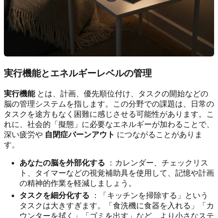
実行機能とエネルギーレベルの管理
実行機能
とは、計画、優先順位付け、タスクの開始などの
脳の管理システムを指します。この分野での課題は、日常の
タスクを途方もなく困難に感じさせる可能性があります。こ
れに、社会的「擬態」に必要なエネルギーが加わることで、
深い疲労や
自閉症バーンアウト
につながることがありま
す。
あなたの脳を外部化する
：カレンダー、チェックリス
ト、タイマーなどの視覚補助具を使用して、記憶や計画
の精神的作業を軽減しましょう。
タスクを細分化する
：「キッチンを掃除する」という
タスクは大きすぎます。「食洗機に食器を入れる」「カ
ウンターを拭く」「ゴミを出す」など、より小さなステ