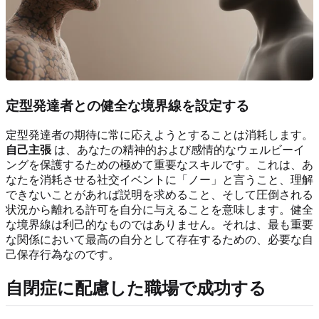
定型発達者との健全な境界線を設定する
定型発達者の期待に常に応えようとすることは消耗します。
自己主張
は、あなたの精神的および感情的なウェルビーイ
ングを保護するための極めて重要なスキルです。これは、あ
なたを消耗させる社交イベントに「ノー」と言うこと、理解
できないことがあれば説明を求めること、そして圧倒される
状況から離れる許可を自分に与えることを意味します。健全
な境界線は利己的なものではありません。それは、最も重要
な関係において最高の自分として存在するための、必要な自
己保存行為なのです。
自閉症に配慮した職場で成功する