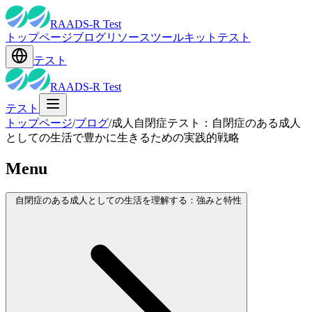
RAADS-R Test
トップページ
ブログ
リソース
ツールキット
テスト
テスト
RAADS-R Test
テスト
トップページ
/
ブログ
/
成人自閉症テスト：自閉症のある成人
としての生活で豊かに生きるための実践的戦略
Menu
自閉症のある成人としての生活を理解する：強みと特性