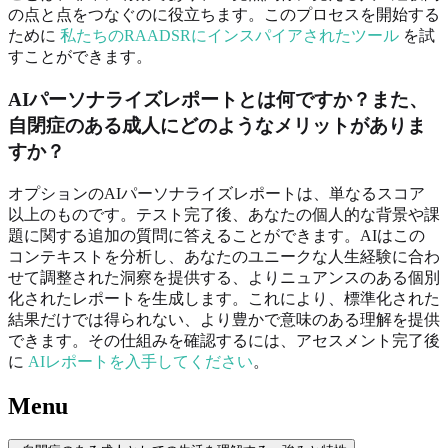
の点と点をつなぐのに役立ちます。このプロセスを開始する
ために
私たちのRAADSRにインスパイアされたツール
を試
すことができます。
AIパーソナライズレポートとは何ですか？また、
自閉症のある成人にどのようなメリットがありま
すか？
オプションのAIパーソナライズレポートは、単なるスコア
以上のものです。テスト完了後、あなたの個人的な背景や課
題に関する追加の質問に答えることができます。AIはこの
コンテキストを分析し、あなたのユニークな人生経験に合わ
せて調整された洞察を提供する、よりニュアンスのある個別
化されたレポートを生成します。これにより、標準化された
結果だけでは得られない、より豊かで意味のある理解を提供
できます。その仕組みを確認するには、アセスメント完了後
に
AIレポートを入手してください
。
Menu