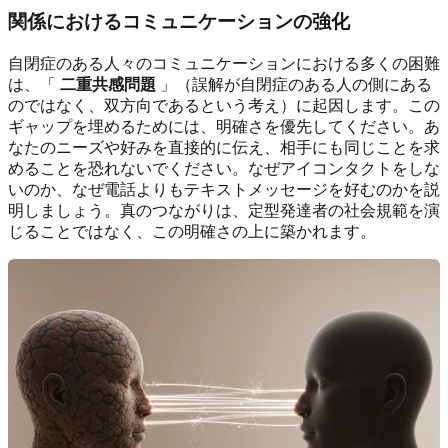
関係におけるコミュニケーションの強化
自閉症のある人々のコミュニケーションにおける多くの困難
は、「
二重共感問題
」（誤解が自閉症のある人の側にある
のではなく、双方向であるという考え）に起因します。この
ギャップを埋めるためには、明確さを優先してください。あ
なたのニーズや好みを直接的に伝え、相手にも同じことを求
めることを恐れないでください。なぜアイコンタクトをしな
いのか、なぜ電話よりもテキストメッセージを好むのかを説
明しましょう。真のつながりは、定型発達者の社会規範を演
じることではなく、この明確さの上に築かれます。