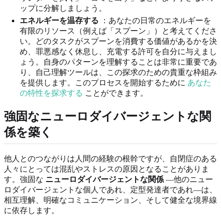
ップに分解しましょう。
エネルギーを温存する
：あなたの日常のエネルギーを
有限のリソース（例えば「スプーン」）と考えてくださ
い。どのタスクがスプーンを消費する価値があるかを決
め、罪悪感なく休息し、充電する許可を自分に与えまし
ょう。自身のパターンを理解することは非常に重要であ
り、自己理解ツールは、この探求のための貴重な枠組み
を提供します。このプロセスを開始するために
あなた
の特性を探求する
ことができます。
強固なニューロダイバージェントな関
係を築く
他人とのつながりは人間の経験の根幹ですが、自閉症のある
人々にとっては混乱やストレスの原因となることがありま
す。強固な
ニューロダイバージェントな関係
—他のニュー
ロダイバージェントな個人であれ、定型発達者であれ—は、
相互理解、明確なコミュニケーション、そして健全な境界線
に依存します。