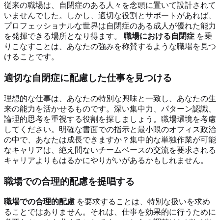
従来の職場は、自閉症のある人々を念頭に置いて設計されて
いませんでした。しかし、適切な役割とサポートがあれば、
プロフェッショナルな世界は自閉症のある成人が優れた能力
を発揮できる場所となり得ます。
職場における自閉症
を乗
りこなすことは、あなたの強みを称賛するような職場を見つ
けることです。
適切な自閉症に配慮した仕事を見つける
理想的な仕事は、あなたの特別な興味と一致し、あなたの生
来の能力を活かせるものです。深い集中力、パターン認識、
論理的思考を重視する役割を探しましょう。職場環境を考慮
してください。明確な書面での指示と最小限のオフィス政治
の中で、あなたは成長できますか？集中的な単独作業が可能
なキャリアは、絶え間ないチームベースの交流を要求される
キャリアよりもはるかにやりがいがあるかもしれません。
職場での合理的配慮を提唱する
職場での合理的配慮
を要求することは、特別な扱いを求め
ることではありません。それは、仕事を効果的に行うために