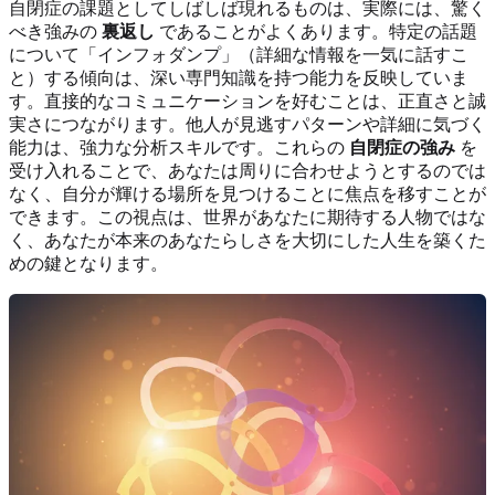
自閉症の課題としてしばしば現れるものは、実際には、驚く
べき強みの
裏返し
であることがよくあります。特定の話題
について「インフォダンプ」（詳細な情報を一気に話すこ
と）する傾向は、深い専門知識を持つ能力を反映していま
す。直接的なコミュニケーションを好むことは、正直さと誠
実さにつながります。他人が見逃すパターンや詳細に気づく
能力は、強力な分析スキルです。これらの
自閉症の強み
を
受け入れることで、あなたは周りに合わせようとするのでは
なく、自分が輝ける場所を見つけることに焦点を移すことが
できます。この視点は、世界があなたに期待する人物ではな
く、あなたが本来のあなたらしさを大切にした人生を築くた
めの鍵となります。