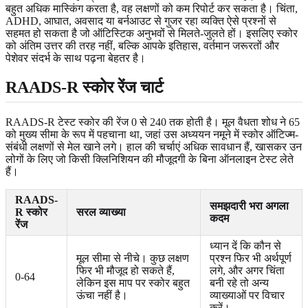
बहुत अधिक मास्किंग करता है, वह लक्षणों को कम रिपोर्ट कर सकता है। चिंता,
ADHD, आघात, अवसाद या बर्नआउट से गुजर रहा व्यक्ति ऐसे प्रश्नों से
सहमत हो सकता है जो ऑटिस्टिक अनुभवों से मिलते-जुलते हों। इसलिए स्कोर
को अंतिम उत्तर की तरह नहीं, बल्कि आपके इतिहास, वर्तमान जरूरतों और
पेशेवर संदर्भ के साथ पढ़ना बेहतर है।
RAADS-R स्कोर रेंज चार्ट
RAADS-R टेस्ट स्कोर की रेंज 0 से 240 तक होती है। मूल वैधता शोध ने 65
को मुख्य सीमा के रूप में पहचाना था, जहां उस अध्ययन नमूने में स्कोर ऑटिज्म-
संबंधी लक्षणों से मेल खाने लगे। हाल की चर्चाएं अधिक सावधान हैं, खासकर उन
लोगों के लिए जो किसी क्लिनिशियन की मौजूदगी के बिना ऑनलाइन टेस्ट लेते
हैं।
RAADS-
समझदारी भरा अगला
R स्कोर
सरल व्याख्या
कदम
रेंज
ध्यान दें कि कौन से
मूल सीमा से नीचे। कुछ लक्षण
प्रश्न फिर भी अर्थपूर्ण
फिर भी मौजूद हो सकते हैं,
लगे, और अगर चिंता
0-64
लेकिन इस माप पर स्कोर बहुत
बनी रहे तो अन्य
ऊंचा नहीं है।
व्याख्याओं पर विचार
करें।