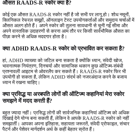
औसत RAADS-R स्कोर क्या है?
कोई एक औसत RAADS-R स्कोर नहीं है जो सभी पर लागू हो। शोध नमूनों,
क्लिनिकल रेफरल समूहों, ऑनलाइन टेस्ट उपयोगकर्ताओं और समुदाय चर्चाओं में
औसत अलग होते हैं। अपने स्कोर की तुलना सावधानी से चुनी गई सीमा और
अपने वास्तविक उदाहरणों से करना आम तौर पर किसी सार्वभौमिक औसत का
पीछा करने से अधिक मददगार होता है।
क्या ADHD RAADS-R स्कोर को प्रभावित कर सकता है?
हां, ADHD व्याख्या को जटिल बना सकता है क्योंकि ध्यान, संवेदी खोज,
भावनात्मक नियंत्रण, दिनचर्या और सामाजिक थकान कुछ ऑटिज्म-संबंधी
प्रश्नावली आइटम से ओवरलैप कर सकते हैं। RAADS-R स्कोर फिर भी
उपयोगी हो सकता है, लेकिन ADHD संदर्भ को नजरअंदाज करने के बजाय
ध्यान में रखना चाहिए।
क्या प्रसिद्ध या अरबपति लोगों की ऑटिज्म कहानियां मेरा स्कोर
समझने में मदद करती हैं?
बहुत ज्यादा नहीं। प्रसिद्ध लोगों की सार्वजनिक कहानियां ऑटिज्म को अधिक
दिखाई देने योग्य बना सकती हैं, लेकिन वे आपके RAADS-R स्कोर को नहीं
समझातीं। आपका अपना इतिहास, सहायता जरूरतें, संवेदी प्रोफाइल, संचार
पैटर्न और पेशेवर मार्गदर्शन अर्थ के कहीं बेहतर स्रोत हैं।