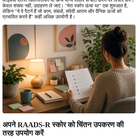
लाइसेंस प्राप्त क्लिनिशियन या अन्य योग्य पेशेवर से बात करने पर विचार करें।
केवल संख्या नहीं, उदाहरण ले जाएं। "मेरा स्कोर ऊंचा था" एक शुरुआत है,
लेकिन "ये वे पैटर्न हैं जो काम, संबंधों, संवेदी आराम और दैनिक ऊर्जा को
प्रभावित करते हैं" कहीं अधिक उपयोगी है।
अपने RAADS-R स्कोर को चिंतन उपकरण की
तरह उपयोग करें