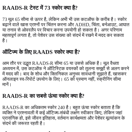
RAADS-R टेस्ट में 73 स्कोर क्या है?
73 मूल 65 सीमा से ऊपर है, लेकिन अभी भी उस कटऑफ के करीब है। स्कोर
बढ़ाने वाले खास प्रश्नों पर चिंतन करना और ADHD, चिंता, बर्नआउट, आघात
या तनाव से ओवरलैप पर विचार करना उपयोगी हो सकता है। अगर परिणाम
महत्वपूर्ण लगता है, तो पेशेवर उस संख्या को संदर्भ में रखने में मदद कर सकता
है।
ऑटिज्म के लिए RAADS स्कोर क्या है?
आम तौर पर उद्धृत RAADS-R सीमा 65 या उससे अधिक है। मूल वैधता
अध्ययन में, उस कटऑफ ने ऑटिस्टिक वयस्कों को तुलना समूहों से अलग करने
में मदद की। बाद के शोध और क्लिनिकल अनुभव सावधानी सुझाते हैं, खासकर
ऑनलाइन स्व-रिपोर्ट उपयोग के लिए। 65 को प्रमाण नहीं, स्क्रीनिंग सीमा
मानें।
RAADS-R का सबसे ऊंचा स्कोर क्या है?
RAADS-R का अधिकतम स्कोर 240 है। बहुत ऊंचा स्कोर बताता है कि
व्यक्ति ने प्रश्नावली में कई ऑटिज्म-संबंधी लक्षण स्वीकार किए, लेकिन जहां
प्रासंगिक हो, इसे जीवन इतिहास, वर्तमान कार्यक्षमता और पेशेवर मूल्यांकन के
संदर्भ की जरूरत रहती है।