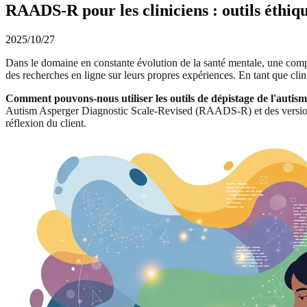
RAADS-R pour les cliniciens : outils éthiqu
2025/10/27
Dans le domaine en constante évolution de la santé mentale, une compré
des recherches en ligne sur leurs propres expériences. En tant que clinici
Comment pouvons-nous utiliser les outils de dépistage de l'autisme
Autism Asperger Diagnostic Scale-Revised (RAADS-R) et des versio
réflexion du client.