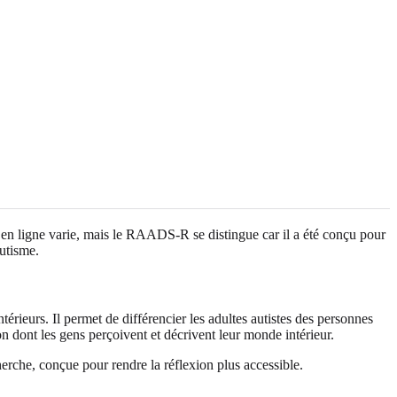
isme en ligne varie, mais le RAADS-R se distingue car il a été conçu pour
autisme.
térieurs. Il permet de différencier les adultes autistes des personnes
on dont les gens perçoivent et décrivent leur monde intérieur.
cherche, conçue pour rendre la réflexion plus accessible.