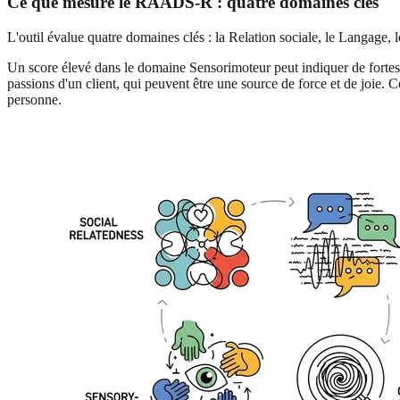
Ce que mesure le RAADS-R : quatre domaines clés
L'outil évalue quatre domaines clés : la Relation sociale, le Langage, l
Un score élevé dans le domaine Sensorimoteur peut indiquer de fortes se
passions d'un client, qui peuvent être une source de force et de joie. C
personne.