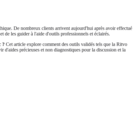
thique. De nombreux clients arrivent aujourd'hui après avoir effectué
t de les guider à l'aide d'outils professionnels et éclairés.
c ?
Cet article explore comment des outils validés tels que la Ritvo
r d'aides précieuses et non diagnostiques pour la discussion et la