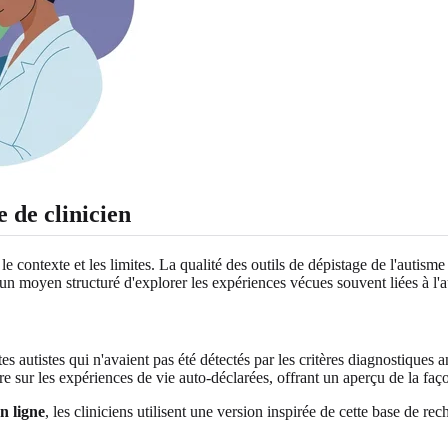
de clinicien
re le contexte et les limites. La qualité des outils de dépistage de l'aut
e un moyen structuré d'explorer les expériences vécues souvent liées à l'
autistes qui n'avaient pas été détectés par les critères diagnostiques an
re sur les expériences de vie auto-déclarées, offrant un aperçu de la faç
en ligne
, les cliniciens utilisent une version inspirée de cette base de re