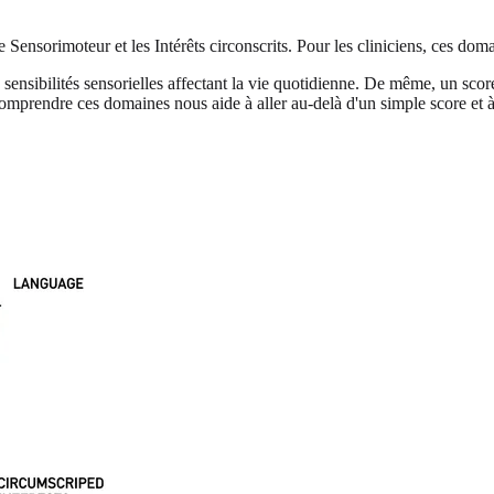
e Sensorimoteur et les Intérêts circonscrits. Pour les cliniciens, ces dom
nsibilités sensorielles affectant la vie quotidienne. De même, un score 
omprendre ces domaines nous aide à aller au-delà d'un simple score et à vo