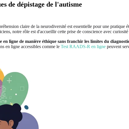
es de dépistage de l'autisme
hension claire de la neurodiversité est essentielle pour une pratique é
ens, notre rôle est d'accueillir cette prise de conscience avec curiosité e
 en ligne de manière éthique sans franchir les limites du diagnosti
ns en ligne accessibles comme le
Test RAADS-R en ligne
peuvent servi