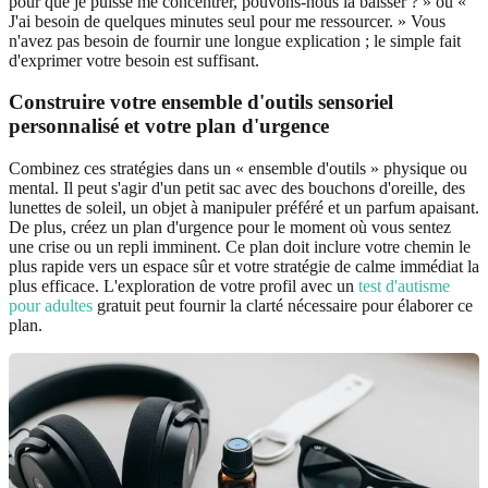
pour que je puisse me concentrer, pouvons-nous la baisser ? » ou «
J'ai besoin de quelques minutes seul pour me ressourcer. » Vous
n'avez pas besoin de fournir une longue explication ; le simple fait
d'exprimer votre besoin est suffisant.
Construire votre ensemble d'outils sensoriel
personnalisé et votre plan d'urgence
Combinez ces stratégies dans un « ensemble d'outils » physique ou
mental. Il peut s'agir d'un petit sac avec des bouchons d'oreille, des
lunettes de soleil, un objet à manipuler préféré et un parfum apaisant.
De plus, créez un plan d'urgence pour le moment où vous sentez
une crise ou un repli imminent. Ce plan doit inclure votre chemin le
plus rapide vers un espace sûr et votre stratégie de calme immédiat la
plus efficace. L'exploration de votre profil avec un
test d'autisme
pour adultes
gratuit peut fournir la clarté nécessaire pour élaborer ce
plan.