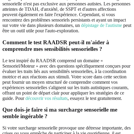
sensorielle n'est pas exclusive aux personnes autistes. Les personnes
atteintes de TDAH, d'anxiété, de SSPT et d'autres affections
peuvent également en faire l'expérience. Cependant, si vous
rencontrez des problèmes sensoriels persistants et ayant un impact
sur votre vie dans plusieurs domaines, un
dépistage de l'autisme
peut
être un outil utile pour l'auto-exploration.
Comment le test RAADSR peut-il m'aider à
comprendre mes sensibilités sensorielles ?
Le test inspiré du RAADSR comprend un domaine «
Sensoriel/Moteur » avec des questions spécifiquement conçues pour
évaluer les traits liés aux sensibilités sensorielles, à la coordination
motrice et aux réactions aux stimuli. Votre score dans cette section
peut fournir un moyen structuré de comprendre comment vos
expériences sensorielles s'alignent sur les traits autistiques courants,
offrant un point de départ clair pour appliquer les stratégies de ce
guide. Pour
découvrir vos résultats
, essayez le test gratuitement.
Que dois-je faire si ma surcharge sensorielle me
semble ingérable ?
Si votre surcharge sensorielle provoque une détresse importante, des
crises ou vous empêche de participer à la vie quotidienne, il est