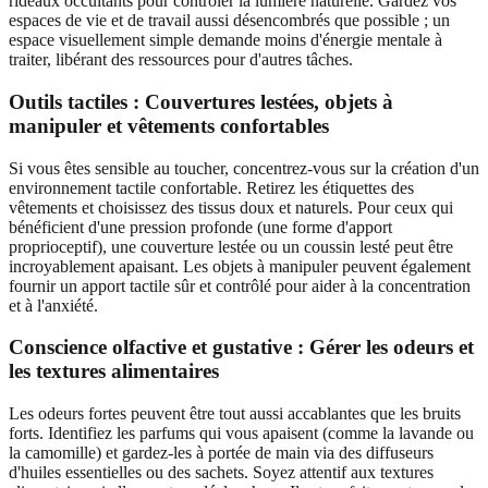
rideaux occultants pour contrôler la lumière naturelle. Gardez vos
espaces de vie et de travail aussi désencombrés que possible ; un
espace visuellement simple demande moins d'énergie mentale à
traiter, libérant des ressources pour d'autres tâches.
Outils tactiles : Couvertures lestées, objets à
manipuler et vêtements confortables
Si vous êtes sensible au toucher, concentrez-vous sur la création d'un
environnement tactile confortable. Retirez les étiquettes des
vêtements et choisissez des tissus doux et naturels. Pour ceux qui
bénéficient d'une pression profonde (une forme d'apport
proprioceptif), une couverture lestée ou un coussin lesté peut être
incroyablement apaisant. Les objets à manipuler peuvent également
fournir un apport tactile sûr et contrôlé pour aider à la concentration
et à l'anxiété.
Conscience olfactive et gustative : Gérer les odeurs et
les textures alimentaires
Les odeurs fortes peuvent être tout aussi accablantes que les bruits
forts. Identifiez les parfums qui vous apaisent (comme la lavande ou
la camomille) et gardez-les à portée de main via des diffuseurs
d'huiles essentielles ou des sachets. Soyez attentif aux textures