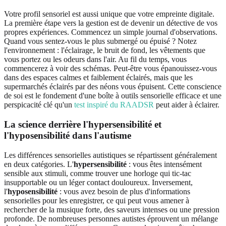
Votre profil sensoriel est aussi unique que votre empreinte digitale.
La première étape vers la gestion est de devenir un détective de vos
propres expériences. Commencez un simple journal d'observations.
Quand vous sentez-vous le plus submergé ou épuisé ? Notez
l'environnement : l'éclairage, le bruit de fond, les vêtements que
vous portez ou les odeurs dans l'air. Au fil du temps, vous
commencerez à voir des schémas. Peut-être vous épanouissez-vous
dans des espaces calmes et faiblement éclairés, mais que les
supermarchés éclairés par des néons vous épuisent. Cette conscience
de soi est le fondement d'une boîte à outils sensorielle efficace et une
perspicacité clé qu'un
test inspiré du RAADSR
peut aider à éclairer.
La science derrière l'hypersensibilité et
l'hyposensibilité dans l'autisme
Les différences sensorielles autistiques se répartissent généralement
en deux catégories. L'
hypersensibilité
: vous êtes intensément
sensible aux stimuli, comme trouver une horloge qui tic-tac
insupportable ou un léger contact douloureux. Inversement,
l'
hyposensibilité
: vous avez besoin de plus d'informations
sensorielles pour les enregistrer, ce qui peut vous amener à
rechercher de la musique forte, des saveurs intenses ou une pression
profonde. De nombreuses personnes autistes éprouvent un mélange