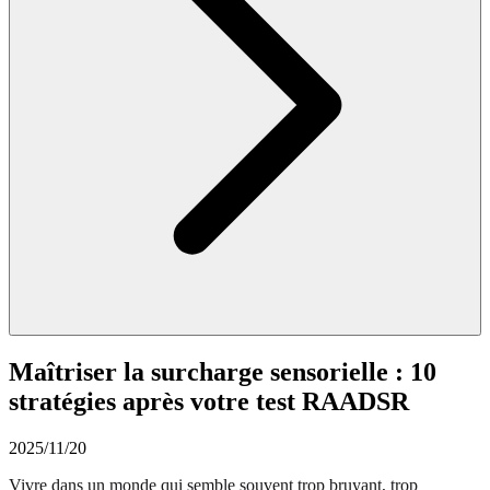
Maîtriser la surcharge sensorielle : 10
stratégies après votre test RAADSR
2025/11/20
Vivre dans un monde qui semble souvent trop bruyant, trop