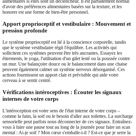
alimentaires si elles sont un déclencheur. Il est parfaitement normal
d'avoir des préférences alimentaires basées sur la texture, et les
honorer est une forme de bien-être personnel.
Apport proprioceptif et vestibulaire : Mouvement et
pression profonde
Le système proprioceptif est lié à la conscience corporelle, tandis
que le système vestibulaire régit l'équilibre. Les activités qui
sollicitent ces systèmes peuvent être très ancrantes. Essayez les
étirements, le yoga, l'utilisation d'un gilet lesté ou la poussée contre
un mur. Une balançoire douce ou le balancement dans une chaise
peuvent également calmer un système nerveux désorganisé. Ces
actions fournissent un apport clair et prévisible qui aide votre
cerveau à se sentir centré.
Vérifications intéroceptives : Écouter les signaux
internes de votre corps
L'intéroception est votre sens de l'état interne de votre corps –
comme la faim, la soif ou le besoin d'aller aux toilettes. La surcharge
sensorielle peut parfois nous déconnecter de ces signaux. Entraînez-
vous à faire une pause tout au long de la journée pour faire un scan
mental : Ai-je soif ? Mon cœur s'emballe-t-il ? Est-ce que je serre la