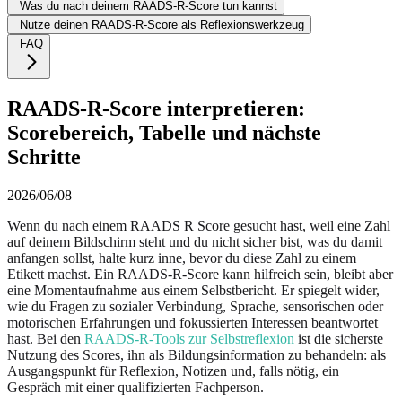
Was du nach deinem RAADS-R-Score tun kannst
Nutze deinen RAADS-R-Score als Reflexionswerkzeug
FAQ
RAADS-R-Score interpretieren:
Scorebereich, Tabelle und nächste
Schritte
2026/06/08
Wenn du nach einem RAADS R Score gesucht hast, weil eine Zahl
auf deinem Bildschirm steht und du nicht sicher bist, was du damit
anfangen sollst, halte kurz inne, bevor du diese Zahl zu einem
Etikett machst. Ein RAADS-R-Score kann hilfreich sein, bleibt aber
eine Momentaufnahme aus einem Selbstbericht. Er spiegelt wider,
wie du Fragen zu sozialer Verbindung, Sprache, sensorischen oder
motorischen Erfahrungen und fokussierten Interessen beantwortet
hast. Bei den
RAADS-R-Tools zur Selbstreflexion
ist die sicherste
Nutzung des Scores, ihn als Bildungsinformation zu behandeln: als
Ausgangspunkt für Reflexion, Notizen und, falls nötig, ein
Gespräch mit einer qualifizierten Fachperson.