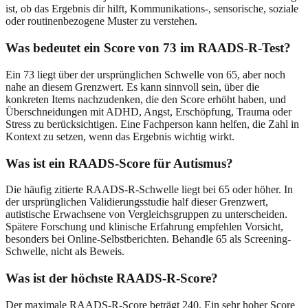
ist, ob das Ergebnis dir hilft, Kommunikations-, sensorische, soziale
oder routinenbezogene Muster zu verstehen.
Was bedeutet ein Score von 73 im RAADS-R-Test?
Ein 73 liegt über der ursprünglichen Schwelle von 65, aber noch
nahe an diesem Grenzwert. Es kann sinnvoll sein, über die
konkreten Items nachzudenken, die den Score erhöht haben, und
Überschneidungen mit ADHD, Angst, Erschöpfung, Trauma oder
Stress zu berücksichtigen. Eine Fachperson kann helfen, die Zahl in
Kontext zu setzen, wenn das Ergebnis wichtig wirkt.
Was ist ein RAADS-Score für Autismus?
Die häufig zitierte RAADS-R-Schwelle liegt bei 65 oder höher. In
der ursprünglichen Validierungsstudie half dieser Grenzwert,
autistische Erwachsene von Vergleichsgruppen zu unterscheiden.
Spätere Forschung und klinische Erfahrung empfehlen Vorsicht,
besonders bei Online-Selbstberichten. Behandle 65 als Screening-
Schwelle, nicht als Beweis.
Was ist der höchste RAADS-R-Score?
Der maximale RAADS-R-Score beträgt 240. Ein sehr hoher Score