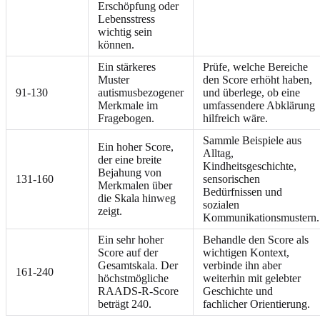
Erschöpfung oder
Lebensstress
wichtig sein
können.
Ein stärkeres
Prüfe, welche Bereiche
Muster
den Score erhöht haben,
91-130
autismusbezogener
und überlege, ob eine
Merkmale im
umfassendere Abklärung
Fragebogen.
hilfreich wäre.
Sammle Beispiele aus
Ein hoher Score,
Alltag,
der eine breite
Kindheitsgeschichte,
Bejahung von
131-160
sensorischen
Merkmalen über
Bedürfnissen und
die Skala hinweg
sozialen
zeigt.
Kommunikationsmustern.
Ein sehr hoher
Behandle den Score als
Score auf der
wichtigen Kontext,
Gesamtskala. Der
verbinde ihn aber
161-240
höchstmögliche
weiterhin mit gelebter
RAADS-R-Score
Geschichte und
beträgt 240.
fachlicher Orientierung.