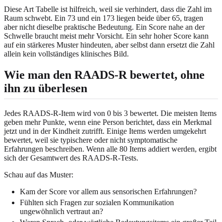
Diese Art Tabelle ist hilfreich, weil sie verhindert, dass die Zahl im
Raum schwebt. Ein 73 und ein 173 liegen beide über 65, tragen
aber nicht dieselbe praktische Bedeutung. Ein Score nahe an der
Schwelle braucht meist mehr Vorsicht. Ein sehr hoher Score kann
auf ein stärkeres Muster hindeuten, aber selbst dann ersetzt die Zahl
allein kein vollständiges klinisches Bild.
Wie man den RAADS-R bewertet, ohne
ihn zu überlesen
Jedes RAADS-R-Item wird von 0 bis 3 bewertet. Die meisten Items
geben mehr Punkte, wenn eine Person berichtet, dass ein Merkmal
jetzt und in der Kindheit zutrifft. Einige Items werden umgekehrt
bewertet, weil sie typischere oder nicht symptomatische
Erfahrungen beschreiben. Wenn alle 80 Items addiert werden, ergibt
sich der Gesamtwert des RAADS-R-Tests.
Schau auf das Muster:
Kam der Score vor allem aus sensorischen Erfahrungen?
Fühlten sich Fragen zur sozialen Kommunikation
ungewöhnlich vertraut an?