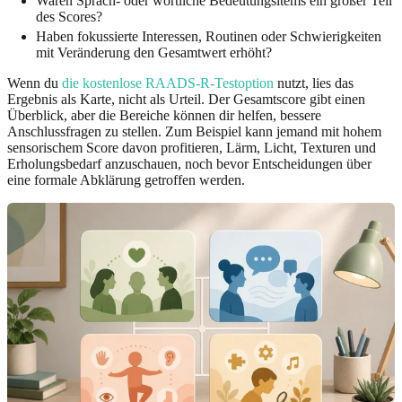
Waren Sprach- oder wörtliche Bedeutungsitems ein großer Teil
des Scores?
Haben fokussierte Interessen, Routinen oder Schwierigkeiten
mit Veränderung den Gesamtwert erhöht?
Wenn du
die kostenlose RAADS-R-Testoption
nutzt, lies das
Ergebnis als Karte, nicht als Urteil. Der Gesamtscore gibt einen
Überblick, aber die Bereiche können dir helfen, bessere
Anschlussfragen zu stellen. Zum Beispiel kann jemand mit hohem
sensorischem Score davon profitieren, Lärm, Licht, Texturen und
Erholungsbedarf anzuschauen, noch bevor Entscheidungen über
eine formale Abklärung getroffen werden.