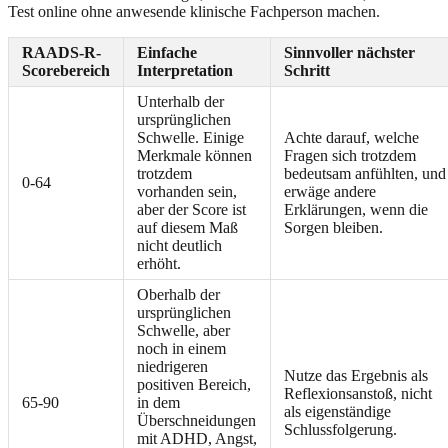
Test online ohne anwesende klinische Fachperson machen.
RAADS-R-
Einfache
Sinnvoller nächster
Scorebereich
Interpretation
Schritt
Unterhalb der
ursprünglichen
Schwelle. Einige
Achte darauf, welche
Merkmale können
Fragen sich trotzdem
trotzdem
bedeutsam anfühlten, und
0-64
vorhanden sein,
erwäge andere
aber der Score ist
Erklärungen, wenn die
auf diesem Maß
Sorgen bleiben.
nicht deutlich
erhöht.
Oberhalb der
ursprünglichen
Schwelle, aber
noch in einem
niedrigeren
Nutze das Ergebnis als
positiven Bereich,
Reflexionsanstoß, nicht
65-90
in dem
als eigenständige
Überschneidungen
Schlussfolgerung.
mit ADHD, Angst,