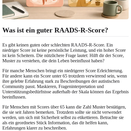
Was ist ein guter RAADS-R-Score?
Es gibt keinen guten oder schlechten RAADS-R-Score. Ein
niedriger Score ist keine persönliche Leistung, und ein hoher Score
ist kein Scheitern. Die nützlichere Frage lautet: Hilft dir der Score,
Muster zu verstehen, die dein Leben beeinflusst haben?
Für manche Menschen bringt ein niedrigerer Score Erleichterung.
Für andere kann ein Score unter 65 trotzdem verwirrend sein, wenn
ihre gelebte Erfahrung stark zu Beschreibungen der autistischen
Community passt. Maskieren, Frageninterpretation und
Unterstützungsbedürfnisse außerhalb der Skala können das Ergebnis
beeinflussen.
Für Menschen mit Scores über 65 kann die Zahl Muster bestätigen,
die sie seit Jahren bemerken. Trotzdem sollte sie nicht verwendet
werden, um sich mit Sicherheit selbst zu etikettieren. Betrachte sie
als ein geordnetes Stück Information, das dir helfen kann,
Erfahrungen klarer zu beschreiben.