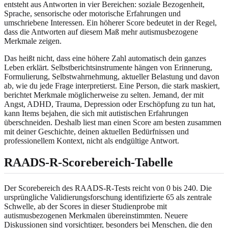
entsteht aus Antworten in vier Bereichen: soziale Bezogenheit,
Sprache, sensorische oder motorische Erfahrungen und
umschriebene Interessen. Ein höherer Score bedeutet in der Regel,
dass die Antworten auf diesem Maß mehr autismusbezogene
Merkmale zeigen.
Das heißt nicht, dass eine höhere Zahl automatisch dein ganzes
Leben erklärt. Selbstberichtsinstrumente hängen von Erinnerung,
Formulierung, Selbstwahrnehmung, aktueller Belastung und davon
ab, wie du jede Frage interpretierst. Eine Person, die stark maskiert,
berichtet Merkmale möglicherweise zu selten. Jemand, der mit
Angst, ADHD, Trauma, Depression oder Erschöpfung zu tun hat,
kann Items bejahen, die sich mit autistischen Erfahrungen
überschneiden. Deshalb liest man einen Score am besten zusammen
mit deiner Geschichte, deinen aktuellen Bedürfnissen und
professionellem Kontext, nicht als endgültige Antwort.
RAADS-R-Scorebereich-Tabelle
Der Scorebereich des RAADS-R-Tests reicht von 0 bis 240. Die
ursprüngliche Validierungsforschung identifizierte 65 als zentrale
Schwelle, ab der Scores in dieser Studienprobe mit
autismusbezogenen Merkmalen übereinstimmten. Neuere
Diskussionen sind vorsichtiger, besonders bei Menschen, die den