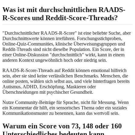
Was ist mit durchschnittlichen RAADS-
R-Scores und Reddit-Score-Threads?
"Durchschnittlicher RAADS-R-Score" ist eine beliebte Suche, aber
Durchschnittswerte können irreführen. Forschungsstichproben,
Online-Quiz-Communities, klinische Überweisungsgruppen und
Reddit-Threads sind nicht dieselbe Population. Ein Score, der in
einer Online-Diskussion "durchschnittlich" wirkt, kann in einem
anderen Kontext ungewöhnlich hoch oder niedrig sein.
RAADS-R-Score-Threads auf Reddit können emotional hilfreich
sein, aber sie sind keine verlässlichen Benchmarks. Menschen, die
online posten, wählen sich selbst aus, und viele hinterfragen bereits
Autismus, ADHD, Erschöpfung, Maskieren oder
Überschneidungen mit psychischer Gesundheit.
Nutze Community-Beiträge für Sprache, nicht für Messung. Wenn
ein Kommentar dir hilft, ein sensorisches Thema oder ein soziales
Kommunikationsmuster zu benennen, kann das wertvoll sein.
Warum ein Score von 73, 148 oder 160
Unterschiedliches bedeuten kann