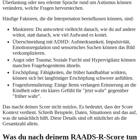
Überlastung oder neu erlernte Sprache rund um Autismus können
verändern, welche Fragen hervorstechen.
Häufige Faktoren, die die Interpretation beeinflussen können, sind:
Maskieren: Du antwortest vielleicht danach, wie du auf andere
wirkst, statt danach, wie viel Aufwand es kostet.
Überschneidung mit ADHD: Aufmerksamkeit, Impulsivität,
Emotionsregulation und sensorisches Suchen können das Bild
verkomplizieren.
Angst oder Trauma: Soziale Furcht und Hypervigilanz können
manchen Fragebogenitems ähneln.
Erschöpfung: Fähigkeiten, die früher handhabbar wirkten,
können sich bei langfristiger Erschöpfung schwerer anfühlen.
Fragenformulierung: Einige Items verlangen Erinnerung an die
Kindheit oder ein klares Gefühl für "jetzt wahr" gegenüber
"früher wahr".
Das macht deinen Score nicht nutzlos. Es bedeutet, dass der Score
Kontext verdient. Schreib Beispiele, Daten, Situationen und das auf,
was dir tatsächlich hilft. Diese Details sind oft nützlicher als die
Gesamtzahl allein.
Was du nach deinem RAADS-R-Score tun