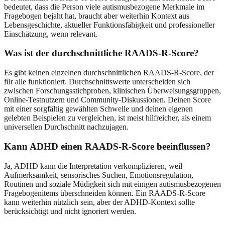
bedeutet, dass die Person viele autismusbezogene Merkmale im
Fragebogen bejaht hat, braucht aber weiterhin Kontext aus
Lebensgeschichte, aktueller Funktionsfähigkeit und professioneller
Einschätzung, wenn relevant.
Was ist der durchschnittliche RAADS-R-Score?
Es gibt keinen einzelnen durchschnittlichen RAADS-R-Score, der
für alle funktioniert. Durchschnittswerte unterscheiden sich
zwischen Forschungsstichproben, klinischen Überweisungsgruppen,
Online-Testnutzern und Community-Diskussionen. Deinen Score
mit einer sorgfältig gewählten Schwelle und deinen eigenen
gelebten Beispielen zu vergleichen, ist meist hilfreicher, als einem
universellen Durchschnitt nachzujagen.
Kann ADHD einen RAADS-R-Score beeinflussen?
Ja, ADHD kann die Interpretation verkomplizieren, weil
Aufmerksamkeit, sensorisches Suchen, Emotionsregulation,
Routinen und soziale Müdigkeit sich mit einigen autismusbezogenen
Fragebogenitems überschneiden können. Ein RAADS-R-Score
kann weiterhin nützlich sein, aber der ADHD-Kontext sollte
berücksichtigt und nicht ignoriert werden.