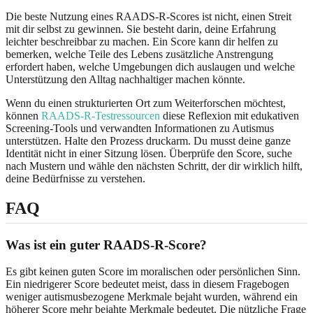
Die beste Nutzung eines RAADS-R-Scores ist nicht, einen Streit
mit dir selbst zu gewinnen. Sie besteht darin, deine Erfahrung
leichter beschreibbar zu machen. Ein Score kann dir helfen zu
bemerken, welche Teile des Lebens zusätzliche Anstrengung
erfordert haben, welche Umgebungen dich auslaugen und welche
Unterstützung den Alltag nachhaltiger machen könnte.
Wenn du einen strukturierten Ort zum Weiterforschen möchtest,
können
RAADS-R-Testressourcen
diese Reflexion mit edukativen
Screening-Tools und verwandten Informationen zu Autismus
unterstützen. Halte den Prozess druckarm. Du musst deine ganze
Identität nicht in einer Sitzung lösen. Überprüfe den Score, suche
nach Mustern und wähle den nächsten Schritt, der dir wirklich hilft,
deine Bedürfnisse zu verstehen.
FAQ
Was ist ein guter RAADS-R-Score?
Es gibt keinen guten Score im moralischen oder persönlichen Sinn.
Ein niedrigerer Score bedeutet meist, dass in diesem Fragebogen
weniger autismusbezogene Merkmale bejaht wurden, während ein
höherer Score mehr bejahte Merkmale bedeutet. Die nützliche Frage