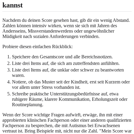
kannst
Nachdem du deinen Score gesehen hast, gib dir ein wenig Abstand.
Zahlen können intensiv wirken, wenn sie sich mit Jahren des
Andersseins, Missverstandenwerdens oder ungewöhnlicher
Müdigkeit nach sozialen Anforderungen verbinden.
Probiere diesen einfachen Rückblick:
Speichere den Gesamtscore und alle Bereichsnotizen.
Liste drei Items auf, die sich am zutreffendsten anfühlten.
Liste drei Items auf, die unklar oder schwer zu beantworten
waren.
Notiere, ob das Muster seit der Kindheit, erst seit Kurzem oder
vor allem unter Stress vorhanden ist.
Schreibe praktische Unterstützungsbedürfnisse auf, etwa
ruhigere Räume, klarere Kommunikation, Erholungszeit oder
Routineplanung.
Wenn der Score wichtige Fragen aufwirft, erwäge, ihn mit einer
approbierten klinischen Fachperson oder einer anderen qualifizierten
Fachperson zu besprechen, die mit Autismus bei Erwachsenen
vertraut ist. Bring Beispiele mit, nicht nur die Zahl. "Mein Score war