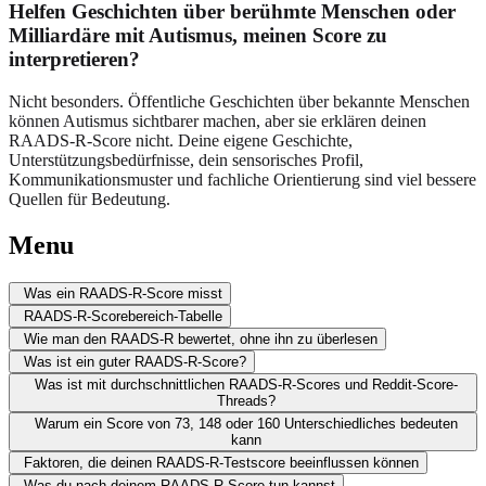
Helfen Geschichten über berühmte Menschen oder
Milliardäre mit Autismus, meinen Score zu
interpretieren?
Nicht besonders. Öffentliche Geschichten über bekannte Menschen
können Autismus sichtbarer machen, aber sie erklären deinen
RAADS-R-Score nicht. Deine eigene Geschichte,
Unterstützungsbedürfnisse, dein sensorisches Profil,
Kommunikationsmuster und fachliche Orientierung sind viel bessere
Quellen für Bedeutung.
Menu
Was ein RAADS-R-Score misst
RAADS-R-Scorebereich-Tabelle
Wie man den RAADS-R bewertet, ohne ihn zu überlesen
Was ist ein guter RAADS-R-Score?
Was ist mit durchschnittlichen RAADS-R-Scores und Reddit-Score-
Threads?
Warum ein Score von 73, 148 oder 160 Unterschiedliches bedeuten
kann
Faktoren, die deinen RAADS-R-Testscore beeinflussen können
Was du nach deinem RAADS-R-Score tun kannst