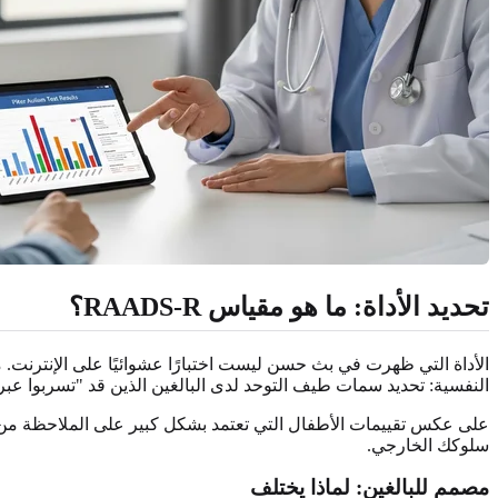
تحديد الأداة: ما هو مقياس RAADS-R؟
النفسية: تحديد سمات طيف التوحد لدى البالغين الذين قد "تسربوا عب
سلوكك الخارجي.
مصمم للبالغين: لماذا يختلف