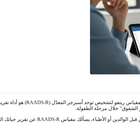
الأداة التي ظهرت في بث حسن ليست
ر الشقوق" خلال مرحلة الطفولة.
على عكس تقييمات الأطفال التي تعتمد بشكل 