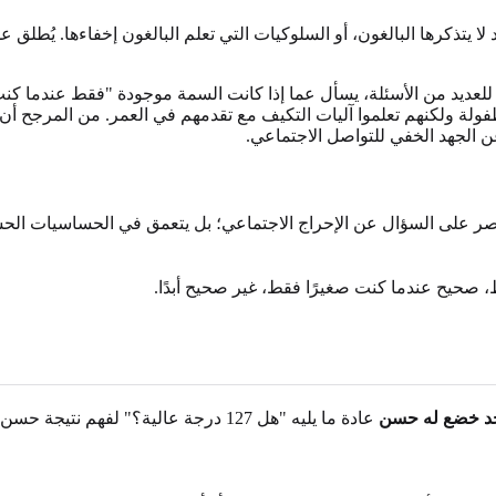
اص. بالنسبة للعديد من الأسئلة، يسأل عما إذا كانت السمة موجودة "فقط عندم
 الطفولة ولكنهم تعلموا آليات التكيف مع تقدمهم في العمر. من المرجح
الجهد الخفي للتواصل الاجتماعي.
، صحيح عندما كنت صغيرًا فقط، غير صحيح أبدًا.
وحد خضع له حسن
عادة ما يليه "هل 127 درجة عالية؟" لفهم نتيجة حسن، نحتاج إلى النظر إلى معايير التقييم التي أنشأتها الأبحاث.