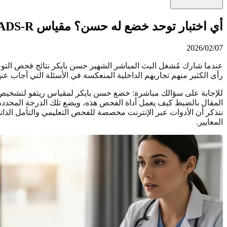
أي اختبار توحد خضع له حسن؟ مقياس RAADS-R ودرجة 127
2026/02/07
عندما شارك مُشغل البث المباشر الشهير حسن بايكر نتائج فحص التوحد 
رأى الكثير منهم تجاربهم الداخلية المنعكسة في الأسئلة التي أجاب ع
المقال بالضبط كيف يعمل أداة الفحص هذه، ويضع تلك الدرجة المحد
نتذكر أن الأدوات عبر الإنترنت مخصصة للفحص التعليمي والتأمل الذ
المعايير.