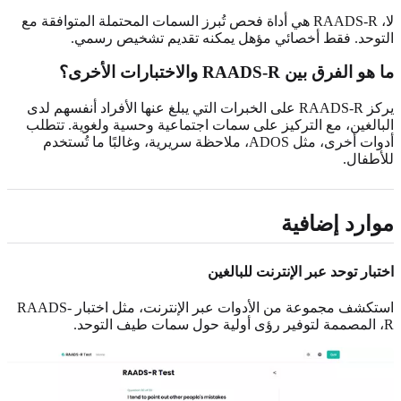
لا، RAADS-R هي أداة فحص تُبرز السمات المحتملة المتوافقة مع
التوحد. فقط أخصائي مؤهل يمكنه تقديم تشخيص رسمي.
ما هو الفرق بين RAADS-R والاختبارات الأخرى؟
يركز RAADS-R على الخبرات التي يبلغ عنها الأفراد أنفسهم لدى
البالغين، مع التركيز على سمات اجتماعية وحسية ولغوية. تتطلب
أدوات أخرى، مثل ADOS، ملاحظة سريرية، وغالبًا ما تُستخدم
للأطفال.
موارد إضافية
اختبار توحد عبر الإنترنت للبالغين
استكشف مجموعة من الأدوات عبر الإنترنت، مثل اختبار RAADS-
R، المصممة لتوفير رؤى أولية حول سمات طيف التوحد.