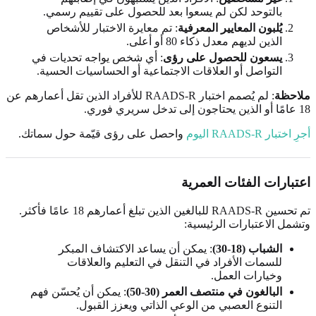
بالتوحد لكن لم يسعوا بعد للحصول على تقييم رسمي.
يُلبون المعايير المعرفية
: تم معايرة الاختبار للأشخاص
الذين لديهم معدل ذكاء 80 أو أعلى.
يسعون للحصول على رؤى
: أي شخص يواجه تحديات في
التواصل أو العلاقات الاجتماعية أو الحساسيات الحسية.
ملاحظة
: لم يُصمم اختبار RAADS-R للأفراد الذين تقل أعمارهم عن
18 عامًا أو الذين يحتاجون إلى تدخل سريري فوري.
أجرِ اختبار RAADS-R اليوم
واحصل على رؤى قيّمة حول سماتك.
اعتبارات الفئات العمرية
تم تحسين RAADS-R للبالغين الذين تبلغ أعمارهم 18 عامًا فأكثر.
وتشمل الاعتبارات الرئيسية:
الشباب (18-30)
: يمكن أن يساعد الاكتشاف المبكر
للسمات الأفراد في التنقل في التعليم والعلاقات
وخيارات العمل.
البالغون في منتصف العمر (30-50)
: يمكن أن يُحسّن فهم
التنوع العصبي من الوعي الذاتي ويعزز القبول.