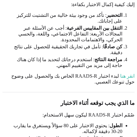
إليك كيفية إكمال الاختبار بكفاءة:
التحضير
: تأكد من وجود بيئة خالية من التشتيت للتركيز
على إجاباتك.
التنقل بين المقاييس الفرعية
: أجب عن الأسئلة عبر
المجالات الأربعة: التفاعل الاجتماعي، واللغة، والحسي
الحركي، والاهتمامات المحدودة.
كن صادقًا
: تأمل في تجاربك الحقيقية للحصول على نتائج
دقيقة.
مراجعة النتائج
: استخدم درجاتك لتحديد ما إذا كان هناك
حاجة إلى مزيد من التقييم المهني.
انقر هنا
لبدء اختبار RAADS-R الخاص بك والحصول على وضوح
حول تنوعك العصبي.
ما الذي يجب توقعه أثناء الاختبار
صُمّم اختبار RAADS-R ليكون سهل الاستخدام:
الطول
: يحتوي الاختبار على 80 سؤالاً ويستغرق ما يقارب
20-30 دقيقة لإكماله.