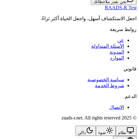
نحن نقدر ملاحظاتك
RAADS-R Test
اجعل الاستكشاف أسهل، واجعل الحياة أكثر ثراءً.
روابط سريعة
عن
الأسئلة المتداولة
المدونة
الموارد
قانوني
سياسة الخصوصية
شروط الخدمة
الدعم
الاتصال
© 2025 raads-r.net. All rights reserved.
نظام
ضوء
داكن