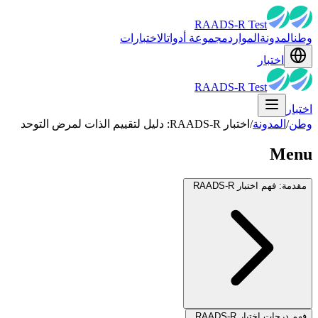
RAADS-R Test
وطن
المدونة
الموارد
مجموعة أدوات
الاختبارات
اختبار
RAADS-R Test
اختبار
وطن
/
المدونة
/
اختبار RAADS-R: دليل لتقييم الذات لمرض التوحد
Menu
مقدمة: فهم اختبار RAADS-R
فهم درجات اختبار RAADS-R