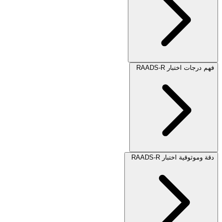
فهم درجات اختبار RAADS-R
دقة وموثوقية اختبار RAADS-R