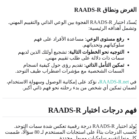
الغرض ونطاق RAADS-R
يُسدّد اختبار RAADS-R الفجوة بين الوعي الذاتي والتقييم المهني.
وتشمل أهدافه الرئيسية:
رفع مستوى الوعي
: مساعدة الأفراد على فهم
سلوكياتهم وتحدياتهم.
التوجيه نحو الخطوات التالية
: تشجيع أولئك الذين لديهم
سمات ذات دلالة على طلب تقييم مهني.
تمكين التأمل الذاتي
: تقديم رؤى حول كيفية انسجام
السمات الشخصية مع مؤشرات اضطراب طيف التوحد.
في
RAADS-R.net
، نؤكد على إمكانية الوصول وسهولة الاستخدام،
لضمان تمكين أي شخص من بدء رحلته نحو فهم ذاتي أكبر.
فهم درجات اختبار RAADS-R
يُولد اختبار RAADS-R درجة رقمية تعكس شدة سمات التوحد.
تُحسب الدرجات بناءً على استجابات المستخدم لـ 80 سؤالًا، صُممت
كل منها لتقييم سلوكيات وميول محددة.