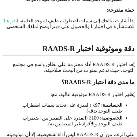
جملة مقترحة
:
إذا أشارت نتائجك إلى سمات اضطراب طيف التوحد العالية،
انقر هنا
للاستشارة في اختبارنا والحصول على فهم أوضح لملفك الشخصي.
دقة وموثوقية اختبار RAADS-R
يُعد اختبار RAADS-R أداة محترمة على نطاق واسع في مجتمع
التوحد، حيث تدعم سنوات من البحث صلاحيته.
ما مدى دقة اختبار RAADS-R؟
يُظهر اختبار RAADS-R موثوقية عالية، مع:
الحساسية
: 97٪ (القدرة على تحديد سمات اضطراب
طيف التوحد بدقة).
الخصوصية
: 100٪ (القدرة على التمييز بين اضطراب
طيف التوحد والأفراد غير المصابين به).
على الرغم من أن RAADS-R ليس أداة تشخيصية، إلا أن موثوقيته