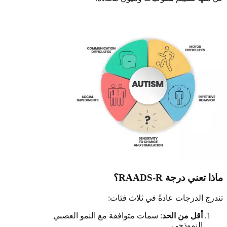
ماذا تعني درجة RAADS-R؟
تندرج الدرجات عادةً في ثلاث فئات:
أقل من الحد
: سمات متوافقة مع النمو العصبي
النموذجي.