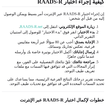
كيفية إجراء اختبار RAADS-R
إن إجراء اختبار RAADS-R عبر الإنترنت أمر بسيط ويمكن الوصول
إليه من قبل أي شخص:
زيارة الموقع الإلكتروني
: انتقل إلى
RAADS-R.net
.
بدء الاختبار
: انقر فوق "بدء الاختبار" للوصول إلى استبيان
التقرير الذاتي.
الإجابة بصدق
: أجب عن 80 سؤالًا عبر أربعة مقاييس
فرعية، تعكس تجاربك وسماتك.
إرسال إجاباتك
: أكمل الاختبار بوتيرة خاصة بك وأرسله
عندما تكون جاهزًا.
مراجعة نتائجك
: تلقّ نتائجك التفصيلية على الفور، مع
إبراز المجالات التي قد تتوافق فيها السمات مع ملفات
تعريف طيف التوحد.
سيحدد تقرير درجاتك النتائج الفرعية الرئيسية، مما يساعدك على
تحديد السمات المحددة التي قد تتوافق مع تحديات طيف التوحد.
خطوات لإكمال اختبار RAADS-R عبر الإنترنت