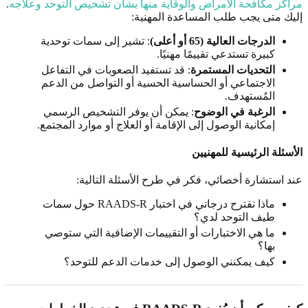
مراكز مكافحة الأمراض والوقاية منها بشأن تشخيص التوحد وعلاجه
.
إليك متى يجب طلب المساعدة المهنية:
الدرجات العالية (65 أو أعلى)
: تشير إلى سمات توحدية
كبيرة تستدعي تقييمًا مهنيًا.
التحديات المستمرة
: قد تستفيد الصعوبات في التفاعل
الاجتماعي أو الحساسية الحسية أو التواصل من الدعم
المُستهدف.
الرغبة في الوضوح
: يمكن أن يوفر التشخيص الرسمي
إمكانية الوصول إلى الإقامة أو العلاج أو موارد المجتمع.
الأسئلة الرئيسية للمهنيين
عند استشارة أخصائي، فكر في طرح الأسئلة التالية:
ماذا تقترح درجاتي في اختبار RAADS-R حول سمات
طيف التوحد لدي؟
ما هي الاختبارات أو التقييمات الإضافية التي ستوصي
بها؟
كيف يمكنني الوصول إلى خدمات الدعم للتوحد؟