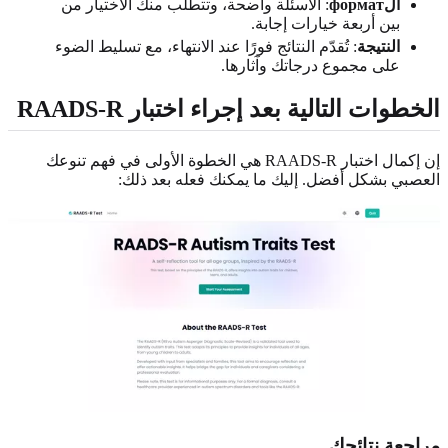
الформат
: الأسئلة واضحة، وتتطلب منك الاختيار من
بين أربعة خيارات إجابة.
النتيجة
: تُقدّم النتائج فورًا عند الانتهاء، مع تسليط الضوء
على مجموع درجاتك وآثارها.
الخطوات التالية بعد إجراء اختبار RAADS-R
إن إكمال اختبار RAADS-R هي الخطوة الأولى في فهم تنوعك
العصبي بشكل أفضل. إليك ما يمكنك فعله بعد ذلك:
مراجعة نتائجك