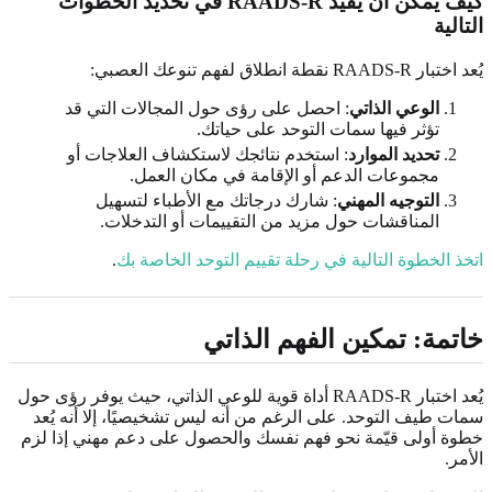
كيف يمكن أن يُفيد RAADS-R في تحديد الخطوات
التالية
يُعد اختبار RAADS-R نقطة انطلاق لفهم تنوعك العصبي:
الوعي الذاتي
: احصل على رؤى حول المجالات التي قد
تؤثر فيها سمات التوحد على حياتك.
تحديد الموارد
: استخدم نتائجك لاستكشاف العلاجات أو
مجموعات الدعم أو الإقامة في مكان العمل.
التوجيه المهني
: شارك درجاتك مع الأطباء لتسهيل
المناقشات حول مزيد من التقييمات أو التدخلات.
اتخذ الخطوة التالية في رحلة تقييم التوحد الخاصة بك
.
خاتمة: تمكين الفهم الذاتي
يُعد اختبار RAADS-R أداة قوية للوعي الذاتي، حيث يوفر رؤى حول
سمات طيف التوحد. على الرغم من أنه ليس تشخيصيًا، إلا أنه يُعد
خطوة أولى قيّمة نحو فهم نفسك والحصول على دعم مهني إذا لزم
الأمر.