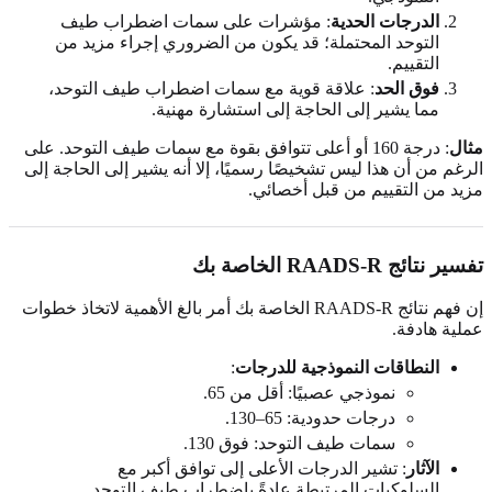
الدرجات الحدية
: مؤشرات على سمات اضطراب طيف
التوحد المحتملة؛ قد يكون من الضروري إجراء مزيد من
التقييم.
فوق الحد
: علاقة قوية مع سمات اضطراب طيف التوحد،
مما يشير إلى الحاجة إلى استشارة مهنية.
مثال
: درجة 160 أو أعلى تتوافق بقوة مع سمات طيف التوحد. على
الرغم من أن هذا ليس تشخيصًا رسميًا، إلا أنه يشير إلى الحاجة إلى
مزيد من التقييم من قبل أخصائي.
تفسير نتائج RAADS-R الخاصة بك
إن فهم نتائج RAADS-R الخاصة بك أمر بالغ الأهمية لاتخاذ خطوات
عملية هادفة.
النطاقات النموذجية للدرجات
:
نموذجي عصبيًا: أقل من 65.
درجات حدودية: 65–130.
سمات طيف التوحد: فوق 130.
الآثار
: تشير الدرجات الأعلى إلى توافق أكبر مع
السلوكيات المرتبطة عادةً باضطراب طيف التوحد.